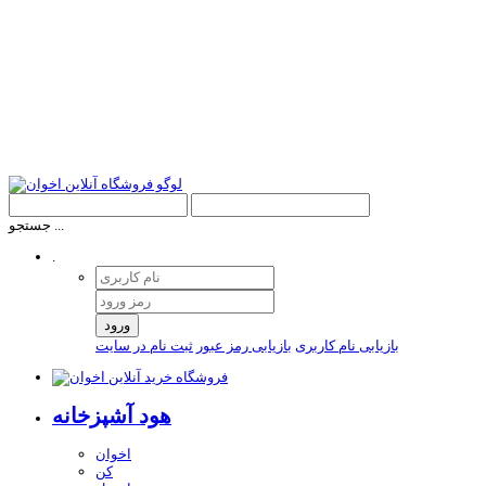
جستجو ...
.
ورود
بازیابی نام کاربری
بازیابی رمز عبور
ثبت نام در سایت
هود آشپزخانه
اخوان
کن