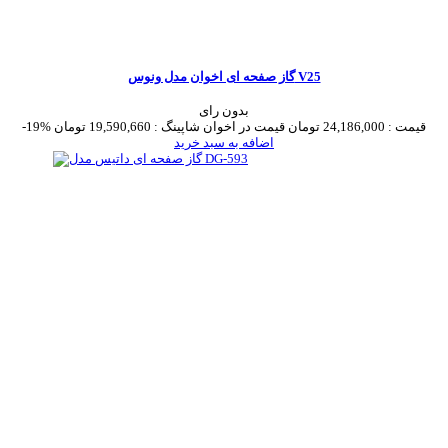
گاز صفحه ای اخوان مدل ونوس V25
بدون رای
قیمت :
24,186,000 تومان
قیمت در اخوان شاپینگ :
19,590,660 تومان
-19%
اضافه به سبد خرید