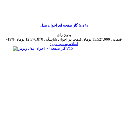
گاز صفحه ای اخوان مدل Gi24s
بدون رای
قیمت :
15,527,000 تومان
قیمت در اخوان شاپینگ :
12,576,870 تومان
-19%
اضافه به سبد خرید