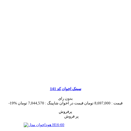
سینک اخوان کد 141
بدون رای
قیمت :
8,697,000 تومان
قیمت در اخوان شاپینگ :
7,044,570 تومان
-19%
پرفروش