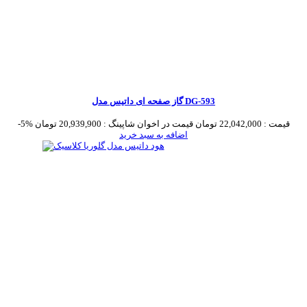
گاز صفحه ای داتیس مدل DG-593
قیمت :
22,042,000 تومان
قیمت در اخوان شاپینگ :
20,939,900 تومان
-5%
اضافه به سبد خرید