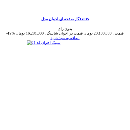
گاز صفحه ای اخوان مدل G135
بدون رای
قیمت :
20,100,000 تومان
قیمت در اخوان شاپینگ :
16,281,000 تومان
-19%
اضافه به سبد خرید