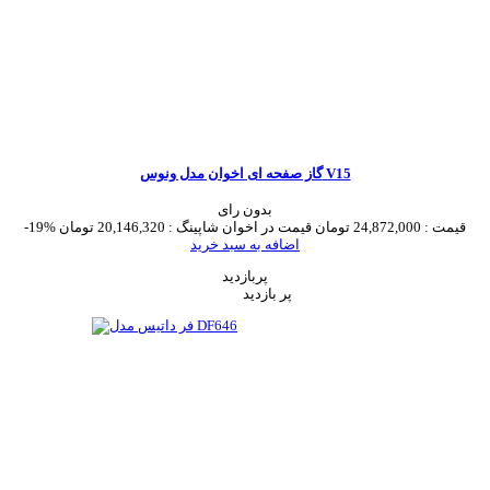
گاز صفحه ای اخوان مدل ونوس V15
بدون رای
قیمت :
24,872,000 تومان
قیمت در اخوان شاپینگ :
20,146,320 تومان
-19%
اضافه به سبد خرید
پربازدید
پر بازدید