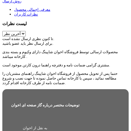
روش ارسال
معرفی اجمالی محصول
نظرات کاربران
لیست نظرات
تا کنون نظری ارسال نشده است.
برای ارسال نظر باید عضو باشید.
محصولات ارسالی توسط فروشگاه اخوان شاپینگ دارای وکیوم و بسته بندی
کارخانه میباشد .
مشتری گرامی ضمانت نامه و دفترچه راهنما درون کارتن موجود است.
حتما پس از تحویل محصول از فروشگاه اخوان شاپینگ راهنمای مشتریان را
مطالعه نمائید ، سپس با کارخانه تماس حاصل نموده تا جهت نصب و شروع
ضمانت نامه از طرف کارخانه اقدام گردد.
توضیحات مختصر درباره گاز صفحه ای اخوان
به نقل از اخوان