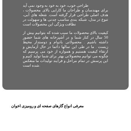
طراحی خوب، خود به خود به وجود نمی آید
برای مهندسان و طراحان ما کارایی بالای محصولات ،
هدف اصلی طراحی قرار گرفته است. شعله های آبی،
تنوع در مدل، شبکه بندی مناسب چدنی ها و سهولت در
نظافت ویژگی این محصولات است
کیفیت بالای محصولات ما سبب شده که بتوانیم بیش از
50 سال در کنار شما و در آشپزخانه های شما حضور
داشته باشیم . محصولاتی بادوام و دوستدار محیط
زیست . ما در طی این سالها دائما در حال آزمایش و
ارتقاء کیفیت هستیم و همواره از خود می پرسیم که
چگونه می توانیم محصولاتی بهتر برای شما تولید کنیم و
این پرسش در تمام مراحل و فرایند تولیدات ما منعکس
شده است.
معرفی انواع گازهای صفحه ای و رومیزی اخوان