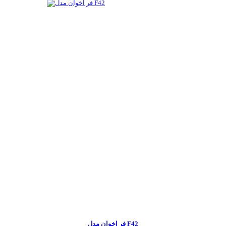
فر اخوان مدل F42