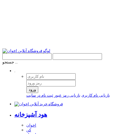
جستجو ...
.
ورود
بازیابی نام کاربری
بازیابی رمز عبور
ثبت نام در سایت
هود آشپزخانه
اخوان
کن