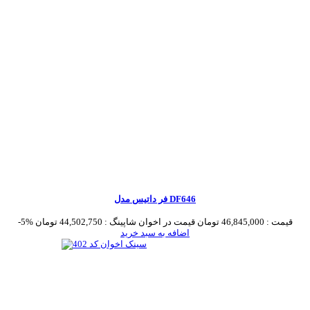
فر داتیس مدل DF646
قیمت :
46,845,000 تومان
قیمت در اخوان شاپینگ :
44,502,750 تومان
-5%
اضافه به سبد خرید