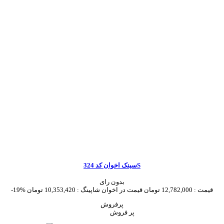
سینک اخوان کد 324S
بدون رای
قیمت :
12,782,000 تومان
قیمت در اخوان شاپینگ :
10,353,420 تومان
-19%
پرفروش