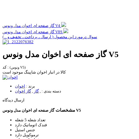
گاز صفحه ای اخوان مدل ونوس V4
گاز صفحه ای اخوان مدل ونوس V8S
سوال درمورد این محصول ( ارسال ، پرداخت ، تخفیف و ...)
گاز صفحه ای اخوان مدل ونوس V5
کد :
(ونوس V5)
کالا در انبار اخوان شاپینگ موجود است
برند :
اخوان
دسته بندی :
,
گاز
,
گاز اخوان
ارسال دیدگاه
مشخصات
گاز صفحه ای اخوان مدل ونوس V5
تعداد شعله
5 شعله
فندک اتوماتیک
دارد
جنس
استیل
ترموکوپل
دارد