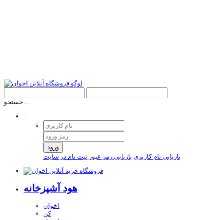
جستجو ...
.
ورود
بازیابی نام کاربری
بازیابی رمز عبور
ثبت نام در سایت
هود آشپزخانه
اخوان
کن