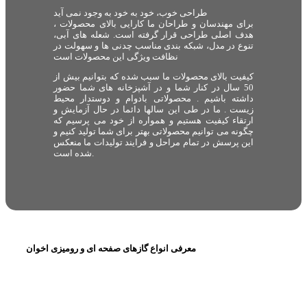
طراحی خوب، خود به خود به وجود نمی آید
برای مهندسان و طراحان ما کارایی بالای محصولات ،
هدف اصلی طراحی قرار گرفته است. شعله های آبی،
تنوع در مدل، شبکه بندی مناسب چدنی ها و سهولت در
نظافت ویژگی این محصولات است
کیفیت بالای محصولات ما سبب شده که بتوانیم بیش از
50 سال در کنار شما و در آشپزخانه های شما حضور
داشته باشیم . محصولاتی بادوام و دوستدار محیط
زیست . ما در طی این سالها دائما در حال آزمایش و
ارتقاء کیفیت هستیم و همواره از خود می پرسیم که
چگونه می توانیم محصولاتی بهتر برای شما تولید کنیم و
این پرسش در تمام مراحل و فرایند تولیدات ما منعکس
شده است.
معرفی انواع گازهای صفحه ای و رومیزی اخوان