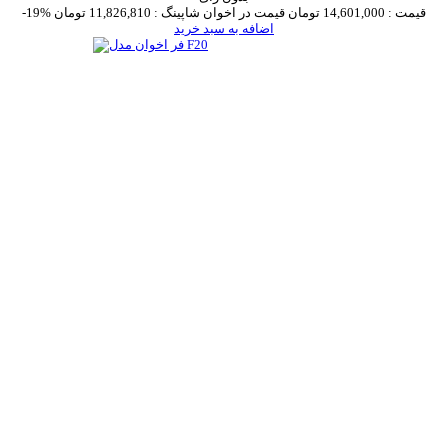
قیمت :
14,601,000 تومان
قیمت در اخوان شاپینگ :
11,826,810 تومان
-19%
اضافه به سبد خرید