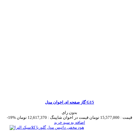
گاز صفحه ای اخوان مدل G15
بدون رای
قیمت :
15,577,000 تومان
قیمت در اخوان شاپینگ :
12,617,370 تومان
-19%
اضافه به سبد خرید