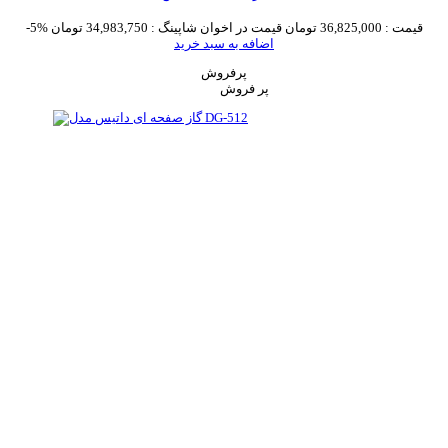
قیمت :
36,825,000 تومان
قیمت در اخوان شاپینگ :
34,983,750 تومان
-5%
اضافه به سبد خرید
پرفروش