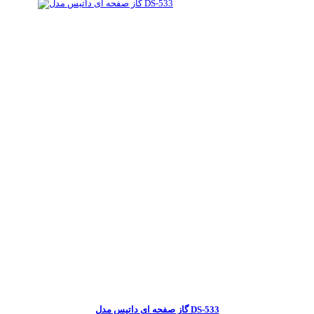
گاز صفحه ای داتیس مدل DS-533