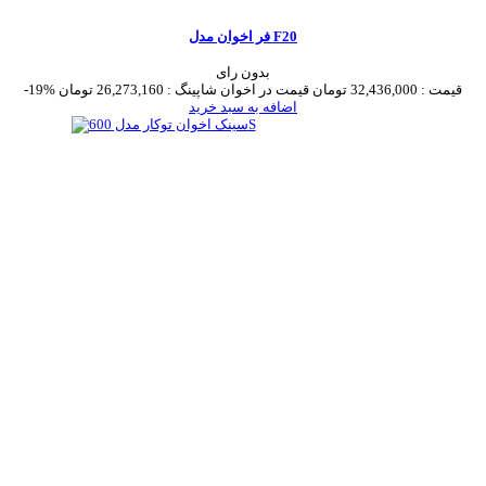
فر اخوان مدل F20
بدون رای
قیمت :
32,436,000 تومان
قیمت در اخوان شاپینگ :
26,273,160 تومان
-19%
اضافه به سبد خرید