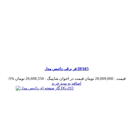
فر برقی داتیس مدل DF685
قیمت :
28,009,000 تومان
قیمت در اخوان شاپینگ :
26,608,550 تومان
-5%
اضافه به سبد خرید