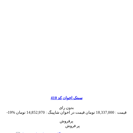
سینک اخوان کد 410
بدون رای
قیمت :
18,337,000 تومان
قیمت در اخوان شاپینگ :
14,852,970 تومان
-19%
پرفروش