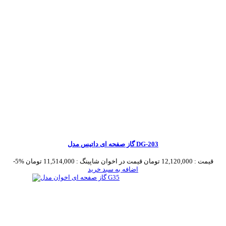
گاز صفحه ای داتیس مدل DG-203
قیمت :
12,120,000 تومان
قیمت در اخوان شاپینگ :
11,514,000 تومان
-5%
اضافه به سبد خرید