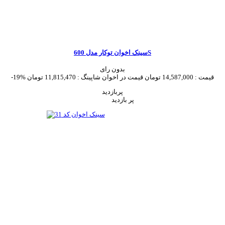
سینک اخوان توکار مدل 600S
بدون رای
قیمت :
14,587,000 تومان
قیمت در اخوان شاپینگ :
11,815,470 تومان
-19%
پربازدید
پر بازدید