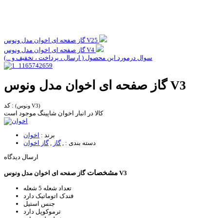
گاز صفحه ای اخوان مدل ونوس V25
گاز صفحه ای اخوان مدل ونوس V4
سوال درمورد این محصول ( ارسال ، پرداخت ، تخفیف و ...)
گاز صفحه ای اخوان مدل ونوس V3
کد :
(ونوس V3)
کالا در انبار اخوان شاپینگ موجود است
برند :
اخوان
دسته بندی :
,
گاز
,
گاز اخوان
ارسال دیدگاه
مشخصات
گاز صفحه ای اخوان مدل ونوس V3
تعداد شعله
5 شعله
فندک اتوماتیک
دارد
جنس
استیل
ترموکوپل
دارد