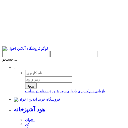
جستجو ...
.
ورود
بازیابی نام کاربری
بازیابی رمز عبور
ثبت نام در سایت
هود آشپزخانه
اخوان
کن