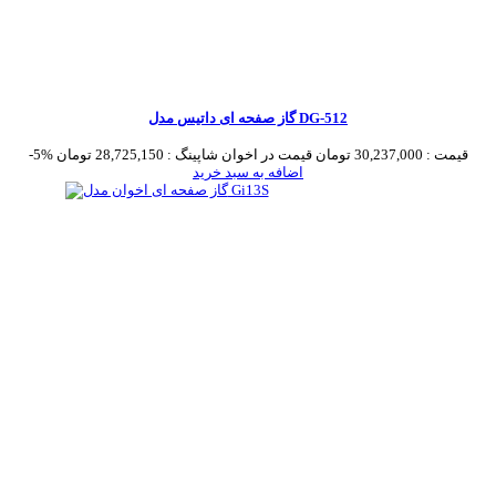
گاز صفحه ای داتیس مدل DG-512
قیمت :
30,237,000 تومان
قیمت در اخوان شاپینگ :
28,725,150 تومان
-5%
اضافه به سبد خرید