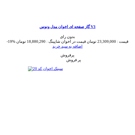
گاز صفحه ای اخوان مدل ونوس V3
بدون رای
قیمت :
23,309,000 تومان
قیمت در اخوان شاپینگ :
18,880,290 تومان
-19%
اضافه به سبد خرید
پرفروش