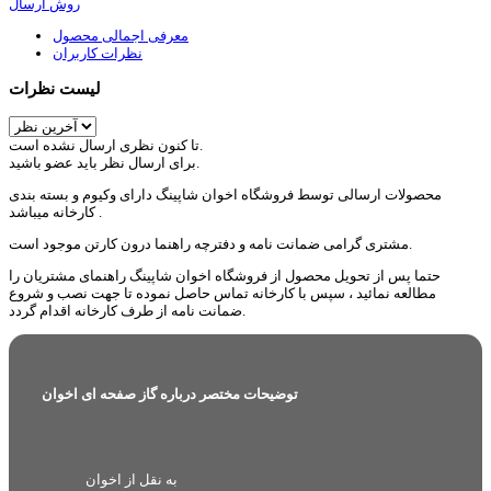
روش ارسال
معرفی اجمالی محصول
نظرات کاربران
لیست نظرات
تا کنون نظری ارسال نشده است.
برای ارسال نظر باید عضو باشید.
محصولات ارسالی توسط فروشگاه اخوان شاپینگ دارای وکیوم و بسته بندی
کارخانه میباشد .
مشتری گرامی ضمانت نامه و دفترچه راهنما درون کارتن موجود است.
حتما پس از تحویل محصول از فروشگاه اخوان شاپینگ راهنمای مشتریان را
مطالعه نمائید ، سپس با کارخانه تماس حاصل نموده تا جهت نصب و شروع
ضمانت نامه از طرف کارخانه اقدام گردد.
توضیحات مختصر درباره گاز صفحه ای اخوان
به نقل از اخوان