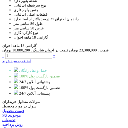
شعله پلوپز
دارد
نوع سرشعله
ایتالیایی
جنس ولوم
فلزی
قطعات اصلی
ایتالیایی
راندمان احتراق
25 درصد بالاتر از استاندارد
طول
86 سانتی متر
عرض
50 سانتی متر
نوع کارکرد
گازی
گارانتی
18 ماهه اخوان
گارانتی 18 ماهه اخوان
قیمت :
23,309,000 تومان
قیمت در اخوان شاپینگ :
18,880,290 تومان
–
+
اضافه به سبد خرید
حمل و نقل رایگان
100% تضمین بازگشت پول
پشتیبانی آنلاین 24/7
100% تضمین بازگشت پول
پشتیبانی آنلاین 24/7
سوالات متداول خریداران
سوال در مورد محصول
قیمت محصول
موجودی کالا
تخفیفات
روش پرداخت