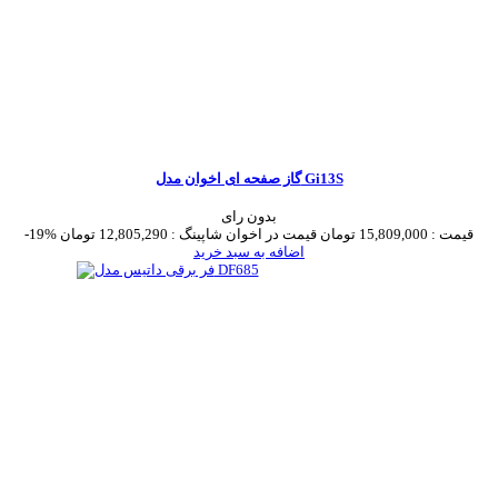
گاز صفحه ای اخوان مدل Gi13S
بدون رای
قیمت :
15,809,000 تومان
قیمت در اخوان شاپینگ :
12,805,290 تومان
-19%
اضافه به سبد خرید