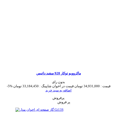
ماکروویو توکار 928 سفید داتیس
بدون رای
قیمت :
34,931,000 تومان
قیمت در اخوان شاپینگ :
33,184,450 تومان
-5%
اضافه به سبد خرید
پرفروش