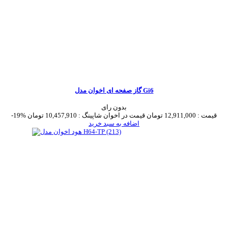
گاز صفحه ای اخوان مدل Gi6
بدون رای
قیمت :
12,911,000 تومان
قیمت در اخوان شاپینگ :
10,457,910 تومان
-19%
اضافه به سبد خرید