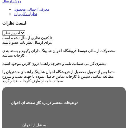
روش ارسال
معرفی اجمالی محصول
نظرات کاربران
لیست نظرات
تا کنون نظری ارسال نشده است.
برای ارسال نظر باید عضو باشید.
محصولات ارسالی توسط فروشگاه اخوان شاپینگ دارای وکیوم و بسته بندی
کارخانه میباشد .
مشتری گرامی ضمانت نامه و دفترچه راهنما درون کارتن موجود است.
حتما پس از تحویل محصول از فروشگاه اخوان شاپینگ راهنمای مشتریان را
مطالعه نمائید ، سپس با کارخانه تماس حاصل نموده تا جهت نصب و شروع
ضمانت نامه از طرف کارخانه اقدام گردد.
توضیحات مختصر درباره گاز صفحه ای اخوان
به نقل از اخوان