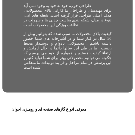
طراحی خوب، خود به خود به وجود نمی آید
برای مهندسان و طراحان ما کارایی بالای محصولات ،
هدف اصلی طراحی قرار گرفته است. شعله های آبی،
تنوع در مدل، شبکه بندی مناسب چدنی ها و سهولت در
نظافت ویژگی این محصولات است
کیفیت بالای محصولات ما سبب شده که بتوانیم بیش از
50 سال در کنار شما و در آشپزخانه های شما حضور
داشته باشیم . محصولاتی بادوام و دوستدار محیط
زیست . ما در طی این سالها دائما در حال آزمایش و
ارتقاء کیفیت هستیم و همواره از خود می پرسیم که
چگونه می توانیم محصولاتی بهتر برای شما تولید کنیم و
این پرسش در تمام مراحل و فرایند تولیدات ما منعکس
شده است.
معرفی انواع گازهای صفحه ای و رومیزی اخوان