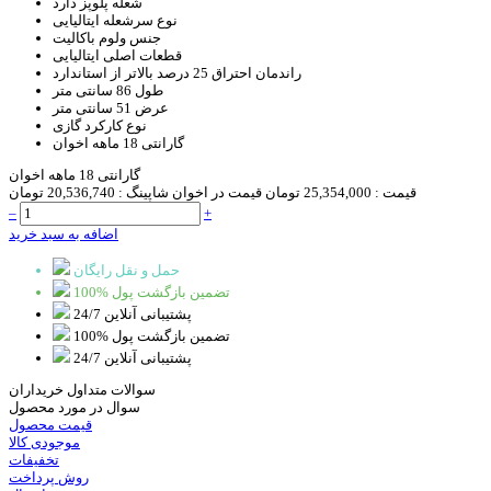
شعله پلوپز
دارد
نوع سرشعله
ایتالیایی
جنس ولوم
باکالیت
قطعات اصلی
ایتالیایی
راندمان احتراق
25 درصد بالاتر از استاندارد
طول
86 سانتی متر
عرض
51 سانتی متر
نوع کارکرد
گازی
گارانتی
18 ماهه اخوان
گارانتی 18 ماهه اخوان
قیمت :
25,354,000 تومان
قیمت در اخوان شاپینگ :
20,536,740 تومان
–
+
اضافه به سبد خرید
حمل و نقل رایگان
100% تضمین بازگشت پول
پشتیبانی آنلاین 24/7
100% تضمین بازگشت پول
پشتیبانی آنلاین 24/7
سوالات متداول خریداران
سوال در مورد محصول
قیمت محصول
موجودی کالا
تخفیفات
روش پرداخت