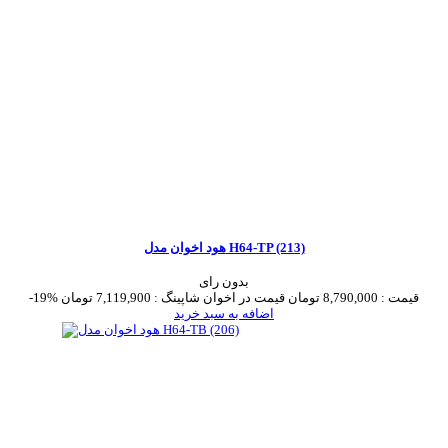
هود اخوان مدل H64-TP (213)
بدون رای
قیمت :
8,790,000 تومان
قیمت در اخوان شاپینگ :
7,119,900 تومان
-19%
اضافه به سبد خرید