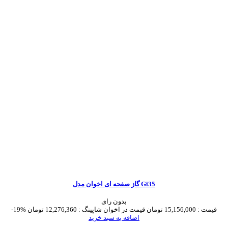
گاز صفحه ای اخوان مدل Gi35
بدون رای
قیمت :
15,156,000 تومان
قیمت در اخوان شاپینگ :
12,276,360 تومان
-19%
اضافه به سبد خرید