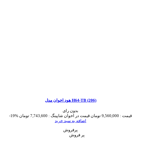
هود اخوان مدل H64-TB (206)
بدون رای
قیمت :
9,560,000 تومان
قیمت در اخوان شاپینگ :
7,743,600 تومان
-19%
اضافه به سبد خرید
پرفروش