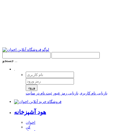
جستجو ...
.
ورود
بازیابی نام کاربری
بازیابی رمز عبور
ثبت نام در سایت
هود آشپزخانه
اخوان
کن