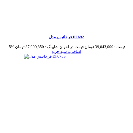
فر داتیس مدل DF692
قیمت :
39,043,000 تومان
قیمت در اخوان شاپینگ :
37,090,850 تومان
-5%
اضافه به سبد خرید