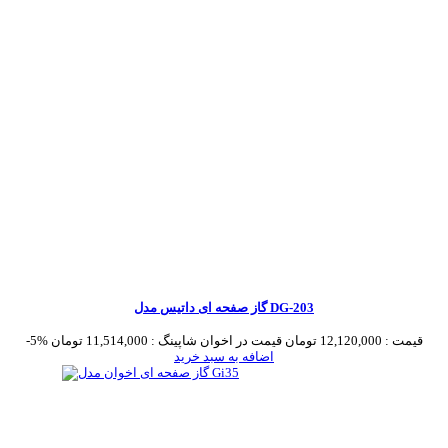
گاز صفحه ای داتیس مدل DG-203
قیمت :
12,120,000 تومان
قیمت در اخوان شاپینگ :
11,514,000 تومان
-5%
اضافه به سبد خرید