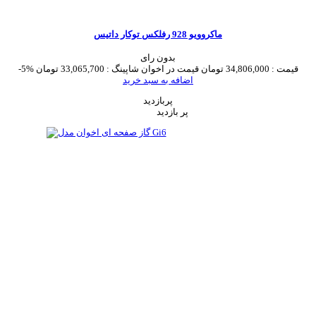
ماکروویو 928 رفلکس توکار داتیس
بدون رای
قیمت :
34,806,000 تومان
قیمت در اخوان شاپینگ :
33,065,700 تومان
-5%
اضافه به سبد خرید
پربازدید
پر بازدید