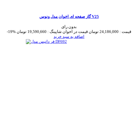
گاز صفحه ای اخوان مدل ونوس V25
بدون رای
قیمت :
24,186,000 تومان
قیمت در اخوان شاپینگ :
19,590,660 تومان
-19%
اضافه به سبد خرید