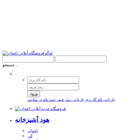
جستجو ...
.
ورود
بازیابی نام کاربری
بازیابی رمز عبور
ثبت نام در سایت
هود آشپزخانه
اخوان
کن