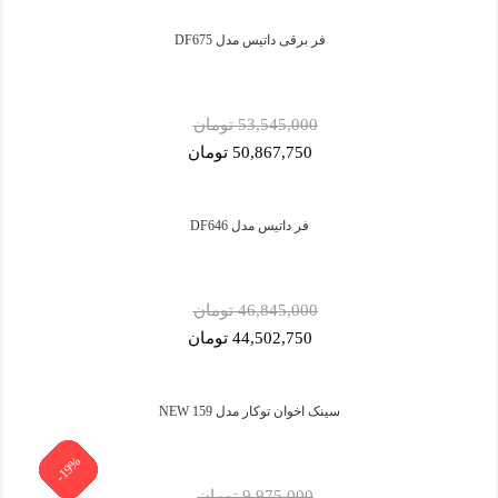
فر برقی داتیس مدل DF675
53,545,000 تومان
50,867,750 تومان
فر داتیس مدل DF646
46,845,000 تومان
44,502,750 تومان
سینک اخوان توکار مدل 159 NEW
-19%
-19%
-19%
-19%
-19%
-19%
-19%
-19%
-19%
-5%
-5%
-5%
9,975,000 تومان