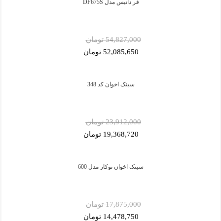
فر داتیس مدل DF675S
54,827,000 تومان
52,085,650 تومان
سینک اخوان کد 348
23,912,000 تومان
19,368,720 تومان
سینک اخوان توکار مدل 600
17,875,000 تومان
14,478,750 تومان