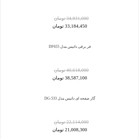
34,931,000 تومان
33,184,450 تومان
فر برقی داتیس مدل DF655
40,618,000 تومان
38,587,100 تومان
گاز صفحه ای داتیس مدل DG-533
22,114,000 تومان
21,008,300 تومان