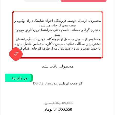
محصولات ارسالی توسط فروشگاه اخوان شاپینگ دارای وکیوم و
بسته بندی کارخانه میباشد .
مشتری گرامی ضمانت نامه و دفترچه راهنما درون کارتن موجود
است.
حتما پس از تحویل محصول از فروشگاه اخوان شاپینگ راهنمای
مشتریان را مطالعه نمائید ، سپس با کارخانه تماس حاصل نموده
تا جهت نصب و شروع ضمانت نامه از طرف کارخانه اقدام گردد.
-19%
-19%
-19%
-19%
-5%
-5%
-5%
-5%
-5%
-5%
-5%
-5%
محصولی یافت نشد
پر فروش‌
پر بازدید
پر بازدید
پر فروش‌
پر فروش‌
پر فروش‌
پر بازدید
گاز صفحه ای داتیس مدل DG-512-Ultra
36,109,000 تومان
34,303,550 تومان