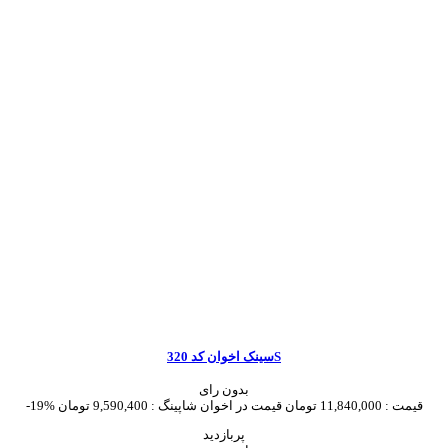
سینک اخوان کد 320S
بدون رای
قیمت :
11,840,000 تومان
قیمت در اخوان شاپینگ :
9,590,400 تومان
-19%
پربازدید