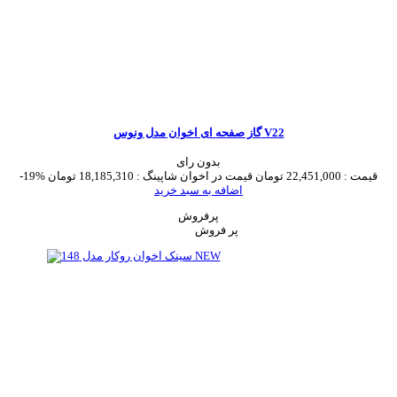
گاز صفحه ای اخوان مدل ونوس V22
بدون رای
قیمت :
22,451,000 تومان
قیمت در اخوان شاپینگ :
18,185,310 تومان
-19%
اضافه به سبد خرید
پرفروش