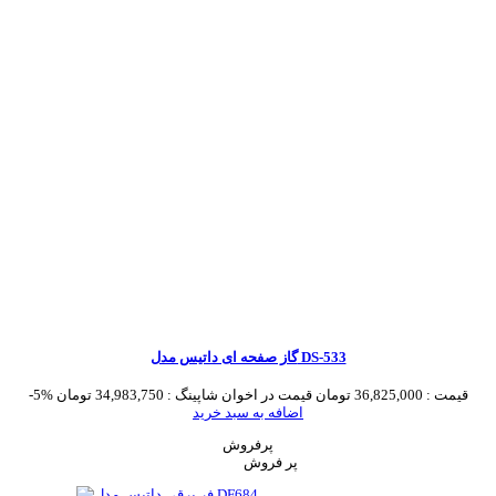
گاز صفحه ای داتیس مدل DS-533
قیمت :
36,825,000 تومان
قیمت در اخوان شاپینگ :
34,983,750 تومان
-5%
اضافه به سبد خرید
پرفروش