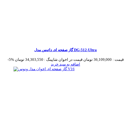
گاز صفحه ای داتیس مدل DG-512-Ultra
قیمت :
36,109,000 تومان
قیمت در اخوان شاپینگ :
34,303,550 تومان
-5%
اضافه به سبد خرید