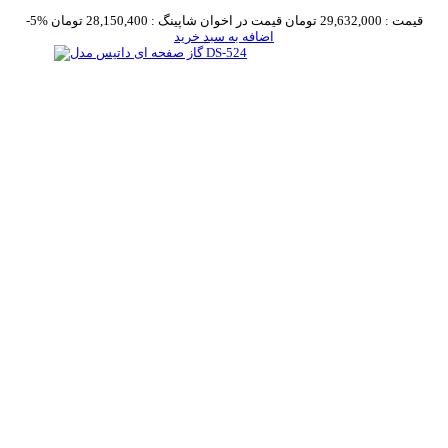
قیمت :
29,632,000 تومان
قیمت در اخوان شاپینگ :
28,150,400 تومان
-5%
اضافه به سبد خرید