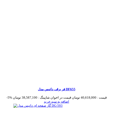
فر برقی داتیس مدل DF655
قیمت :
40,618,000 تومان
قیمت در اخوان شاپینگ :
38,587,100 تومان
-5%
اضافه به سبد خرید