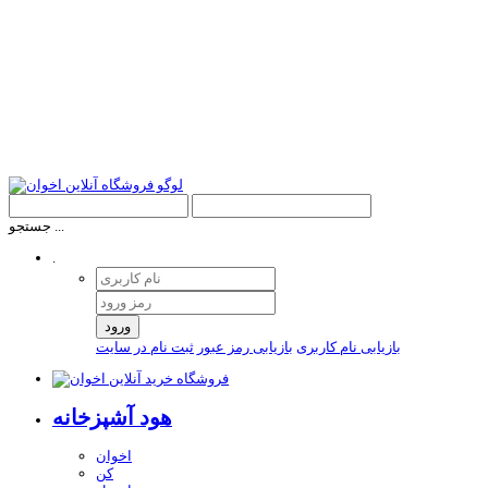
جستجو ...
.
ورود
بازیابی نام کاربری
بازیابی رمز عبور
ثبت نام در سایت
هود آشپزخانه
اخوان
کن