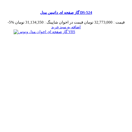
گاز صفحه ای داتیس مدل DS-524
قیمت :
32,773,000 تومان
قیمت در اخوان شاپینگ :
31,134,350 تومان
-5%
اضافه به سبد خرید