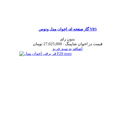
گاز صفحه ای اخوان مدل ونوس V8S
بدون رای
قیمت در اخوان شاپینگ :
27,025,000 تومان
اضافه به سبد خرید