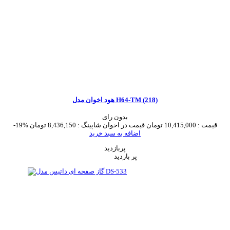
هود اخوان مدل H64-TM (218)
بدون رای
قیمت :
10,415,000 تومان
قیمت در اخوان شاپینگ :
8,436,150 تومان
-19%
اضافه به سبد خرید
پربازدید
پر بازدید