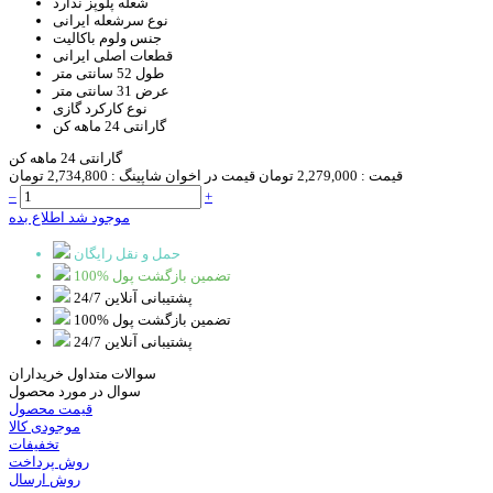
شعله پلوپز
ندارد
نوع سرشعله
ایرانی
جنس ولوم
باکالیت
قطعات اصلی
ایرانی
طول
52 سانتی متر
عرض
31 سانتی متر
نوع کارکرد
گازی
گارانتی
24 ماهه کن
گارانتی 24 ماهه کن
قیمت :
2,279,000 تومان
قیمت در اخوان شاپینگ :
2,734,800 تومان
–
+
موجود شد اطلاع بده
حمل و نقل رایگان
100% تضمین بازگشت پول
پشتیبانی آنلاین 24/7
100% تضمین بازگشت پول
پشتیبانی آنلاین 24/7
سوالات متداول خریداران
سوال در مورد محصول
قیمت محصول
موجودی کالا
تخفیفات
روش پرداخت
روش ارسال