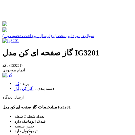
سوال درمورد این محصول ( ارسال ، پرداخت ، تخفیف و ...)
گاز صفحه ای کن مدل IG3201
کد :
(IG3201)
اتمام موجودی
برند :
کن
دسته بندی :
,
گاز کن
,
گاز
ارسال دیدگاه
مشخصات
گاز صفحه ای کن مدل IG3201
تعداد شعله
2 شعله
فندک اتوماتیک
دارد
جنس
شیشه
ترموکوپل
دارد