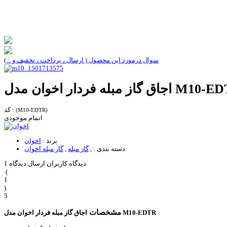
سوال درمورد این محصول ( ارسال ، پرداخت ، تخفیف و ...)
مبله فردار اخوان مدل M10-EDTR
کد :
(M10-EDTR)
اتمام موجودی
برند :
اخوان
دسته بندی :
,
گاز مبله
,
گاز مبله اخوان
1 دیدگاه کاربران
ارسال دیدگاه
(
1
)
5
مشخصات
اجاق گاز مبله فردار اخوان مدل M10-EDTR