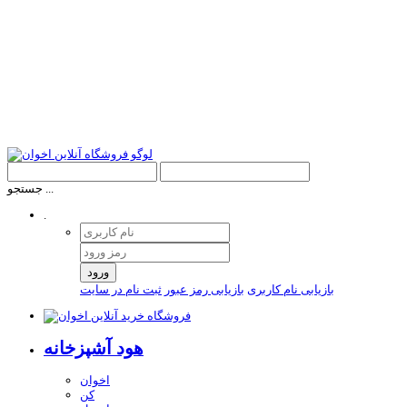
جستجو ...
.
ورود
بازیابی نام کاربری
بازیابی رمز عبور
ثبت نام در سایت
هود آشپزخانه
اخوان
کن