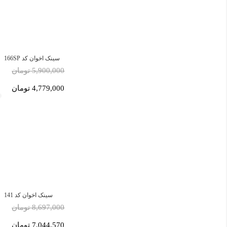
سینک اخوان کد 166SP
5,900,000 تومان
4,779,000 تومان
سینک اخوان کد 141
8,697,000 تومان
7,044,570 تومان