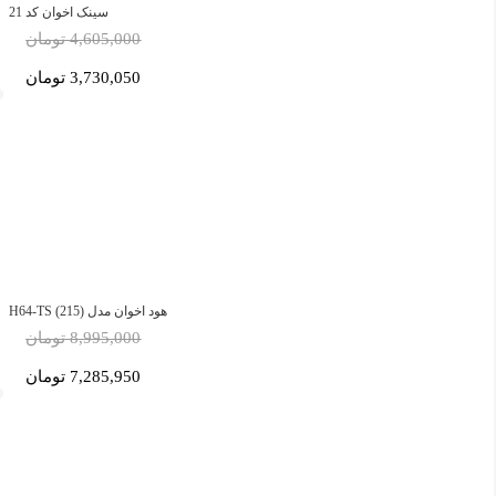
سینک اخوان کد 21
4,605,000 تومان
3,730,050 تومان
هود اخوان مدل H64-TS (215)
8,995,000 تومان
7,285,950 تومان