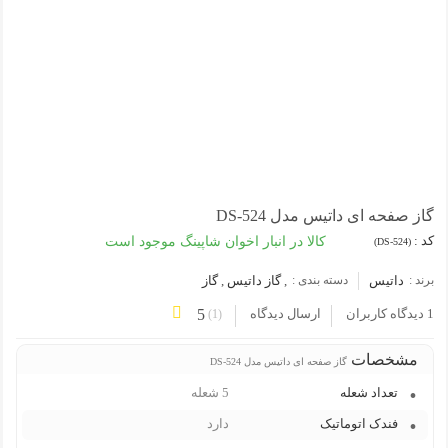
گاز صفحه ای داتیس مدل DS-524
کد :
کالا در انبار اخوان شاپینگ موجود است
(DS-524)
برند :
داتیس
دسته بندی :
,
گاز داتیس
,
گاز
1 دیدگاه کاربران
ارسال دیدگاه
5
)
1
(
مشخصات
گاز صفحه ای داتیس مدل DS-524
تعداد شعله
5 شعله
فندک اتوماتیک
دارد