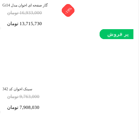
گاز صفحه ای اخوان مدل Gi14
-19%
-19%
-19%
-19%
-19%
-19%
-19%
-19%
-19%
-19%
-5%
-5%
16,933,000 تومان
13,715,730 تومان
پر بازدید
پر فروش‌
پر فروش‌
پر فروش‌
سینک اخوان کد 342
9,763,000 تومان
7,908,030 تومان