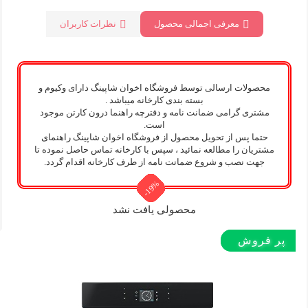
معرفی اجمالی محصول
نظرات کاربران
محصولات ارسالی توسط فروشگاه اخوان شاپینگ دارای وکیوم و
بسته بندی کارخانه میباشد .
مشتری گرامی ضمانت نامه و دفترچه راهنما درون کارتن موجود
است.
حتما پس از تحویل محصول از فروشگاه اخوان شاپینگ راهنمای
مشتریان را مطالعه نمائید ، سپس با کارخانه تماس حاصل نموده تا
جهت نصب و شروع ضمانت نامه از طرف کارخانه اقدام گردد.
-19%
-19%
-19%
-19%
-19%
-19%
-19%
-5%
-5%
-5%
-5%
-5%
محصولی یافت نشد
پر بازدید
پر بازدید
پر بازدید
پر فروش‌
پر فروش‌