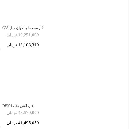
گاز صفحه ای اخوان مدل G83
16,251,000 تومان
13,163,310 تومان
فر داتیس مدل DF691
43,679,000 تومان
41,495,050 تومان