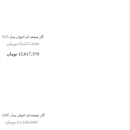
گاز صفحه ای اخوان مدل G15
15,577,000 تومان
12,617,370 تومان
گاز صفحه ای اخوان مدل Gi97
11,156,000 تومان