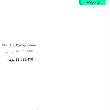
پر بازدید
پر بازدید
پر بازدید
پر فروش‌
پر فروش‌
پر فروش‌
سینک اخوان توکار مدل 600S
14,587,000 تومان
11,815,470 تومان