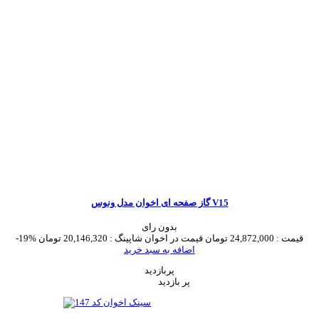
گاز صفحه ای اخوان مدل ونوس V15
بدون رای
قیمت :
24,872,000 تومان
قیمت در اخوان شاپینگ :
20,146,320 تومان
-19%
اضافه به سبد خرید
پربازدید
پر بازدید