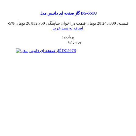
گاز صفحه ای داتیس مدل DG-551U
قیمت :
28,245,000 تومان
قیمت در اخوان شاپینگ :
26,832,750 تومان
-5%
اضافه به سبد خرید
پربازدید
پر بازدید