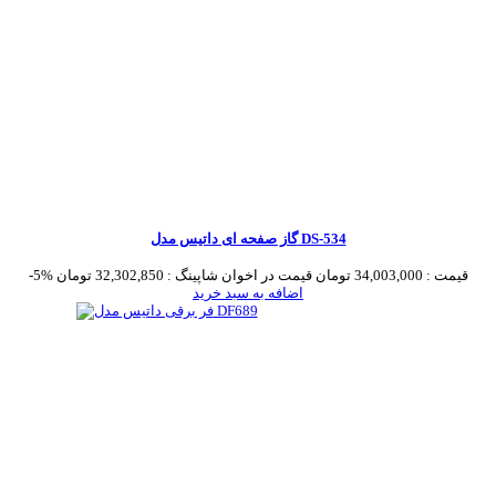
گاز صفحه ای داتیس مدل DS-534
قیمت :
34,003,000 تومان
قیمت در اخوان شاپینگ :
32,302,850 تومان
-5%
اضافه به سبد خرید