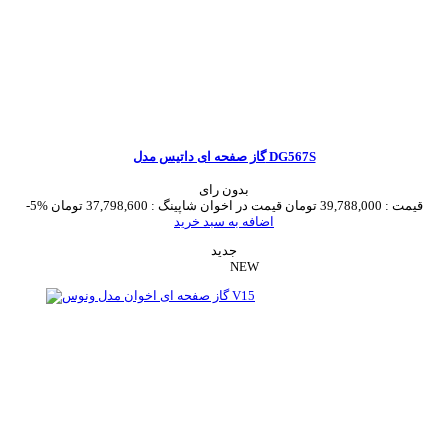
گاز صفحه ای داتیس مدل DG567S
بدون رای
قیمت :
39,788,000 تومان
قیمت در اخوان شاپینگ :
37,798,600 تومان
-5%
اضافه به سبد خرید
جدید
NEW