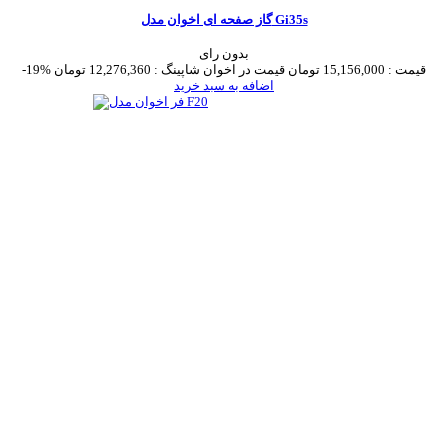
گاز صفحه ای اخوان مدل Gi35s
بدون رای
قیمت :
15,156,000 تومان
قیمت در اخوان شاپینگ :
12,276,360 تومان
-19%
اضافه به سبد خرید