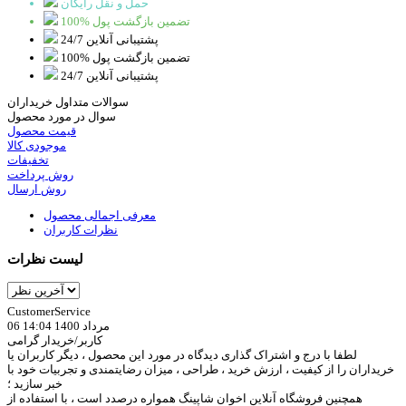
حمل و نقل رایگان
100% تضمین بازگشت پول
پشتیبانی آنلاین 24/7
100% تضمین بازگشت پول
پشتیبانی آنلاین 24/7
سوالات متداول خریداران
سوال در مورد محصول
قیمت محصول
موجودی کالا
تخفیفات
روش پرداخت
روش ارسال
معرفی اجمالی محصول
نظرات کاربران
لیست نظرات
CustomerService
06 مرداد 1400 14:04
کاربر/خریدار گرامی
لطفا با درج و اشتراک گذاری دیدگاه در مورد این محصول ، دیگر کاربران یا
خریداران را از کیفیت ، ارزش خرید ، طراحی ، میزان رضایتمندی و تجربیات خود با
خبر سازید ؛
همچنین فروشگاه آنلاین اخوان شاپینگ همواره درصدد است ، با استفاده از