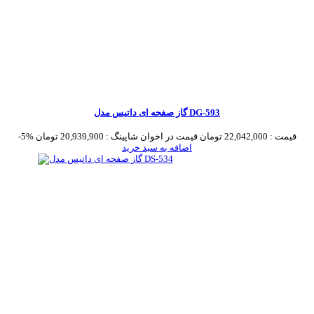
گاز صفحه ای داتیس مدل DG-593
قیمت :
22,042,000 تومان
قیمت در اخوان شاپینگ :
20,939,900 تومان
-5%
اضافه به سبد خرید