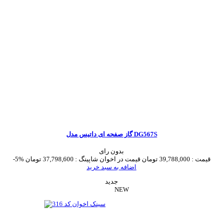
گاز صفحه ای داتیس مدل DG567S
بدون رای
قیمت :
39,788,000 تومان
قیمت در اخوان شاپینگ :
37,798,600 تومان
-5%
اضافه به سبد خرید
جدید
NEW