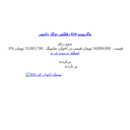
ماکروویو 928 رفلکس توکار داتیس
بدون رای
قیمت :
34,806,000 تومان
قیمت در اخوان شاپینگ :
33,065,700 تومان
-5%
اضافه به سبد خرید
پربازدید
پر بازدید