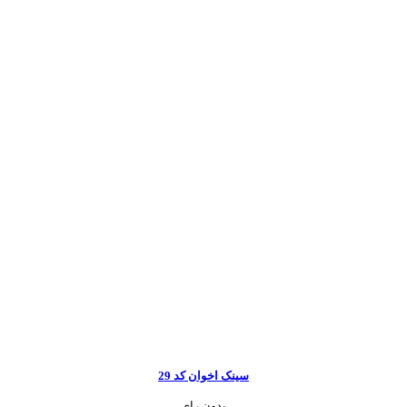
سینک اخوان کد 29
بدون رای