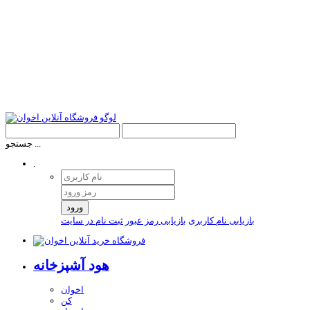
جستجو ...
.
ورود
بازیابی نام کاربری
بازیابی رمز عبور
ثبت نام در سایت
هود آشپزخانه
اخوان
کن