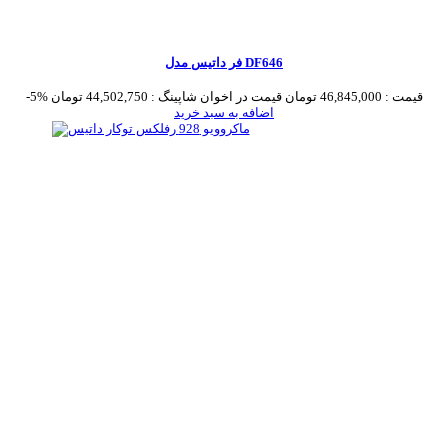
فر داتیس مدل DF646
قیمت :
46,845,000 تومان
قیمت در اخوان شاپینگ :
44,502,750 تومان
-5%
اضافه به سبد خرید