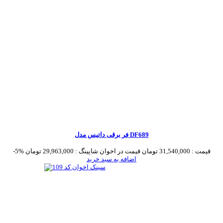
فر برقی داتیس مدل DF689
قیمت :
31,540,000 تومان
قیمت در اخوان شاپینگ :
29,963,000 تومان
-5%
اضافه به سبد خرید