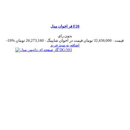
فر اخوان مدل F20
بدون رای
قیمت :
32,436,000 تومان
قیمت در اخوان شاپینگ :
26,273,160 تومان
-19%
اضافه به سبد خرید