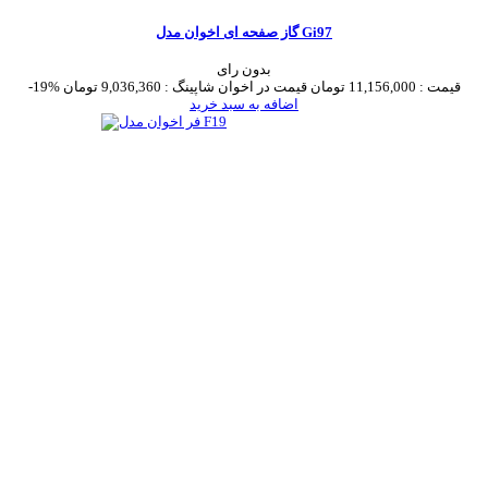
گاز صفحه ای اخوان مدل Gi97
بدون رای
قیمت :
11,156,000 تومان
قیمت در اخوان شاپینگ :
9,036,360 تومان
-19%
اضافه به سبد خرید