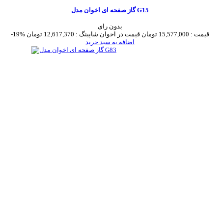
گاز صفحه ای اخوان مدل G15
بدون رای
قیمت :
15,577,000 تومان
قیمت در اخوان شاپینگ :
12,617,370 تومان
-19%
اضافه به سبد خرید