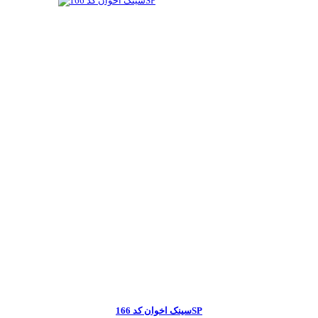
سینک اخوان کد 166SP