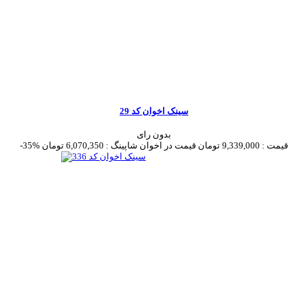
سینک اخوان کد 29
بدون رای
قیمت :
9,339,000 تومان
قیمت در اخوان شاپینگ :
6,070,350 تومان
-35%