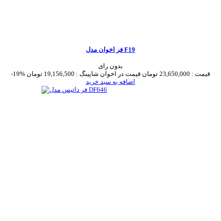
فر اخوان مدل F19
بدون رای
قیمت :
23,650,000 تومان
قیمت در اخوان شاپینگ :
19,156,500 تومان
-19%
اضافه به سبد خرید