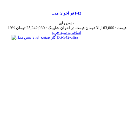
فر اخوان مدل F42
بدون رای
قیمت :
31,163,000 تومان
قیمت در اخوان شاپینگ :
25,242,030 تومان
-19%
اضافه به سبد خرید