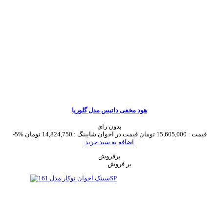
هود مخفی داتیس مدل گلوریا
بدون رای
قیمت :
15,605,000 تومان
قیمت در اخوان شاپینگ :
14,824,750 تومان
-5%
اضافه به سبد خرید
پرفروش