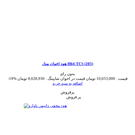
هود اخوان مدل H64-TCS (205)
بدون رای
قیمت :
10,653,000 تومان
قیمت در اخوان شاپینگ :
8,628,930 تومان
-19%
اضافه به سبد خرید
پرفروش