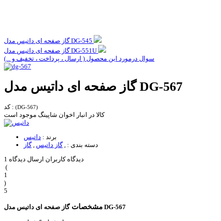
گاز صفحه ای داتیس مدل DG-545
گاز صفحه ای داتیس مدل DG-551U
سوال درمورد این محصول ( ارسال ، پرداخت ، تخفیف و ...)
گاز صفحه ای داتیس مدل DG-567
کد :
(DG-567)
کالا در انبار اخوان شاپینگ موجود است
برند :
داتیس
دسته بندی :
,
گاز داتیس
,
گاز
1 دیدگاه کاربران
ارسال دیدگاه
(
1
)
5
مشخصات
گاز صفحه ای داتیس مدل DG-567