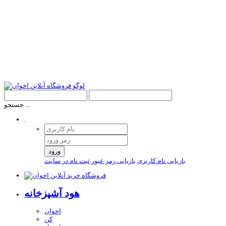
جستجو ...
.
ورود
بازیابی نام کاربری
بازیابی رمز عبور
ثبت نام در سایت
هود آشپزخانه
اخوان
کن