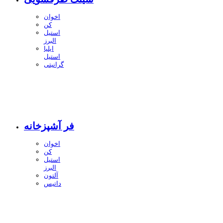
اخوان
کن
استیل
البرز
ایلیا
استیل
گرانیتی
فر آشپزخانه
اخوان
کن
استیل
البرز
آلتون
داتیس