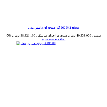
گاز صفحه ای داتیس مدل DG-542-ultra
قیمت :
40,338,000 تومان
قیمت در اخوان شاپینگ :
38,321,100 تومان
-5%
اضافه به سبد خرید