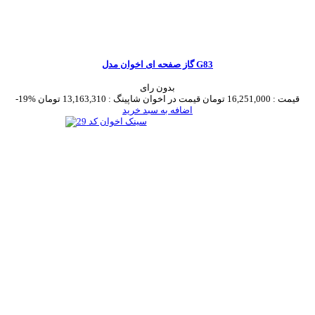
گاز صفحه ای اخوان مدل G83
بدون رای
قیمت :
16,251,000 تومان
قیمت در اخوان شاپینگ :
13,163,310 تومان
-19%
اضافه به سبد خرید