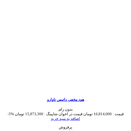
هود مخفی داتیس ناوارو
بدون رای
قیمت :
16,814,000 تومان
قیمت در اخوان شاپینگ :
15,973,300 تومان
-5%
اضافه به سبد خرید
پرفروش