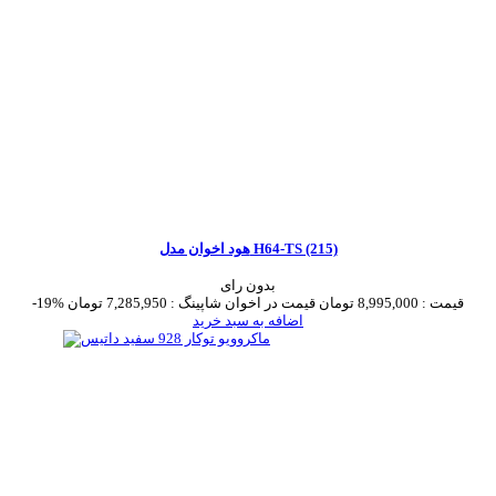
هود اخوان مدل H64-TS (215)
بدون رای
قیمت :
8,995,000 تومان
قیمت در اخوان شاپینگ :
7,285,950 تومان
-19%
اضافه به سبد خرید