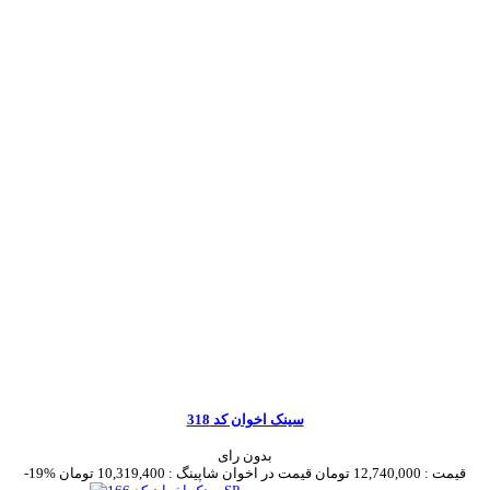
سینک اخوان کد 318
بدون رای
قیمت :
12,740,000 تومان
قیمت در اخوان شاپینگ :
10,319,400 تومان
-19%