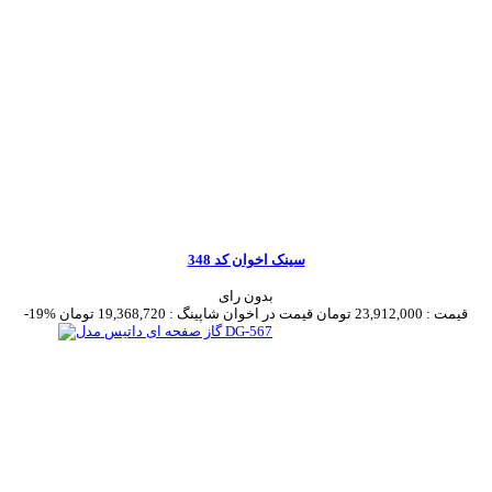
سینک اخوان کد 348
بدون رای
قیمت :
23,912,000 تومان
قیمت در اخوان شاپینگ :
19,368,720 تومان
-19%