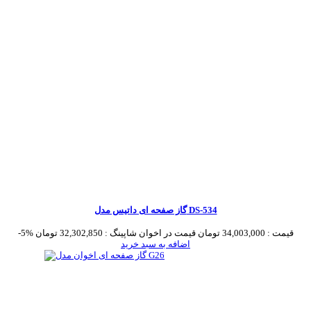
گاز صفحه ای داتیس مدل DS-534
قیمت :
34,003,000 تومان
قیمت در اخوان شاپینگ :
32,302,850 تومان
-5%
اضافه به سبد خرید