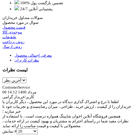
100% تضمین بازگشت پول
پشتیبانی آنلاین 24/7
سوالات متداول خریداران
سوال در مورد محصول
قیمت محصول
موجودی کالا
تخفیفات
روش پرداخت
روش ارسال
معرفی اجمالی محصول
نظرات کاربران
لیست نظرات
CustomerService
06 مرداد 1400 14:12
کاربر/خریدار گرامی
لطفا با درج و اشتراک گذاری دیدگاه در مورد این محصول ، دیگر کاربران یا
خریداران را از کیفیت ، ارزش خرید ، طراحی ، میزان رضایتمندی و تجربیات خود با
خبر سازید ؛
همچنین فروشگاه آنلاین اخوان شاپینگ همواره درصدد است ، با استفاده از
نظرات مفید شما در راستای احترام به مشتریان و بهبود کیفیت در ارائه خدمات ،
محصولاتی با کیفیت و قیمت مناسب را ارائه نماید.
نمایش #