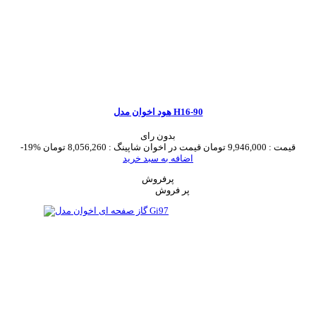
هود اخوان مدل H16-90
بدون رای
قیمت :
9,946,000 تومان
قیمت در اخوان شاپینگ :
8,056,260 تومان
-19%
اضافه به سبد خرید
پرفروش