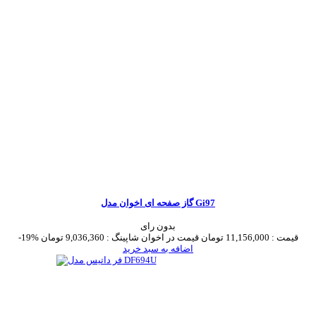
گاز صفحه ای اخوان مدل Gi97
بدون رای
قیمت :
11,156,000 تومان
قیمت در اخوان شاپینگ :
9,036,360 تومان
-19%
اضافه به سبد خرید