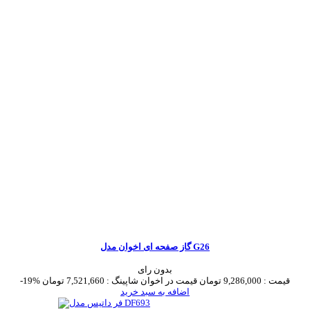
گاز صفحه ای اخوان مدل G26
بدون رای
قیمت :
9,286,000 تومان
قیمت در اخوان شاپینگ :
7,521,660 تومان
-19%
اضافه به سبد خرید