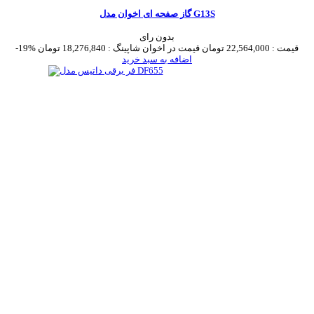
گاز صفحه ای اخوان مدل G13S
بدون رای
قیمت :
22,564,000 تومان
قیمت در اخوان شاپینگ :
18,276,840 تومان
-19%
اضافه به سبد خرید