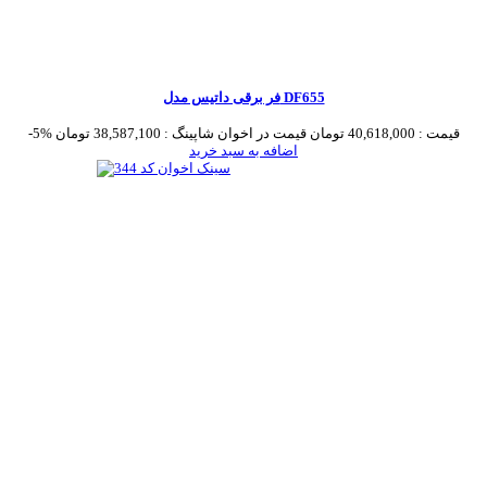
فر برقی داتیس مدل DF655
قیمت :
40,618,000 تومان
قیمت در اخوان شاپینگ :
38,587,100 تومان
-5%
اضافه به سبد خرید