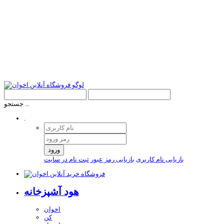
جستجو ...
.
ورود
بازیابی نام کاربری
بازیابی رمز عبور
ثبت نام در سایت
هود آشپزخانه
اخوان
کن