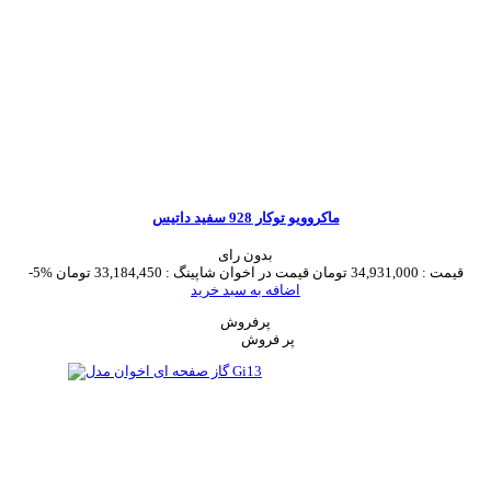
ماکروویو توکار 928 سفید داتیس
بدون رای
قیمت :
34,931,000 تومان
قیمت در اخوان شاپینگ :
33,184,450 تومان
-5%
اضافه به سبد خرید
پرفروش