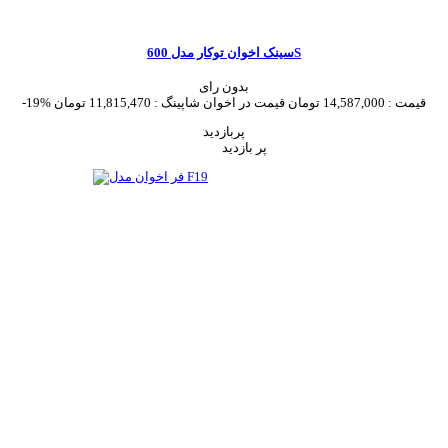
سینک اخوان توکار مدل 600S
بدون رای
قیمت :
14,587,000 تومان
قیمت در اخوان شاپینگ :
11,815,470 تومان
-19%
پربازدید
پر بازدید