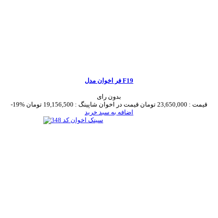
فر اخوان مدل F19
بدون رای
قیمت :
23,650,000 تومان
قیمت در اخوان شاپینگ :
19,156,500 تومان
-19%
اضافه به سبد خرید