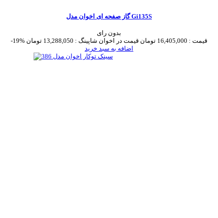
گاز صفحه ای اخوان مدل Gi135S
بدون رای
قیمت :
16,405,000 تومان
قیمت در اخوان شاپینگ :
13,288,050 تومان
-19%
اضافه به سبد خرید