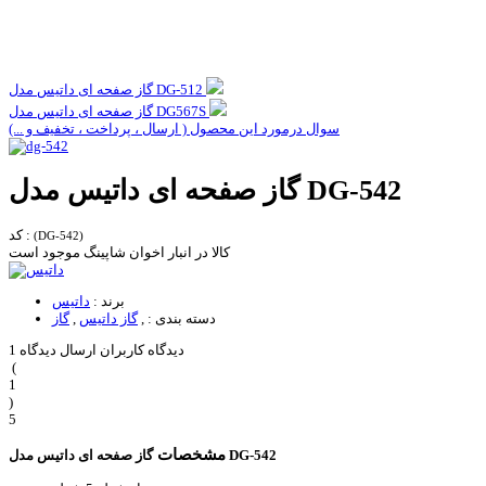
گاز صفحه ای داتیس مدل DG-512
گاز صفحه ای داتیس مدل DG567S
سوال درمورد این محصول ( ارسال ، پرداخت ، تخفیف و ...)
گاز صفحه ای داتیس مدل DG-542
کد :
(DG-542)
کالا در انبار اخوان شاپینگ موجود است
برند :
داتیس
دسته بندی :
,
گاز داتیس
,
گاز
1 دیدگاه کاربران
ارسال دیدگاه
(
1
)
5
مشخصات
گاز صفحه ای داتیس مدل DG-542