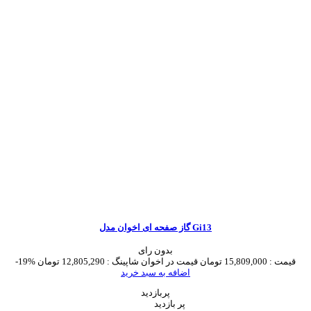
گاز صفحه ای اخوان مدل Gi13
بدون رای
قیمت :
15,809,000 تومان
قیمت در اخوان شاپینگ :
12,805,290 تومان
-19%
اضافه به سبد خرید
پربازدید
پر بازدید