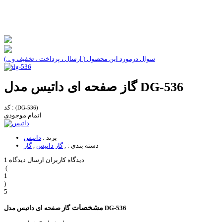
سوال درمورد این محصول ( ارسال ، پرداخت ، تخفیف و ...)
گاز صفحه ای داتیس مدل DG-536
کد :
(DG-536)
اتمام موجودی
برند :
داتیس
دسته بندی :
,
گاز داتیس
,
گاز
1 دیدگاه کاربران
ارسال دیدگاه
(
1
)
5
مشخصات
گاز صفحه ای داتیس مدل DG-536