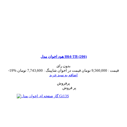
هود اخوان مدل H64-TB (206)
بدون رای
قیمت :
9,560,000 تومان
قیمت در اخوان شاپینگ :
7,743,600 تومان
-19%
اضافه به سبد خرید
پرفروش