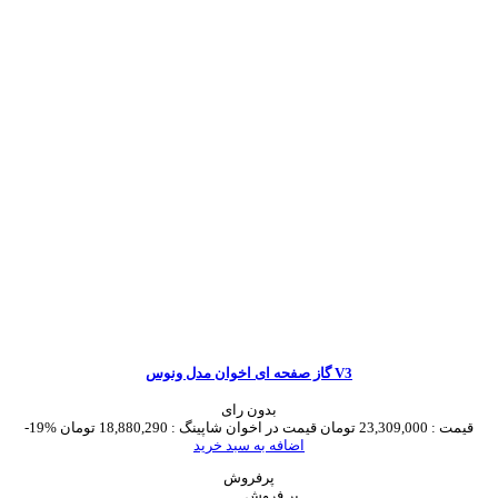
گاز صفحه ای اخوان مدل ونوس V3
بدون رای
قیمت :
23,309,000 تومان
قیمت در اخوان شاپینگ :
18,880,290 تومان
-19%
اضافه به سبد خرید
پرفروش