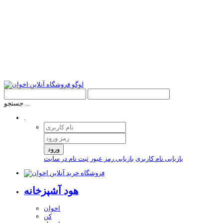
جستجو ...
.
ورود
بازیابی نام کاربری
بازیابی رمز عبور
ثبت نام در سایت
هود آشپزخانه
اخوان
کن