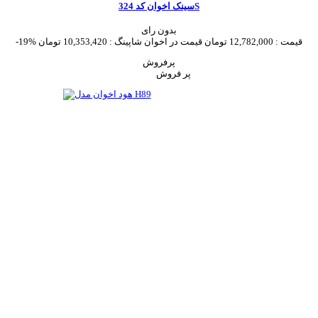
سینک اخوان کد 324S
بدون رای
قیمت :
12,782,000 تومان
قیمت در اخوان شاپینگ :
10,353,420 تومان
-19%
پرفروش