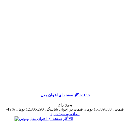
گاز صفحه ای اخوان مدل Gi13S
بدون رای
قیمت :
15,809,000 تومان
قیمت در اخوان شاپینگ :
12,805,290 تومان
-19%
اضافه به سبد خرید