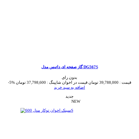
گاز صفحه ای داتیس مدل DG567S
بدون رای
قیمت :
39,788,000 تومان
قیمت در اخوان شاپینگ :
37,798,600 تومان
-5%
اضافه به سبد خرید
جدید
NEW