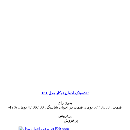
سینک اخوان توکار مدل 161SP
بدون رای
قیمت :
5,440,000 تومان
قیمت در اخوان شاپینگ :
4,406,400 تومان
-19%
پرفروش