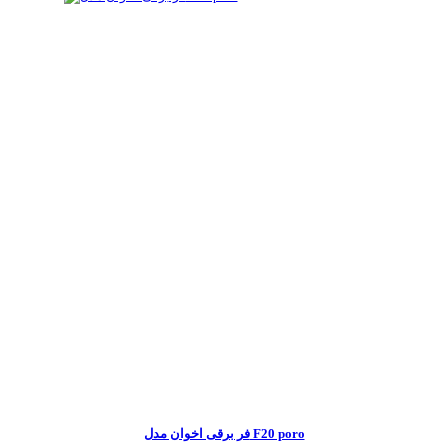
فر برقی اخوان مدل F20 poro