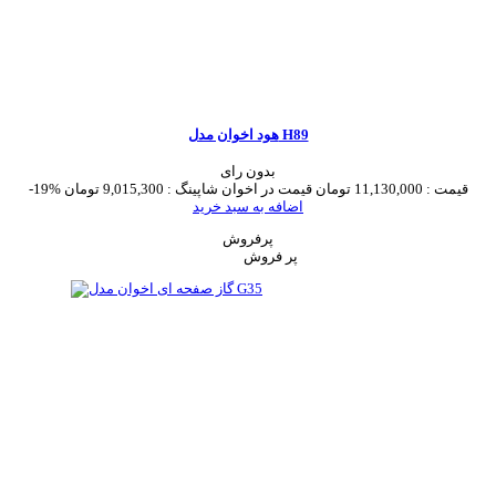
هود اخوان مدل H89
بدون رای
قیمت :
11,130,000 تومان
قیمت در اخوان شاپینگ :
9,015,300 تومان
-19%
اضافه به سبد خرید
پرفروش