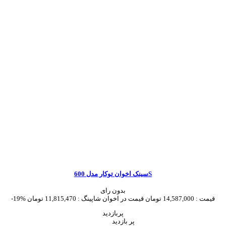
سینک اخوان توکار مدل 600S
بدون رای
قیمت :
14,587,000 تومان
قیمت در اخوان شاپینگ :
11,815,470 تومان
-19%
پربازدید
پر بازدید