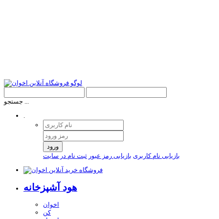
جستجو ...
.
ورود
بازیابی نام کاربری
بازیابی رمز عبور
ثبت نام در سایت
هود آشپزخانه
اخوان
کن