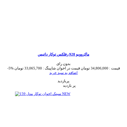
ماکروویو 928 رفلکس توکار داتیس
بدون رای
قیمت :
34,806,000 تومان
قیمت در اخوان شاپینگ :
33,065,700 تومان
-5%
اضافه به سبد خرید
پربازدید
پر بازدید