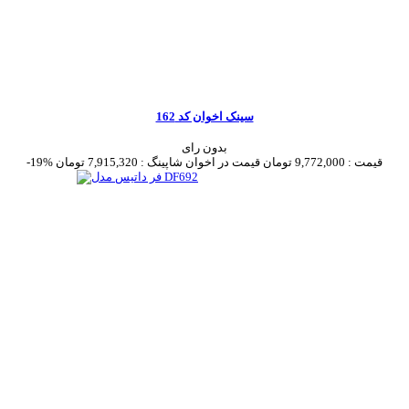
سینک اخوان کد 162
بدون رای
قیمت :
9,772,000 تومان
قیمت در اخوان شاپینگ :
7,915,320 تومان
-19%