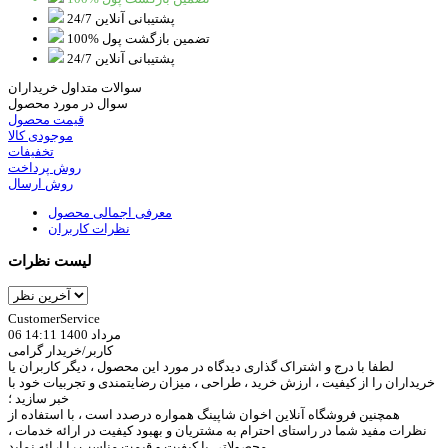
پشتیبانی آنلاین 24/7
100% تضمین بازگشت پول
پشتیبانی آنلاین 24/7
سوالات متداول خریداران
سوال در مورد محصول
قیمت محصول
موجودی کالا
تخفیفات
روش پرداخت
روش ارسال
معرفی اجمالی محصول
نظرات کاربران
لیست نظرات
CustomerService
06 مرداد 1400 14:11
کاربر/خریدار گرامی
لطفا با درج و اشتراک گذاری دیدگاه در مورد این محصول ، دیگر کاربران یا
خریداران را از کیفیت ، ارزش خرید ، طراحی ، میزان رضایتمندی و تجربیات خود با
خبر سازید ؛
همچنین فروشگاه آنلاین اخوان شاپینگ همواره درصدد است ، با استفاده از
نظرات مفید شما در راستای احترام به مشتریان و بهبود کیفیت در ارائه خدمات ،
محصولاتی با کیفیت و قیمت مناسب را ارائه نماید.