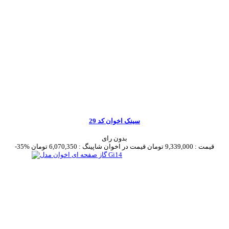
سینک اخوان کد 29
بدون رای
قیمت :
9,339,000 تومان
قیمت در اخوان شاپینگ :
6,070,350 تومان
-35%