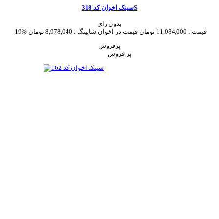
سینک اخوان کد 318S
بدون رای
قیمت :
11,084,000 تومان
قیمت در اخوان شاپینگ :
8,978,040 تومان
-19%
پرفروش