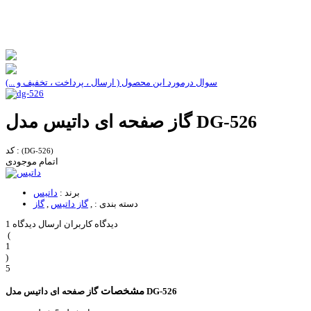
سوال درمورد این محصول ( ارسال ، پرداخت ، تخفیف و ...)
گاز صفحه ای داتیس مدل DG-526
کد :
(DG-526)
اتمام موجودی
برند :
داتیس
دسته بندی :
,
گاز داتیس
,
گاز
1 دیدگاه کاربران
ارسال دیدگاه
(
1
)
5
مشخصات
گاز صفحه ای داتیس مدل DG-526