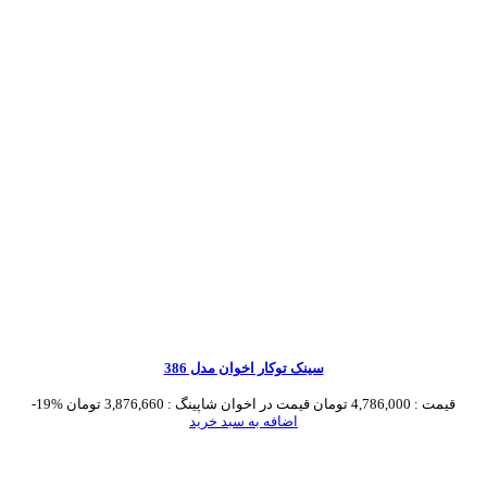
سینک توکار اخوان مدل 386
قیمت :
4,786,000 تومان
قیمت در اخوان شاپینگ :
3,876,660 تومان
-19%
اضافه به سبد خرید