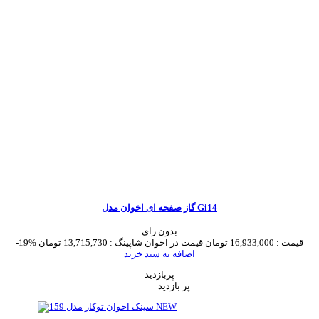
گاز صفحه ای اخوان مدل Gi14
بدون رای
قیمت :
16,933,000 تومان
قیمت در اخوان شاپینگ :
13,715,730 تومان
-19%
اضافه به سبد خرید
پربازدید
پر بازدید