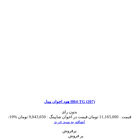
هود اخوان مدل H64-TG (207)
بدون رای
قیمت :
11,165,000 تومان
قیمت در اخوان شاپینگ :
9,043,650 تومان
-19%
اضافه به سبد خرید
پرفروش