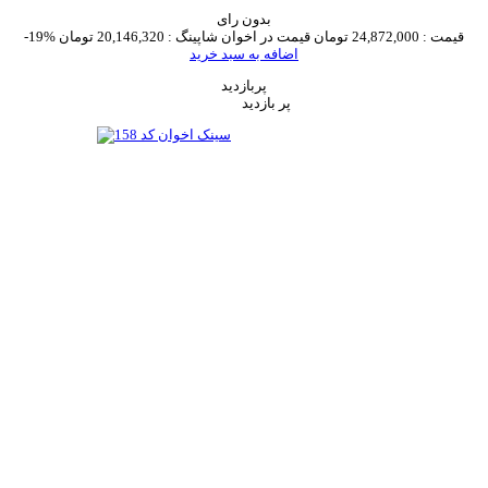
بدون رای
قیمت :
24,872,000 تومان
قیمت در اخوان شاپینگ :
20,146,320 تومان
-19%
اضافه به سبد خرید
پربازدید
پر بازدید