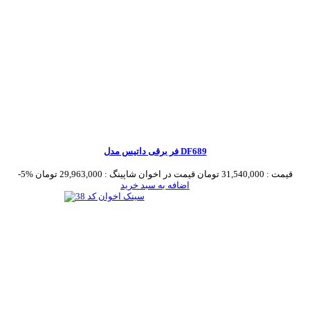
فر برقی داتیس مدل DF689
قیمت :
31,540,000 تومان
قیمت در اخوان شاپینگ :
29,963,000 تومان
-5%
اضافه به سبد خرید