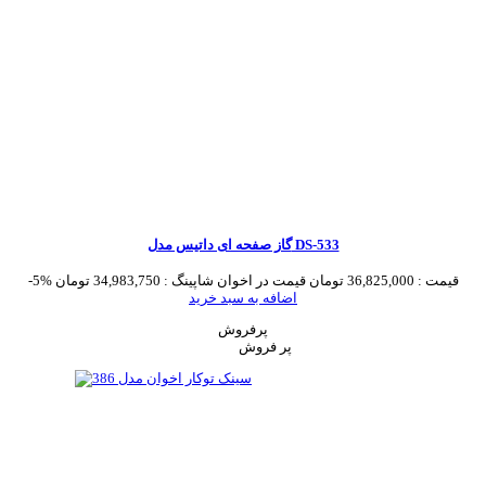
گاز صفحه ای داتیس مدل DS-533
قیمت :
36,825,000 تومان
قیمت در اخوان شاپینگ :
34,983,750 تومان
-5%
اضافه به سبد خرید
پرفروش