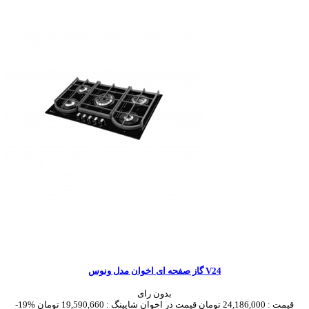
گاز صفحه ای اخوان مدل ونوس V24
بدون رای
قیمت :
24,186,000 تومان
قیمت در اخوان شاپینگ :
19,590,660 تومان
-19%