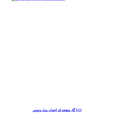
گاز صفحه ای اخوان مدل ونوس V15