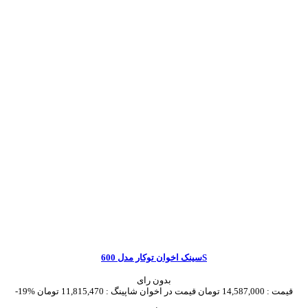
سینک اخوان توکار مدل 600S
بدون رای
قیمت :
14,587,000 تومان
قیمت در اخوان شاپینگ :
11,815,470 تومان
-19%