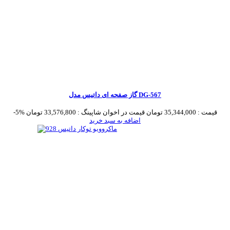
گاز صفحه ای داتیس مدل DG-567
قیمت :
35,344,000 تومان
قیمت در اخوان شاپینگ :
33,576,800 تومان
-5%
اضافه به سبد خرید