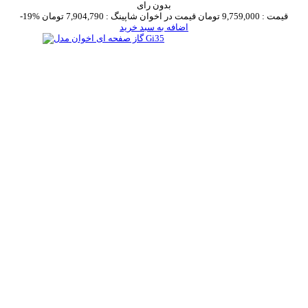
بدون رای
قیمت :
9,759,000 تومان
قیمت در اخوان شاپینگ :
7,904,790 تومان
-19%
اضافه به سبد خرید