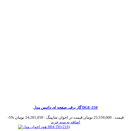
گاز برقی صفحه ای داتیس مدل DGE-250
قیمت :
25,559,000 تومان
قیمت در اخوان شاپینگ :
24,281,050 تومان
-5%
اضافه به سبد خرید