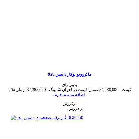
ماکروویو توکار داتیس 928
بدون رای
قیمت :
34,088,000 تومان
قیمت در اخوان شاپینگ :
32,383,600 تومان
-5%
اضافه به سبد خرید
پرفروش