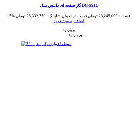
گاز صفحه ای داتیس مدل DG-551U
قیمت :
28,245,000 تومان
قیمت در اخوان شاپینگ :
26,832,750 تومان
-5%
اضافه به سبد خرید
پربازدید
پر بازدید