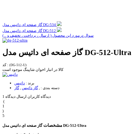
گاز صفحه ای داتیس مدل DG-534
گاز صفحه ای داتیس مدل DG-512
سوال درمورد این محصول ( ارسال ، پرداخت ، تخفیف و ...)
گاز صفحه ای داتیس مدل DG-512-Ultra
کد :
(DG-512-U)
کالا در انبار اخوان شاپینگ موجود است
برند :
داتیس
دسته بندی :
,
گاز داتیس
,
گاز
1 دیدگاه کاربران
ارسال دیدگاه
(
1
)
5
مشخصات
گاز صفحه ای داتیس مدل DG-512-Ultra