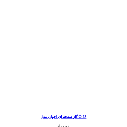
گاز صفحه ای اخوان مدل Gi23
بدون رای