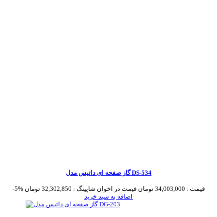
گاز صفحه ای داتیس مدل DS-534
قیمت :
34,003,000 تومان
قیمت در اخوان شاپینگ :
32,302,850 تومان
-5%
اضافه به سبد خرید