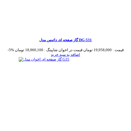
گاز صفحه ای داتیس مدل DG-531
قیمت :
19,958,000 تومان
قیمت در اخوان شاپینگ :
18,960,100 تومان
-5%
اضافه به سبد خرید