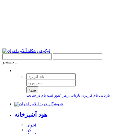
جستجو ...
.
ورود
بازیابی نام کاربری
بازیابی رمز عبور
ثبت نام در سایت
هود آشپزخانه
اخوان
کن