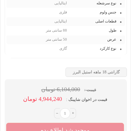
نوع سرشعله
ایتالیایی
جنس ولوم
فلزی
قطعات اصلی
ایتالیایی
طول
88 سانتی متر
عرض
50 سانتی متر
نوع کارکرد
گازی
گارانتی 18 ماهه استیل البرز
6,104,000 تومان
قیمت :
4,944,240 تومان
قیمت در اخوان شاپینگ :
–
+
موجود شد اطلاع بده