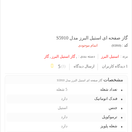
گاز صفحه ای استیل البرز مدل S5910
کد :
اتمام موجودی
(S5910)
برند :
استیل البرز
دسته بندی :
,
گاز استیل البرز
,
گاز
1 دیدگاه کاربران
ارسال دیدگاه
5
)
1
(
مشخصات
گاز صفحه ای استیل البرز مدل S5910
تعداد شعله
5 شعله
فندک اتوماتیک
دارد
جنس
استیل
ترموکوپل
دارد
شعله پلوپز
دارد