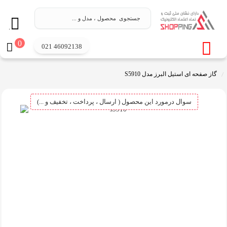
.
0
021 46092138
گاز صفحه ای استیل البرز مدل S5910
سوال درمورد این محصول ( ارسال ، پرداخت ، تخفیف و ...)