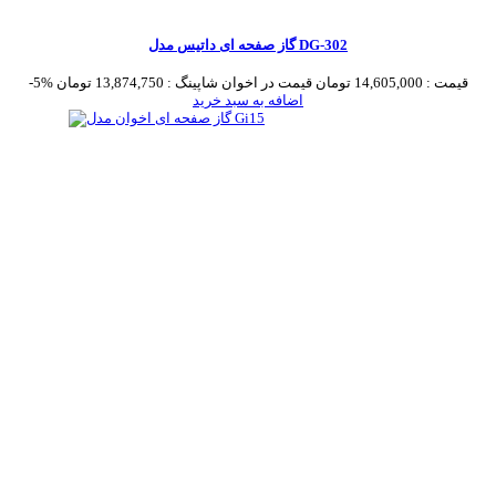
گاز صفحه ای داتیس مدل DG-302
قیمت :
14,605,000 تومان
قیمت در اخوان شاپینگ :
13,874,750 تومان
-5%
اضافه به سبد خرید