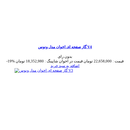
گاز صفحه ای اخوان مدل ونوس V4
بدون رای
قیمت :
22,658,000 تومان
قیمت در اخوان شاپینگ :
18,352,980 تومان
-19%
اضافه به سبد خرید