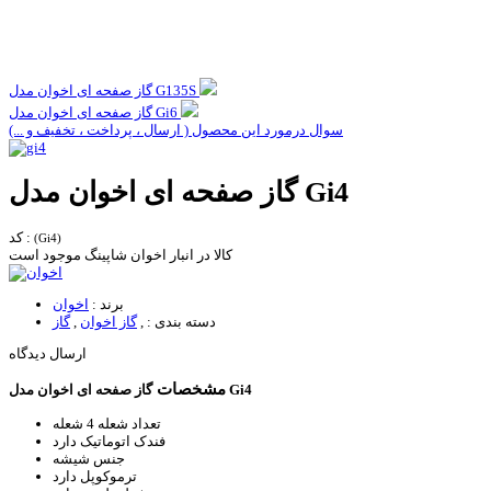
گاز صفحه ای اخوان مدل G135S
گاز صفحه ای اخوان مدل Gi6
سوال درمورد این محصول ( ارسال ، پرداخت ، تخفیف و ...)
گاز صفحه ای اخوان مدل Gi4
کد :
(Gi4)
کالا در انبار اخوان شاپینگ موجود است
برند :
اخوان
دسته بندی :
,
گاز اخوان
,
گاز
ارسال دیدگاه
مشخصات
گاز صفحه ای اخوان مدل Gi4
تعداد شعله
4 شعله
فندک اتوماتیک
دارد
جنس
شیشه
ترموکوپل
دارد