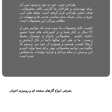
طراحی خوب، خود به خود به وجود نمی آید
برای مهندسان و طراحان ما کارایی بالای محصولات ،
هدف اصلی طراحی قرار گرفته است. شعله های آبی،
تنوع در مدل، شبکه بندی مناسب چدنی ها و سهولت در
نظافت ویژگی این محصولات است
کیفیت بالای محصولات ما سبب شده که بتوانیم بیش از
50 سال در کنار شما و در آشپزخانه های شما حضور
داشته باشیم . محصولاتی بادوام و دوستدار محیط
زیست . ما در طی این سالها دائما در حال آزمایش و
ارتقاء کیفیت هستیم و همواره از خود می پرسیم که
چگونه می توانیم محصولاتی بهتر برای شما تولید کنیم و
این پرسش در تمام مراحل و فرایند تولیدات ما منعکس
شده است.
معرفی انواع گازهای صفحه ای و رومیزی اخوان