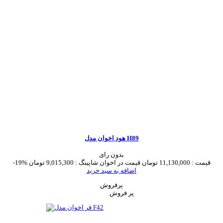
هود اخوان مدل H89
بدون رای
قیمت :
11,130,000 تومان
قیمت در اخوان شاپینگ :
9,015,300 تومان
-19%
اضافه به سبد خرید
پرفروش