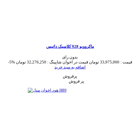
ماکروویو 928 کلاسیک داتیس
بدون رای
قیمت :
33,975,000 تومان
قیمت در اخوان شاپینگ :
32,276,250 تومان
-5%
اضافه به سبد خرید
پرفروش