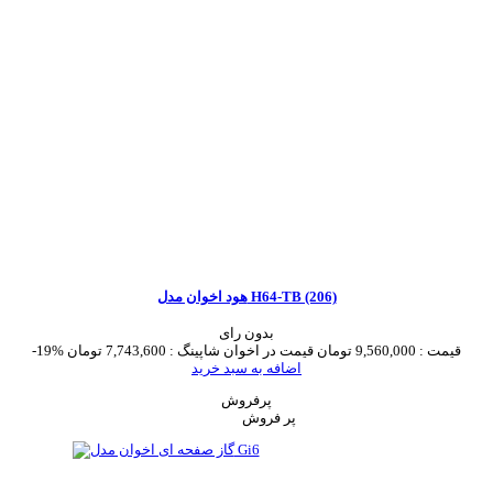
هود اخوان مدل H64-TB (206)
بدون رای
قیمت :
9,560,000 تومان
قیمت در اخوان شاپینگ :
7,743,600 تومان
-19%
اضافه به سبد خرید
پرفروش