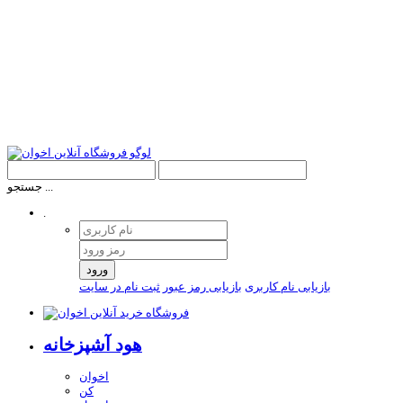
جستجو ...
.
ورود
بازیابی نام کاربری
بازیابی رمز عبور
ثبت نام در سایت
هود آشپزخانه
اخوان
کن