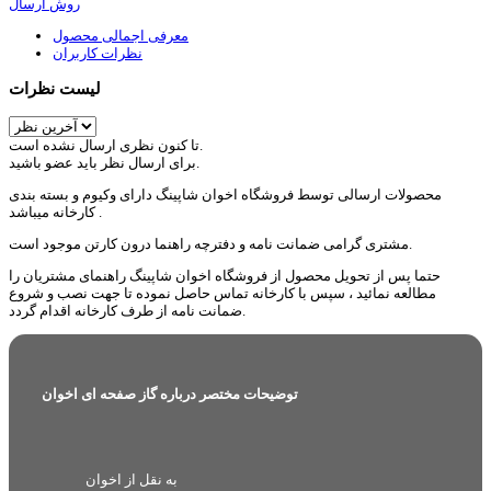
روش ارسال
معرفی اجمالی محصول
نظرات کاربران
لیست نظرات
تا کنون نظری ارسال نشده است.
برای ارسال نظر باید عضو باشید.
محصولات ارسالی توسط فروشگاه اخوان شاپینگ دارای وکیوم و بسته بندی
کارخانه میباشد .
مشتری گرامی ضمانت نامه و دفترچه راهنما درون کارتن موجود است.
حتما پس از تحویل محصول از فروشگاه اخوان شاپینگ راهنمای مشتریان را
مطالعه نمائید ، سپس با کارخانه تماس حاصل نموده تا جهت نصب و شروع
ضمانت نامه از طرف کارخانه اقدام گردد.
توضیحات مختصر درباره گاز صفحه ای اخوان
به نقل از اخوان