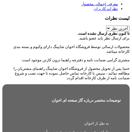
معرفی اجمالی محصول
نظرات کاربران
لیست نظرات
تا کنون نظری ارسال نشده است.
برای ارسال نظر باید عضو باشید.
محصولات ارسالی توسط فروشگاه اخوان شاپینگ دارای وکیوم و بسته بندی
کارخانه میباشد .
مشتری گرامی ضمانت نامه و دفترچه راهنما درون کارتن موجود است.
حتما پس از تحویل محصول از فروشگاه اخوان شاپینگ راهنمای مشتریان را
مطالعه نمائید ، سپس با کارخانه تماس حاصل نموده تا جهت نصب و شروع
ضمانت نامه از طرف کارخانه اقدام گردد.
توضیحات مختصر درباره گاز صفحه ای اخوان
به نقل از اخوان
طراحی خوب، خود به خود به وجود نمی آید