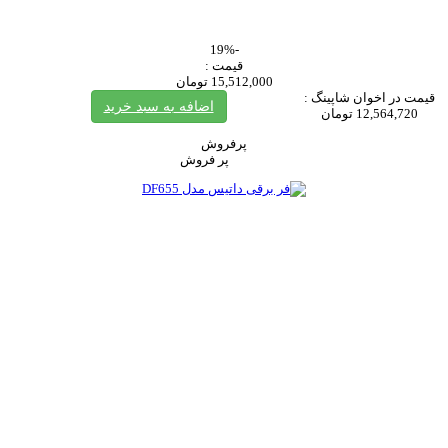
-19%
قیمت :
15,512,000 تومان
قیمت در اخوان شاپینگ :
اضافه به سبد خرید
12,564,720 تومان
پرفروش
پر فروش‌