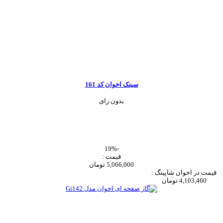
سینک اخوان کد 161
بدون رای
-19%
قیمت :
5,066,000 تومان
قیمت در اخوان شاپینگ :
4,103,460 تومان