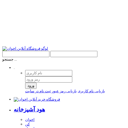
جستجو ...
.
ورود
بازیابی نام کاربری
بازیابی رمز عبور
ثبت نام در سایت
هود آشپزخانه
اخوان
کن