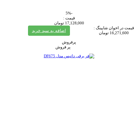
-5%
قیمت :
17,128,000 تومان
قیمت در اخوان شاپینگ :
اضافه به سبد خرید
16,271,600 تومان
پرفروش
پر فروش‌