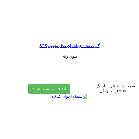
گاز صفحه ای اخوان مدل ونوس V8S
بدون رای
قیمت در اخوان شاپینگ :
اضافه به سبد خرید
27,025,000 تومان