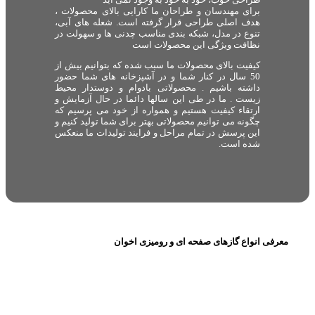
برای مهندسان و طراحان ما کارایی بالای محصولات ،
هدف اصلی طراحی قرار گرفته است. شعله های آبی،
تنوع در مدل، شبکه بندی مناسب چدنی ها و سهولت در
نظافت ویژگی این محصولات است
کیفیت بالای محصولات ما سبب شده که بتوانیم بیش از
50 سال در کنار شما و در آشپزخانه های شما حضور
داشته باشیم . محصولاتی بادوام و دوستدار محیط
زیست . ما در طی این سالها دائما در حال آزمایش و
ارتقاء کیفیت هستیم و همواره از خود می پرسیم که
چگونه می توانیم محصولاتی بهتر برای شما تولید کنیم و
این پرسش در تمام مراحل و فرایند تولیدات ما منعکس
شده است.
معرفی انواع گازهای صفحه ای و رومیزی اخوان