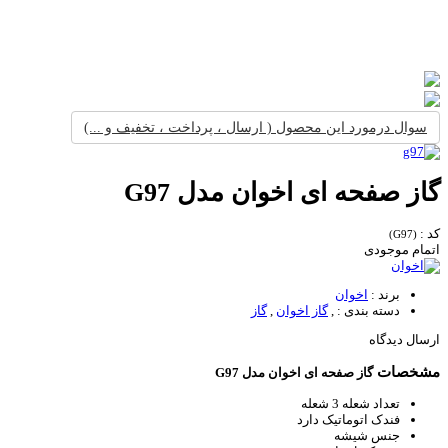
سوال درمورد این محصول ( ارسال ، پرداخت ، تخفیف و ...)
گاز صفحه ای اخوان مدل G97
کد :
(G97)
اتمام موجودی
برند :
اخوان
دسته بندی :
,
گاز اخوان
,
گاز
ارسال دیدگاه
مشخصات
گاز صفحه ای اخوان مدل G97
تعداد شعله
3 شعله
فندک اتوماتیک
دارد
جنس
شیشه