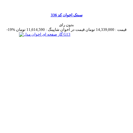
سینک اخوان کد 336
بدون رای
قیمت :
14,339,000 تومان
قیمت در اخوان شاپینگ :
11,614,590 تومان
-19%