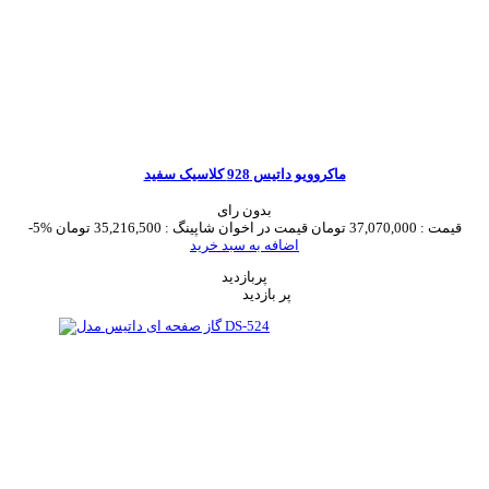
ماکروویو داتیس 928 کلاسیک سفید
بدون رای
قیمت :
37,070,000 تومان
قیمت در اخوان شاپینگ :
35,216,500 تومان
-5%
اضافه به سبد خرید
پربازدید
پر بازدید