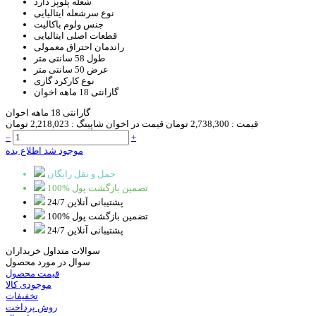
شعله پلوپز
دارد
نوع سرشعله
ایتالیایی
جنس ولوم
باکالیت
قطعات اصلی
ایتالیایی
راندمان احتراق
معمولی
طول
58 سانتی متر
عرض
50 سانتی متر
نوع کارکرد
گازی
گارانتی
18 ماهه اخوان
گارانتی 18 ماهه اخوان
قیمت :
2,738,300 تومان
قیمت در اخوان شاپینگ :
2,218,023 تومان
–
+
موجود شد اطلاع بده
حمل و نقل رایگان
100% تضمین بازگشت پول
پشتیبانی آنلاین 24/7
100% تضمین بازگشت پول
پشتیبانی آنلاین 24/7
سوالات متداول خریداران
سوال در مورد محصول
قیمت محصول
موجودی کالا
تخفیفات
روش پرداخت