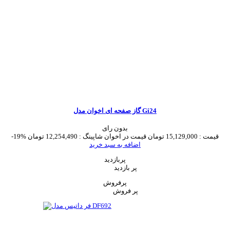
گاز صفحه ای اخوان مدل Gi24
بدون رای
قیمت :
15,129,000 تومان
قیمت در اخوان شاپینگ :
12,254,490 تومان
-19%
اضافه به سبد خرید
پربازدید
پر بازدید
پرفروش