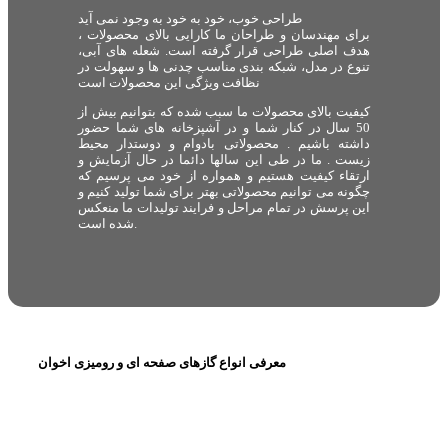
طراحی خوب، خود به خود به وجود نمی آید
برای مهندسان و طراحان ما کارایی بالای محصولات ،
هدف اصلی طراحی قرار گرفته است. شعله های آبی،
تنوع در مدل، شبکه بندی مناسب چدنی ها و سهولت در
نظافت ویژگی این محصولات است
کیفیت بالای محصولات ما سبب شده که بتوانیم بیش از
50 سال در کنار شما و در آشپزخانه های شما حضور
داشته باشیم . محصولاتی بادوام و دوستدار محیط
زیست . ما در طی این سالها دائما در حال آزمایش و
ارتقاء کیفیت هستیم و همواره از خود می پرسیم که
چگونه می توانیم محصولاتی بهتر برای شما تولید کنیم و
این پرسش در تمام مراحل و فرایند تولیدات ما منعکس
شده است.
معرفی انواع گازهای صفحه ای و رومیزی اخوان