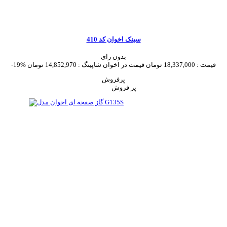
سینک اخوان کد 410
بدون رای
قیمت :
18,337,000 تومان
قیمت در اخوان شاپینگ :
14,852,970 تومان
-19%
پرفروش