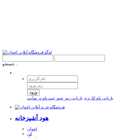
جستجو ...
.
ورود
بازیابی نام کاربری
بازیابی رمز عبور
ثبت نام در سایت
هود آشپزخانه
اخوان
کن