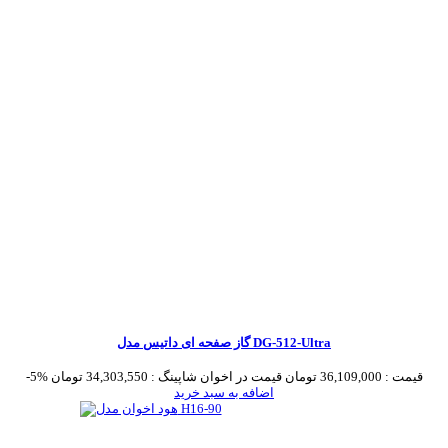
گاز صفحه ای داتیس مدل DG-512-Ultra
قیمت :
36,109,000 تومان
قیمت در اخوان شاپینگ :
34,303,550 تومان
-5%
اضافه به سبد خرید