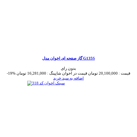
گاز صفحه ای اخوان مدل G135S
بدون رای
قیمت :
20,100,000 تومان
قیمت در اخوان شاپینگ :
16,281,000 تومان
-19%
اضافه به سبد خرید