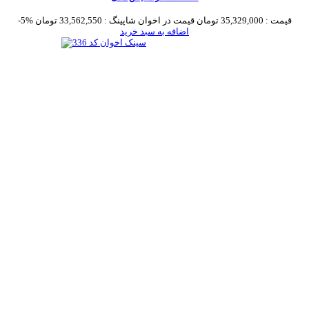
قیمت :
35,329,000 تومان
قیمت در اخوان شاپینگ :
33,562,550 تومان
-5%
اضافه به سبد خرید