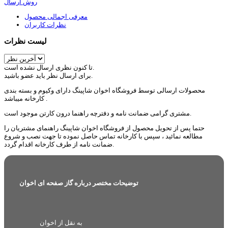
روش ارسال
معرفی اجمالی محصول
نظرات کاربران
لیست نظرات
تا کنون نظری ارسال نشده است.
برای ارسال نظر باید عضو باشید.
محصولات ارسالی توسط فروشگاه اخوان شاپینگ دارای وکیوم و بسته بندی
کارخانه میباشد .
مشتری گرامی ضمانت نامه و دفترچه راهنما درون کارتن موجود است.
حتما پس از تحویل محصول از فروشگاه اخوان شاپینگ راهنمای مشتریان را
مطالعه نمائید ، سپس با کارخانه تماس حاصل نموده تا جهت نصب و شروع
ضمانت نامه از طرف کارخانه اقدام گردد.
توضیحات مختصر درباره گاز صفحه ای اخوان
به نقل از اخوان