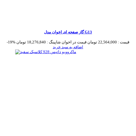
گاز صفحه ای اخوان مدل G13
قیمت :
22,564,000 تومان
قیمت در اخوان شاپینگ :
18,276,840 تومان
-19%
اضافه به سبد خرید