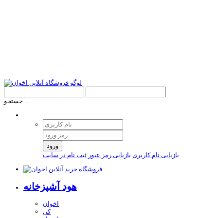
جستجو ...
.
ورود
بازیابی نام کاربری
بازیابی رمز عبور
ثبت نام در سایت
هود آشپزخانه
اخوان
کن