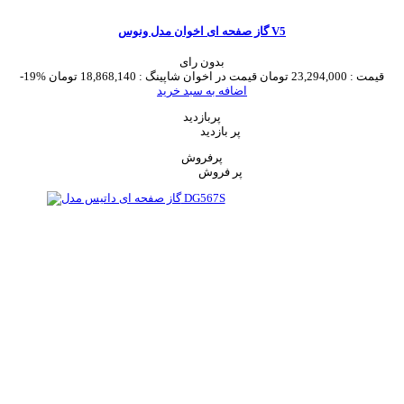
گاز صفحه ای اخوان مدل ونوس V5
بدون رای
قیمت :
23,294,000 تومان
قیمت در اخوان شاپینگ :
18,868,140 تومان
-19%
اضافه به سبد خرید
پربازدید
پر بازدید
پرفروش