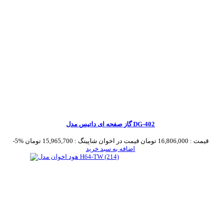
گاز صفحه ای داتیس مدل DG-402
قیمت :
16,806,000 تومان
قیمت در اخوان شاپینگ :
15,965,700 تومان
-5%
اضافه به سبد خرید