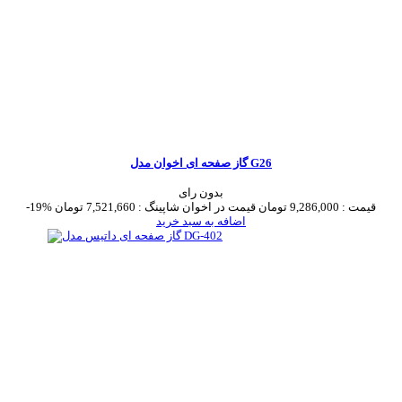
گاز صفحه ای اخوان مدل G26
بدون رای
قیمت :
9,286,000 تومان
قیمت در اخوان شاپینگ :
7,521,660 تومان
-19%
اضافه به سبد خرید