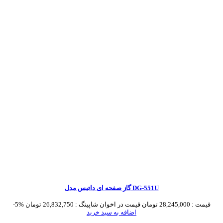
گاز صفحه ای داتیس مدل DG-551U
قیمت :
28,245,000 تومان
قیمت در اخوان شاپینگ :
26,832,750 تومان
-5%
اضافه به سبد خرید