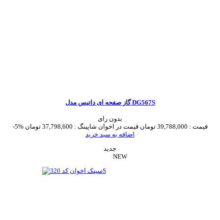
گاز صفحه ای داتیس مدل DG567S
بدون رای
قیمت :
39,788,000 تومان
قیمت در اخوان شاپینگ :
37,798,600 تومان
-5%
اضافه به سبد خرید
جدید
NEW