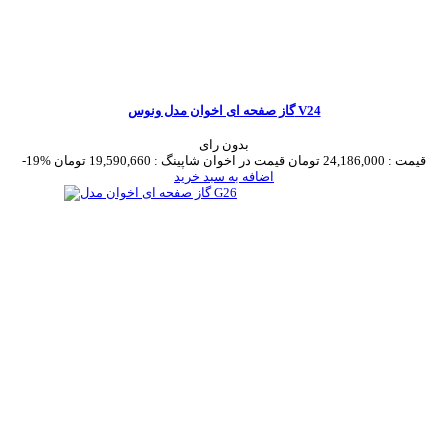
گاز صفحه ای اخوان مدل ونوس V24
بدون رای
قیمت :
24,186,000 تومان
قیمت در اخوان شاپینگ :
19,590,660 تومان
-19%
اضافه به سبد خرید