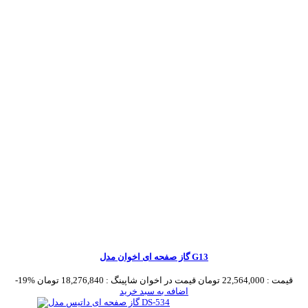
گاز صفحه ای اخوان مدل G13
قیمت :
22,564,000 تومان
قیمت در اخوان شاپینگ :
18,276,840 تومان
-19%
اضافه به سبد خرید