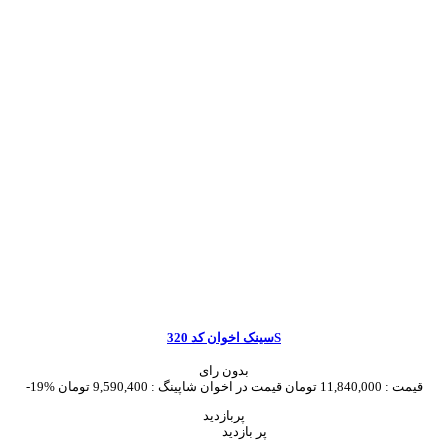
سینک اخوان کد 320S
بدون رای
قیمت :
11,840,000 تومان
قیمت در اخوان شاپینگ :
9,590,400 تومان
-19%
پربازدید
پر بازدید