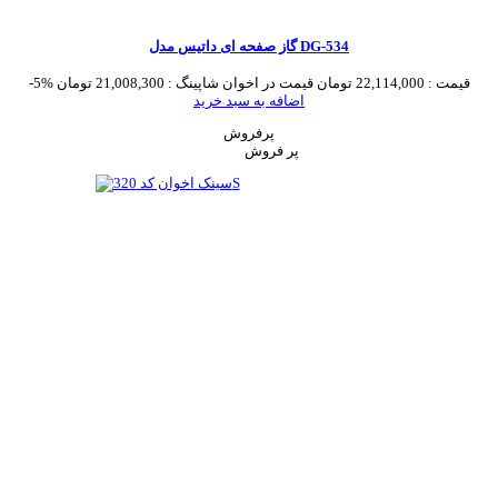
گاز صفحه ای داتیس مدل DG-534
قیمت :
22,114,000 تومان
قیمت در اخوان شاپینگ :
21,008,300 تومان
-5%
اضافه به سبد خرید
پرفروش