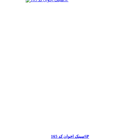
سینک اخوان کد 165SP