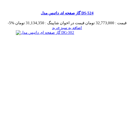
گاز صفحه ای داتیس مدل DS-524
قیمت :
32,773,000 تومان
قیمت در اخوان شاپینگ :
31,134,350 تومان
-5%
اضافه به سبد خرید