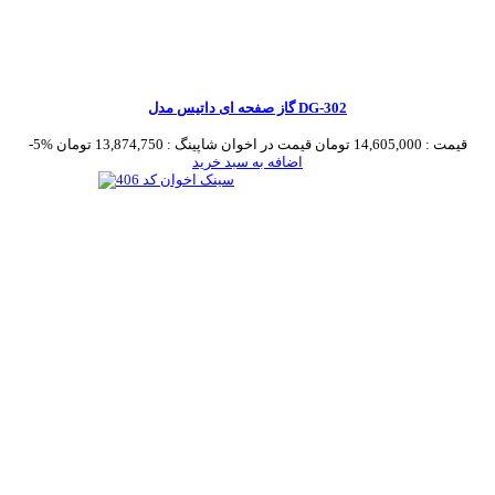
گاز صفحه ای داتیس مدل DG-302
قیمت :
14,605,000 تومان
قیمت در اخوان شاپینگ :
13,874,750 تومان
-5%
اضافه به سبد خرید