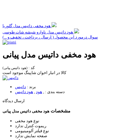
هود مخفی داتیس مدل گلوریا
هود داتیس مدل ناوارو شیشه شات طوسی
سوال درمورد این محصول ( ارسال ، پرداخت ، تخفیف و ...)
هود مخفی داتیس مدل پیانی
کد :
(هود داتیس پیانی)
کالا در انبار اخوان شاپینگ موجود است
برند :
داتیس
دسته بندی :
,
هود
,
هود داتیس
ارسال دیدگاه
مشخصات
هود مخفی داتیس مدل پیانی
نوع هود
مخفی
ریموت کنترل
ندارد
نوع فیلتر
آلومینیومی
صفحه نمایش
ندارد