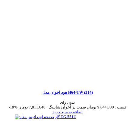
هود اخوان مدل H64-TW (214)
بدون رای
قیمت :
9,644,000 تومان
قیمت در اخوان شاپینگ :
7,811,640 تومان
-19%
اضافه به سبد خرید