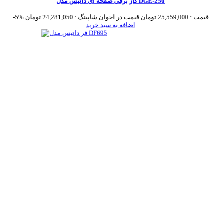
گاز برقی صفحه ای داتیس مدل DGE-250
قیمت :
25,559,000 تومان
قیمت در اخوان شاپینگ :
24,281,050 تومان
-5%
اضافه به سبد خرید