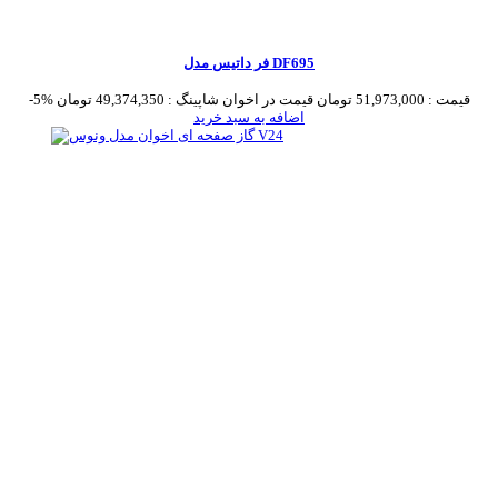
فر داتیس مدل DF695
قیمت :
51,973,000 تومان
قیمت در اخوان شاپینگ :
49,374,350 تومان
-5%
اضافه به سبد خرید