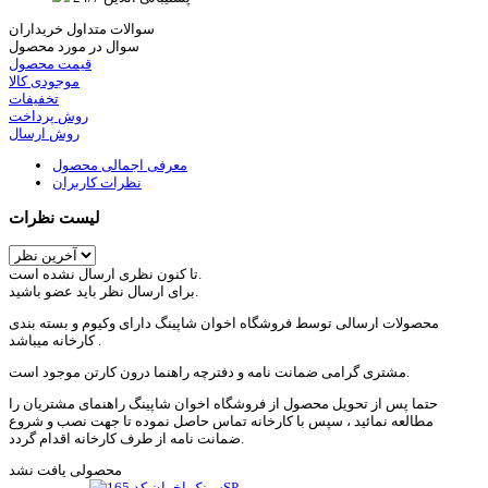
سوالات متداول خریداران
سوال در مورد محصول
قیمت محصول
موجودی کالا
تخفیفات
روش پرداخت
روش ارسال
معرفی اجمالی محصول
نظرات کاربران
لیست نظرات
تا کنون نظری ارسال نشده است.
برای ارسال نظر باید عضو باشید.
محصولات ارسالی توسط فروشگاه اخوان شاپینگ دارای وکیوم و بسته بندی
کارخانه میباشد .
مشتری گرامی ضمانت نامه و دفترچه راهنما درون کارتن موجود است.
حتما پس از تحویل محصول از فروشگاه اخوان شاپینگ راهنمای مشتریان را
مطالعه نمائید ، سپس با کارخانه تماس حاصل نموده تا جهت نصب و شروع
ضمانت نامه از طرف کارخانه اقدام گردد.
محصولی یافت نشد