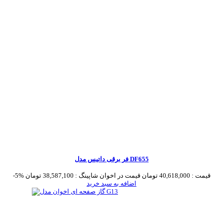
فر برقی داتیس مدل DF655
قیمت :
40,618,000 تومان
قیمت در اخوان شاپینگ :
38,587,100 تومان
-5%
اضافه به سبد خرید