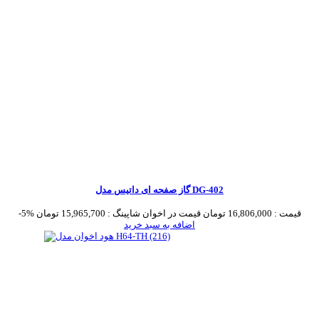
گاز صفحه ای داتیس مدل DG-402
قیمت :
16,806,000 تومان
قیمت در اخوان شاپینگ :
15,965,700 تومان
-5%
اضافه به سبد خرید