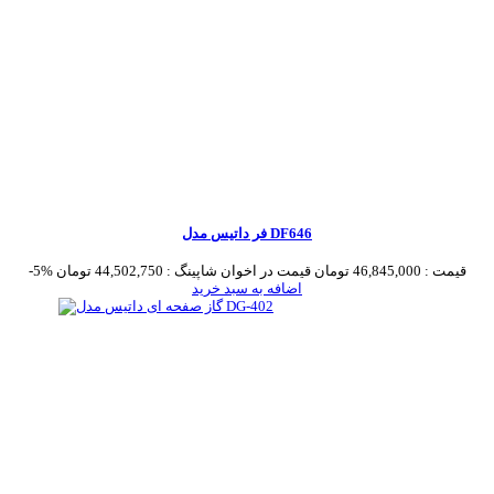
فر داتیس مدل DF646
قیمت :
46,845,000 تومان
قیمت در اخوان شاپینگ :
44,502,750 تومان
-5%
اضافه به سبد خرید