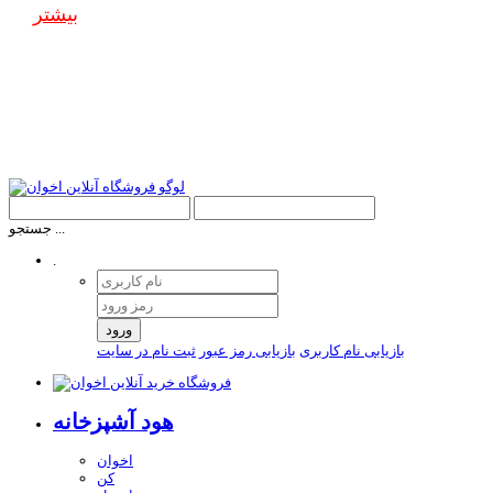
بیشتر
جستجو ...
.
ورود
بازیابی نام کاربری
بازیابی رمز عبور
ثبت نام در سایت
هود آشپزخانه
اخوان
کن