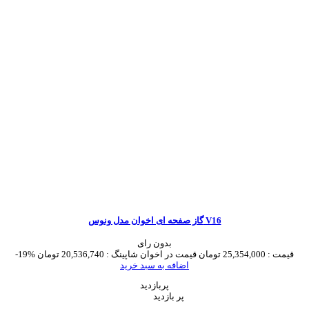
گاز صفحه ای اخوان مدل ونوس V16
بدون رای
قیمت :
25,354,000 تومان
قیمت در اخوان شاپینگ :
20,536,740 تومان
-19%
اضافه به سبد خرید
پربازدید
پر بازدید