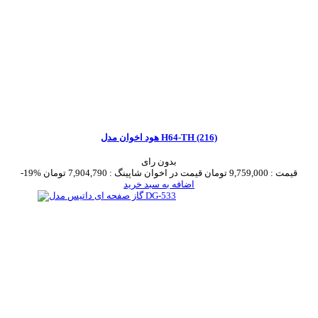
هود اخوان مدل H64-TH (216)
بدون رای
قیمت :
9,759,000 تومان
قیمت در اخوان شاپینگ :
7,904,790 تومان
-19%
اضافه به سبد خرید