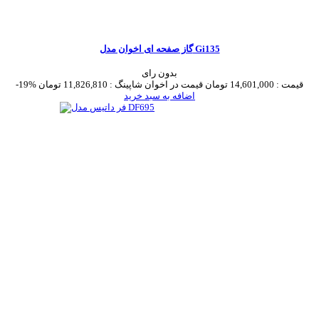
گاز صفحه ای اخوان مدل Gi135
بدون رای
قیمت :
14,601,000 تومان
قیمت در اخوان شاپینگ :
11,826,810 تومان
-19%
اضافه به سبد خرید