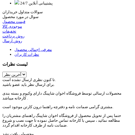
پشتیبانی آنلاین 24/7
سوالات متداول خریداران
سوال در مورد محصول
قیمت محصول
موجودی کالا
تخفیفات
روش پرداخت
روش ارسال
معرفی اجمالی محصول
نظرات کاربران
لیست نظرات
تا کنون نظری ارسال نشده است.
برای ارسال نظر باید عضو باشید.
محصولات ارسالی توسط فروشگاه اخوان شاپینگ دارای وکیوم و بسته بندی
کارخانه میباشد .
مشتری گرامی ضمانت نامه و دفترچه راهنما درون کارتن موجود است.
حتما پس از تحویل محصول از فروشگاه اخوان شاپینگ راهنمای مشتریان را
مطالعه نمائید ، سپس با کارخانه تماس حاصل نموده تا جهت نصب و شروع
ضمانت نامه از طرف کارخانه اقدام گردد.
محصولی یافت نشد