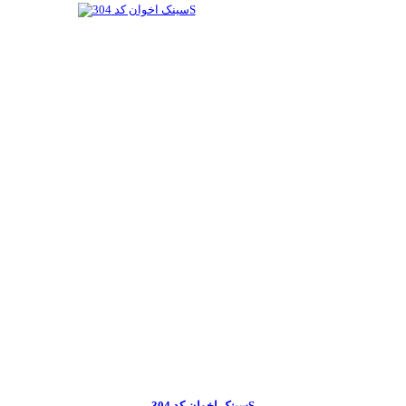
سینک اخوان کد 304S