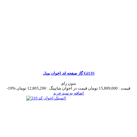
گاز صفحه ای اخوان مدل Gi13S
بدون رای
قیمت :
15,809,000 تومان
قیمت در اخوان شاپینگ :
12,805,290 تومان
-19%
اضافه به سبد خرید