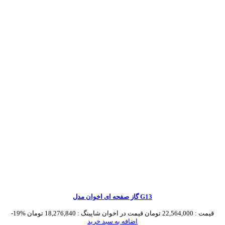
گاز صفحه ای اخوان مدل G13
قیمت :
22,564,000 تومان
قیمت در اخوان شاپینگ :
18,276,840 تومان
-19%
اضافه به سبد خرید