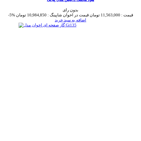
بدون رای
قیمت :
11,563,000 تومان
قیمت در اخوان شاپینگ :
10,984,850 تومان
-5%
اضافه به سبد خرید