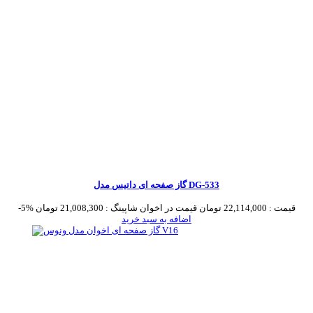
گاز صفحه ای داتیس مدل DG-533
قیمت :
22,114,000 تومان
قیمت در اخوان شاپینگ :
21,008,300 تومان
-5%
اضافه به سبد خرید