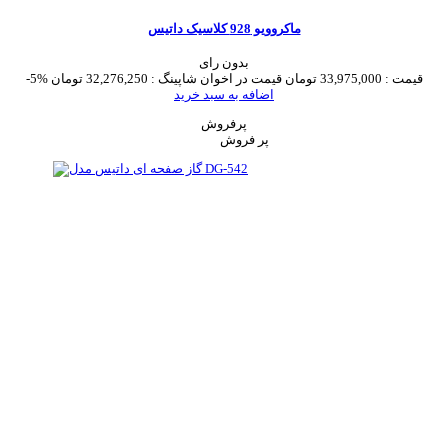
ماکروویو 928 کلاسیک داتیس
بدون رای
قیمت :
33,975,000 تومان
قیمت در اخوان شاپینگ :
32,276,250 تومان
-5%
اضافه به سبد خرید
پرفروش