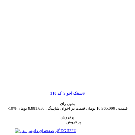
سینک اخوان کد 310S
بدون رای
قیمت :
10,965,000 تومان
قیمت در اخوان شاپینگ :
8,881,650 تومان
-19%
پرفروش