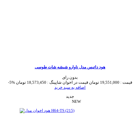
هود داتیس مدل ناوارو شیشه شات طوسی
بدون رای
قیمت :
19,551,000 تومان
قیمت در اخوان شاپینگ :
18,573,450 تومان
-5%
اضافه به سبد خرید
جدید
NEW