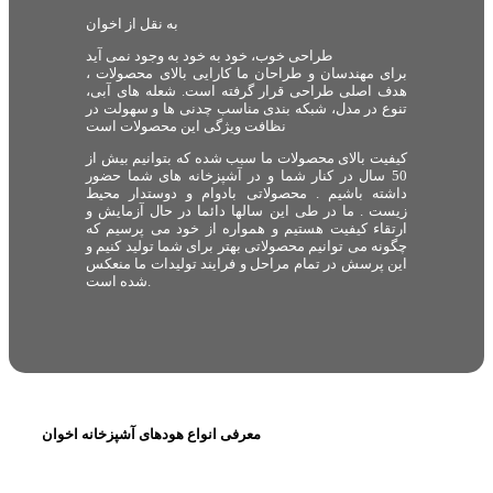
به نقل از اخوان
طراحی خوب، خود به خود به وجود نمی آید
برای مهندسان و طراحان ما کارایی بالای محصولات ،
هدف اصلی طراحی قرار گرفته است. شعله های آبی،
تنوع در مدل، شبکه بندی مناسب چدنی ها و سهولت در
نظافت ویژگی این محصولات است
کیفیت بالای محصولات ما سبب شده که بتوانیم بیش از
50 سال در کنار شما و در آشپزخانه های شما حضور
داشته باشیم . محصولاتی بادوام و دوستدار محیط
زیست . ما در طی این سالها دائما در حال آزمایش و
ارتقاء کیفیت هستیم و همواره از خود می پرسیم که
چگونه می توانیم محصولاتی بهتر برای شما تولید کنیم و
این پرسش در تمام مراحل و فرایند تولیدات ما منعکس
شده است.
معرفی انواع هودهای آشپزخانه اخوان