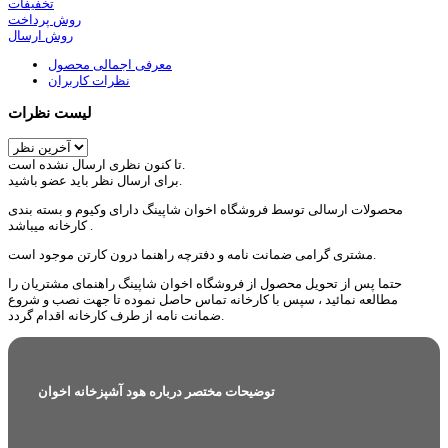
تخفیفات
روش پرداخت
روش ارسال
معرفی اجمالی محصول
نظرات کاربران
لیست نظرات
تا کنون نظری ارسال نشده است.
برای ارسال نظر باید عضو باشید.
محصولات ارسالی توسط فروشگاه اخوان شاپینگ دارای وکیوم و بسته بندی
کارخانه میباشد .
مشتری گرامی ضمانت نامه و دفترچه راهنما درون کارتن موجود است.
حتما پس از تحویل محصول از فروشگاه اخوان شاپینگ راهنمای مشتریان را
مطالعه نمائید ، سپس با کارخانه تماس حاصل نموده تا جهت نصب و شروع
ضمانت نامه از طرف کارخانه اقدام گردد.
توضیحات مختصر درباره هود آشپزخانه اخوان