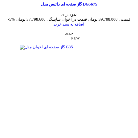
گاز صفحه ای داتیس مدل DG567S
بدون رای
قیمت :
39,788,000 تومان
قیمت در اخوان شاپینگ :
37,798,600 تومان
-5%
اضافه به سبد خرید
جدید
NEW