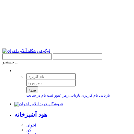
جستجو ...
.
ورود
بازیابی نام کاربری
بازیابی رمز عبور
ثبت نام در سایت
هود آشپزخانه
اخوان
کن