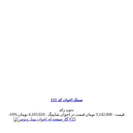
سینک اخوان کد 121
بدون رای
قیمت :
5,142,000 تومان
قیمت در اخوان شاپینگ :
4,165,020 تومان
-19%