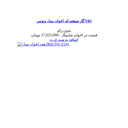
گاز صفحه ای اخوان مدل ونوس V8S
بدون رای
قیمت در اخوان شاپینگ :
27,025,000 تومان
اضافه به سبد خرید