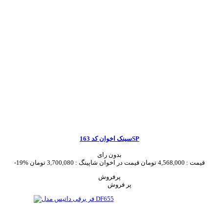
سینک اخوان کد 163SP
بدون رای
قیمت :
4,568,000 تومان
قیمت در اخوان شاپینگ :
3,700,080 تومان
-19%
پرفروش