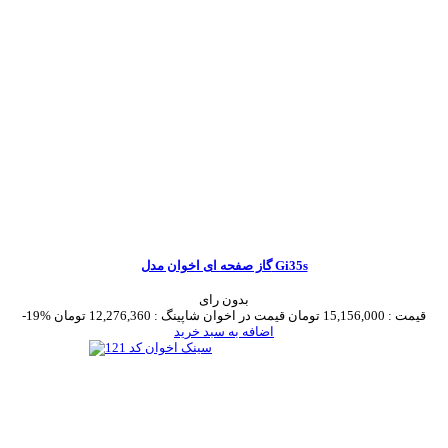
گاز صفحه ای اخوان مدل Gi35s
بدون رای
قیمت :
15,156,000 تومان
قیمت در اخوان شاپینگ :
12,276,360 تومان
-19%
اضافه به سبد خرید