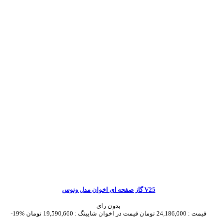
گاز صفحه ای اخوان مدل ونوس V25
بدون رای
قیمت :
24,186,000 تومان
قیمت در اخوان شاپینگ :
19,590,660 تومان
-19%