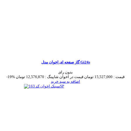
گاز صفحه ای اخوان مدل Gi24s
بدون رای
قیمت :
15,527,000 تومان
قیمت در اخوان شاپینگ :
12,576,870 تومان
-19%
اضافه به سبد خرید