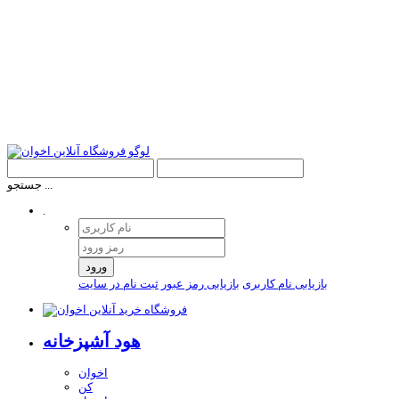
جستجو ...
.
ورود
بازیابی نام کاربری
بازیابی رمز عبور
ثبت نام در سایت
هود آشپزخانه
اخوان
کن