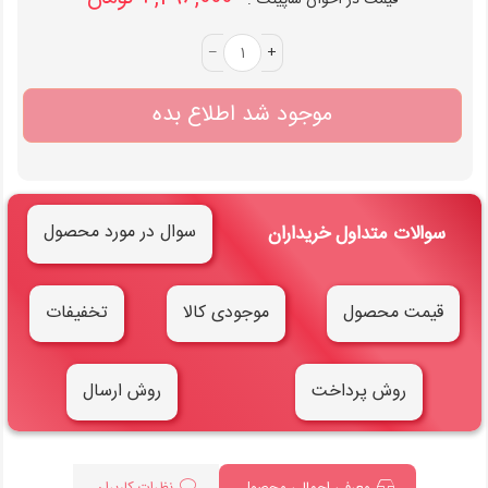
قیمت در اخوان شاپینگ :
–
+
موجود شد اطلاع بده
سوال در مورد محصول
سوالات متداول خریداران
قیمت محصول
موجودی کالا
تخفیفات
روش پرداخت
روش ارسال