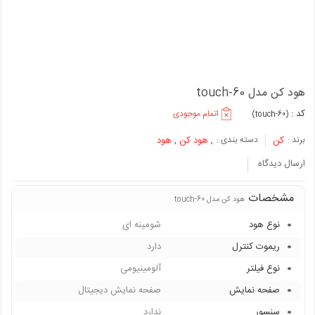
هود کن مدل touch-60
کد :
اتمام موجودی
(touch-60)
برند :
کن
دسته بندی :
,
هود کن
,
هود
ارسال دیدگاه
مشخصات
هود کن مدل touch-60
نوع هود
شومینه ای
ریموت کنترل
دارد
نوع فیلتر
آلومینیومی
صفحه نمایش
صفحه نمایش دیجیتال
سنسور
ندارد