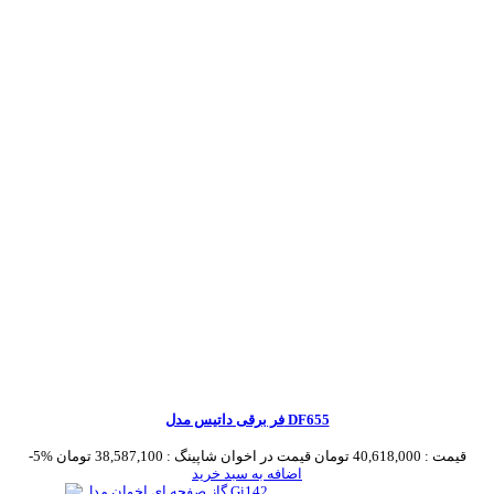
فر برقی داتیس مدل DF655
قیمت :
40,618,000 تومان
قیمت در اخوان شاپینگ :
38,587,100 تومان
-5%
اضافه به سبد خرید