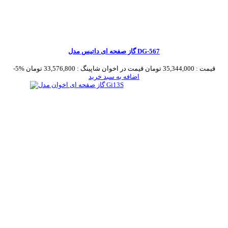
گاز صفحه ای داتیس مدل DG-567
قیمت :
35,344,000 تومان
قیمت در اخوان شاپینگ :
33,576,800 تومان
-5%
اضافه به سبد خرید