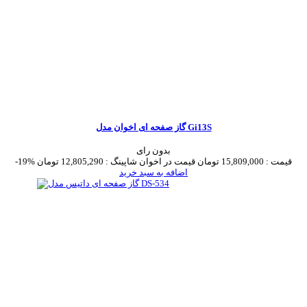
گاز صفحه ای اخوان مدل Gi13S
بدون رای
قیمت :
15,809,000 تومان
قیمت در اخوان شاپینگ :
12,805,290 تومان
-19%
اضافه به سبد خرید