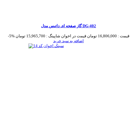
گاز صفحه ای داتیس مدل DG-402
قیمت :
16,806,000 تومان
قیمت در اخوان شاپینگ :
15,965,700 تومان
-5%
اضافه به سبد خرید