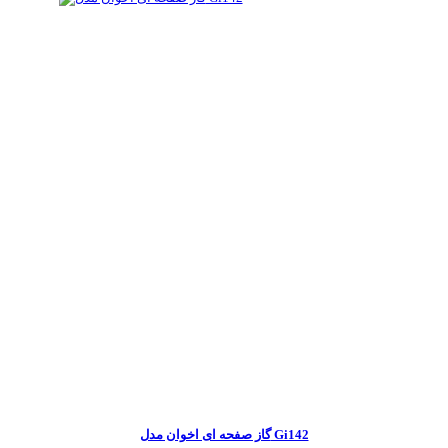
گاز صفحه ای اخوان مدل Gi142