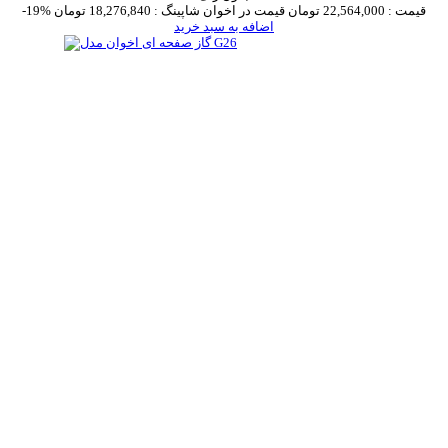
قیمت :
22,564,000 تومان
قیمت در اخوان شاپینگ :
18,276,840 تومان
-19%
اضافه به سبد خرید