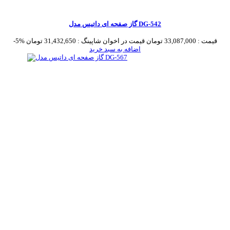
گاز صفحه ای داتیس مدل DG-542
قیمت :
33,087,000 تومان
قیمت در اخوان شاپینگ :
31,432,650 تومان
-5%
اضافه به سبد خرید