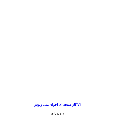
گاز صفحه ای اخوان مدل ونوس V4
بدون رای