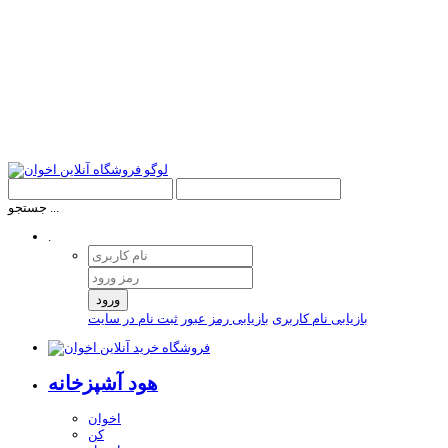
جستجو ...
.
ورود
بازیابی نام کاربری
بازیابی رمز عبور
ثبت نام در سایت
هود آشپزخانه
اخوان
کن