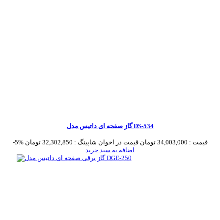
گاز صفحه ای داتیس مدل DS-534
قیمت :
34,003,000 تومان
قیمت در اخوان شاپینگ :
32,302,850 تومان
-5%
اضافه به سبد خرید