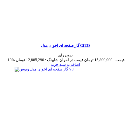
گاز صفحه ای اخوان مدل Gi13S
بدون رای
قیمت :
15,809,000 تومان
قیمت در اخوان شاپینگ :
12,805,290 تومان
-19%
اضافه به سبد خرید