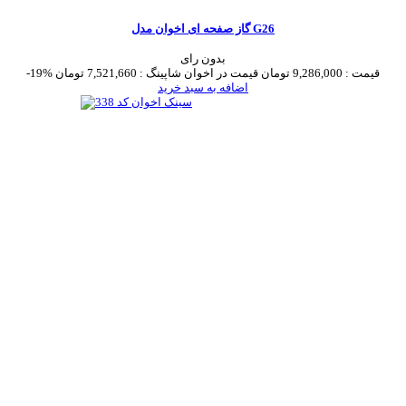
گاز صفحه ای اخوان مدل G26
بدون رای
قیمت :
9,286,000 تومان
قیمت در اخوان شاپینگ :
7,521,660 تومان
-19%
اضافه به سبد خرید