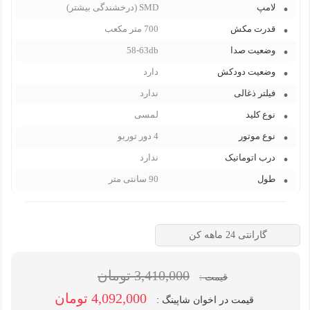
لامپ
SMD (درخشندگی بیشتر)
قدرت مکش
700 متر مکعب
وضعیت صدا
58-63db
وضعیت دودکش
دارد
فیلتر ذغالی
ندارد
نوع کلید
لمسی
نوع موتور
4 دور توربو
درب اتوماتیک
ندارد
طول
90 سانتی متر
گارانتی 24 ماهه کن
3,410,000 تومان
قیمت :
4,092,000 تومان
قیمت در اخوان شاپینگ :