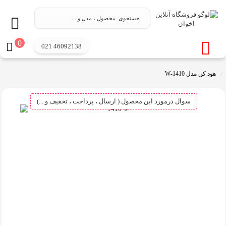
.
0
021 46092138
هود کن مدل 1410-W
سوال درمورد این محصول ( ارسال ، پرداخت ، تخفیف و ...)