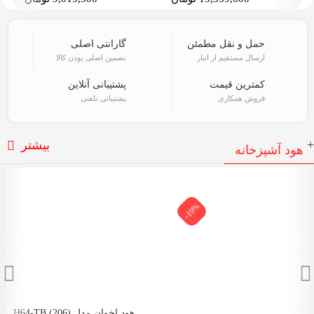
حمل و نقل مطمئن
گارانتی اصلی
ارسال مستقیم از انبار
تضمین اصلی بودن کالا
کمترین قیمت
پشتیبانی آنلاین
فروش همکاری
پشتیبانی تلفنی
+
بیشتر
هود آشپزخانه
-19%
هود اخوان مدل H64-TB (206)