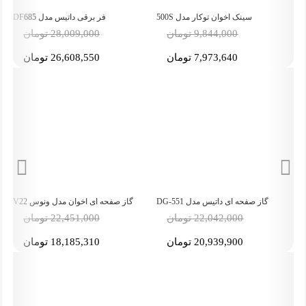
فر برقی داتیس مدل DF685
گاز صفحه ای داتیس مدل DS-514
-19%
-19%
-5
28,009,000 تومان
24,206,000 تومان
26,608,550 تومان
22,995,700 تومان
س مدل DG-551
گاز صفحه ای اخوان مدل ونوس V22
سینک اخوان
-19%
-19%
22, تومان
22,451,000 تومان
6,512,000 تو
20, تومان
18,185,310 تومان
5,274,720 تو