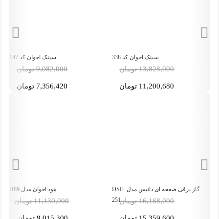
سینک اخوان کد 338
سینک اخوان کد 147
-19%
-5%
13,828,000 تومان
9,082,000 تومان
11,200,680 تومان
7,356,420 تومان
گاز برقی صفحه ای داتیس مدل DSE-
هود اخوان مدل H89
251
16,168,000 تومان
11,130,000 تومان
15,359,600 تومان
9,015,300 تومان