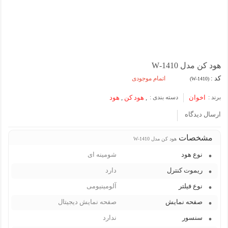
هود کن مدل 1410-W
کد :
اتمام موجودی
(1410-W)
برند :
اخوان
دسته بندی :
,
هود کن
,
هود
ارسال دیدگاه
مشخصات
هود کن مدل 1410-W
نوع هود
شومینه ای
ریموت کنترل
دارد
نوع فیلتر
آلومینیومی
صفحه نمایش
صفحه نمایش دیجیتال
سنسور
ندارد