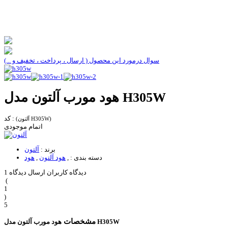
سوال درمورد این محصول ( ارسال ، پرداخت ، تخفیف و ...)
هود مورب آلتون مدل H305W
کد :
(آلتون H305W)
اتمام موجودی
برند :
آلتون
دسته بندی :
,
هود آلتون
,
هود
1 دیدگاه کاربران
ارسال دیدگاه
(
1
)
5
مشخصات
هود مورب آلتون مدل H305W