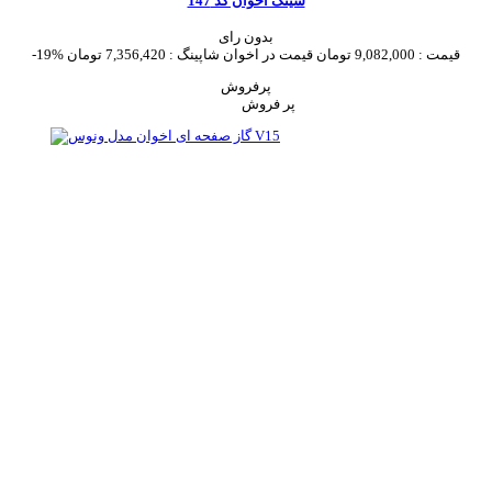
سینک اخوان کد 147
بدون رای
قیمت :
9,082,000 تومان
قیمت در اخوان شاپینگ :
7,356,420 تومان
-19%
پرفروش