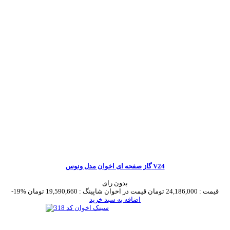
گاز صفحه ای اخوان مدل ونوس V24
بدون رای
قیمت :
24,186,000 تومان
قیمت در اخوان شاپینگ :
19,590,660 تومان
-19%
اضافه به سبد خرید