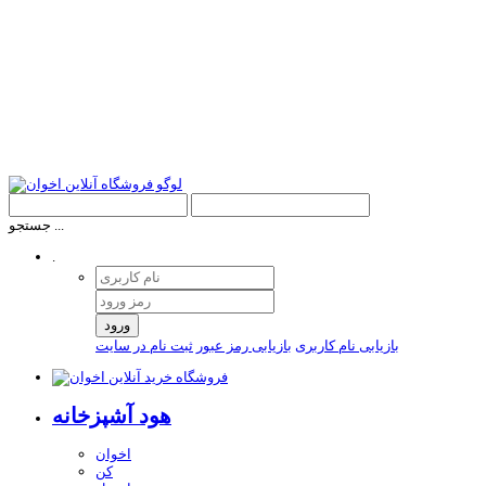
جستجو ...
.
ورود
بازیابی نام کاربری
بازیابی رمز عبور
ثبت نام در سایت
هود آشپزخانه
اخوان
کن