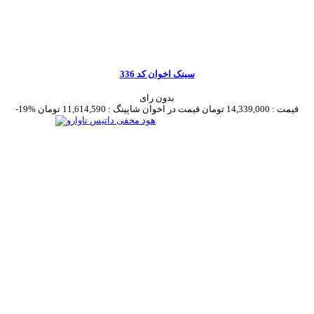
سینک اخوان کد 336
بدون رای
قیمت :
14,339,000 تومان
قیمت در اخوان شاپینگ :
11,614,590 تومان
-19%