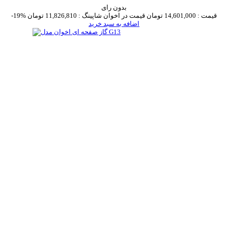
بدون رای
قیمت :
14,601,000 تومان
قیمت در اخوان شاپینگ :
11,826,810 تومان
-19%
اضافه به سبد خرید