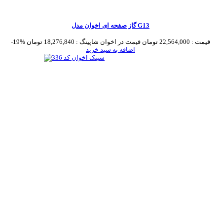
گاز صفحه ای اخوان مدل G13
قیمت :
22,564,000 تومان
قیمت در اخوان شاپینگ :
18,276,840 تومان
-19%
اضافه به سبد خرید