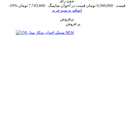
بدون رای
قیمت :
9,560,000 تومان
قیمت در اخوان شاپینگ :
7,743,600 تومان
-19%
اضافه به سبد خرید
پرفروش