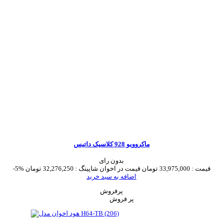
ماکروویو 928 کلاسیک داتیس
بدون رای
قیمت :
33,975,000 تومان
قیمت در اخوان شاپینگ :
32,276,250 تومان
-5%
اضافه به سبد خرید
پرفروش