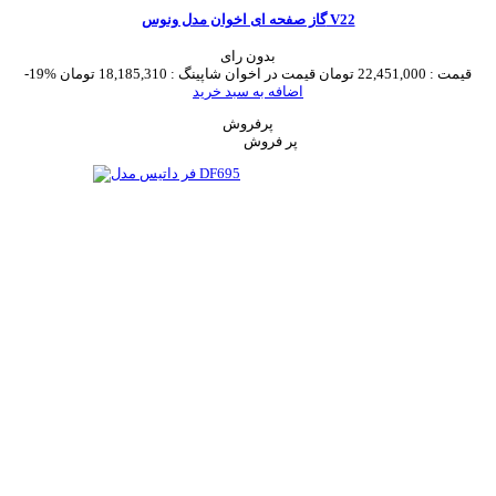
گاز صفحه ای اخوان مدل ونوس V22
بدون رای
قیمت :
22,451,000 تومان
قیمت در اخوان شاپینگ :
18,185,310 تومان
-19%
اضافه به سبد خرید
پرفروش