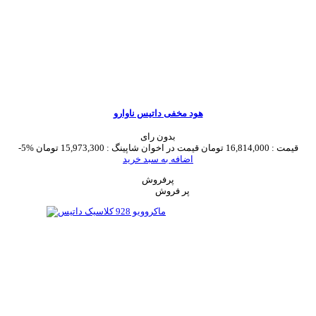
هود مخفی داتیس ناوارو
بدون رای
قیمت :
16,814,000 تومان
قیمت در اخوان شاپینگ :
15,973,300 تومان
-5%
اضافه به سبد خرید
پرفروش