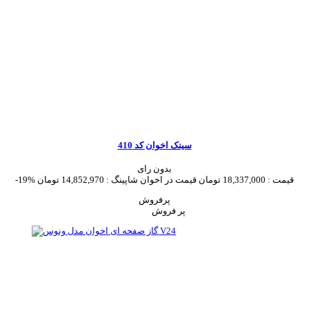
سینک اخوان کد 410
بدون رای
قیمت :
18,337,000 تومان
قیمت در اخوان شاپینگ :
14,852,970 تومان
-19%
پرفروش