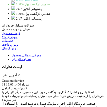
100% تضمین بازگشت پول
پشتیبانی آنلاین 24/7
100% تضمین بازگشت پول
پشتیبانی آنلاین 24/7
سوالات متداول خریداران
سوال در مورد محصول
قیمت محصول
موجودی کالا
تخفیفات
روش پرداخت
روش ارسال
معرفی اجمالی محصول
نظرات کاربران
لیست نظرات
CustomerService
11 مرداد 1400 19:00
کاربر/خریدار گرامی
لطفا با درج و اشتراک گذاری دیدگاه در مورد این محصول ، دیگر کاربران یا
خریداران را از کیفیت ، ارزش خرید ، طراحی ، میزان رضایتمندی و تجربیات خود با
خبر سازید ؛
همچنین فروشگاه آنلاین اخوان شاپینگ همواره درصدد است ، با استفاده از