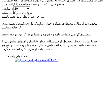
نظرات مفید شما در راستای احترام به مشتریان و بهبود کیفیت در ارائه خدمات ،
محصولاتی با کیفیت و قیمت مناسب را ارائه نماید.
نمایش #
نتایج 1 تا 1 از کل 1 نتیجه
برای ارسال نظر باید عضو باشید.
محصولات ارسالی توسط فروشگاه اخوان شاپینگ دارای وکیوم و بسته بندی
کارخانه میباشد .
مشتری گرامی ضمانت نامه و دفترچه راهنما درون کارتن موجود است.
حتما پس از تحویل محصول از فروشگاه اخوان شاپینگ راهنمای مشتریان را
مطالعه نمائید ، سپس با کارخانه تماس حاصل نموده تا جهت نصب و شروع
ضمانت نامه از طرف کارخانه اقدام گردد.
محصولی یافت نشد