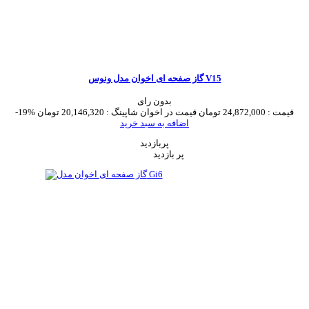
گاز صفحه ای اخوان مدل ونوس V15
بدون رای
قیمت :
24,872,000 تومان
قیمت در اخوان شاپینگ :
20,146,320 تومان
-19%
اضافه به سبد خرید
پربازدید
پر بازدید