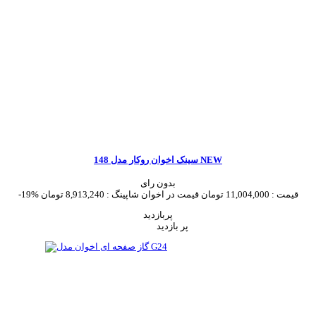
سینک اخوان روکار مدل 148 NEW
بدون رای
قیمت :
11,004,000 تومان
قیمت در اخوان شاپینگ :
8,913,240 تومان
-19%
پربازدید
پر بازدید