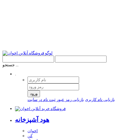
جستجو ...
.
ورود
بازیابی نام کاربری
بازیابی رمز عبور
ثبت نام در سایت
هود آشپزخانه
اخوان
کن