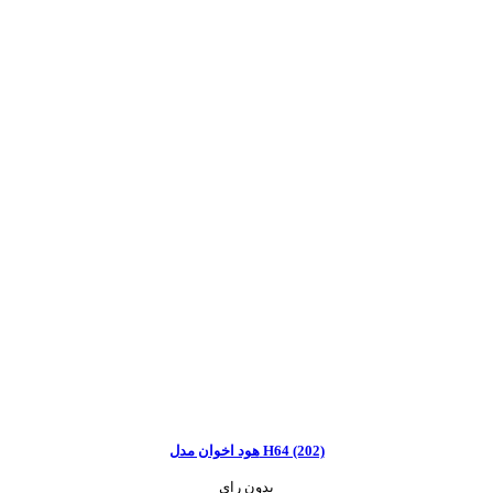
هود اخوان مدل H64 (202)
بدون رای