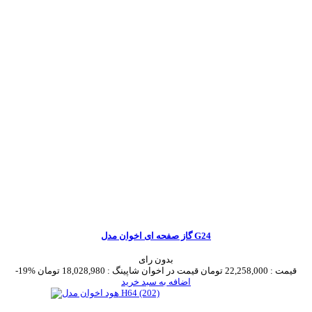
گاز صفحه ای اخوان مدل G24
بدون رای
قیمت :
22,258,000 تومان
قیمت در اخوان شاپینگ :
18,028,980 تومان
-19%
اضافه به سبد خرید