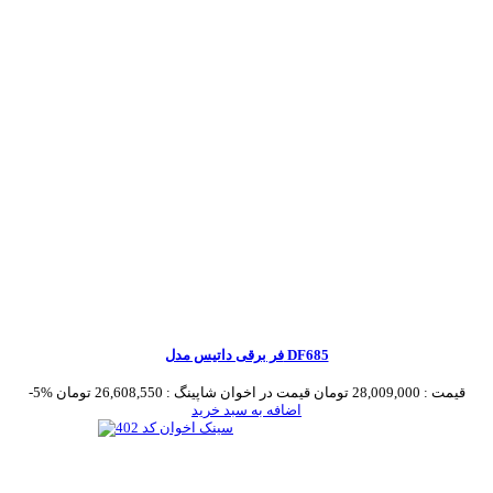
فر برقی داتیس مدل DF685
قیمت :
28,009,000 تومان
قیمت در اخوان شاپینگ :
26,608,550 تومان
-5%
اضافه به سبد خرید