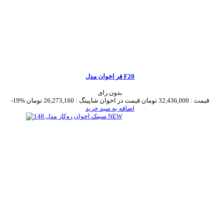
فر اخوان مدل F20
بدون رای
قیمت :
32,436,000 تومان
قیمت در اخوان شاپینگ :
26,273,160 تومان
-19%
اضافه به سبد خرید