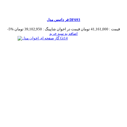
فر داتیس مدل DF693
قیمت :
41,161,000 تومان
قیمت در اخوان شاپینگ :
39,102,950 تومان
-5%
اضافه به سبد خرید