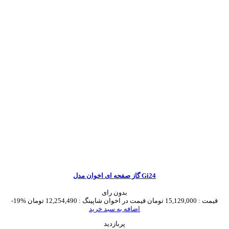
گاز صفحه ای اخوان مدل Gi24
بدون رای
قیمت :
15,129,000 تومان
قیمت در اخوان شاپینگ :
12,254,490 تومان
-19%
اضافه به سبد خرید
پربازدید