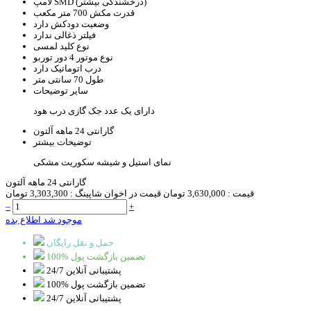
SMD (درخشندگی بیشتر)
لامپ
قدرت مکش
700 متر مکعب
وضعیت دودکش
دارد
فیلتر ذغالی
ندارد
نوع کلید
لمسی
نوع موتور
4 دور توربو
درب اتوماتیک
دارد
طول
70 سانتی متر
سایر توضیحات
دارای یک عدد جک گازی درب هود
گارانتی
24 ماهه آلتون
توضیحات بیشتر
نمای استیل و شیشه سکوریت مشکی
گارانتی 24 ماهه آلتون
قیمت :
3,630,000 تومان
قیمت در اخوان شاپینگ :
3,303,300 تومان
–
+
موجود شد اطلاع بده
حمل و نقل رایگان
100% تضمین بازگشت پول
پشتیبانی آنلاین 24/7
100% تضمین بازگشت پول
پشتیبانی آنلاین 24/7