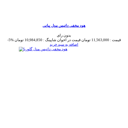
هود مخفی داتیس مدل پیانی
بدون رای
قیمت :
11,563,000 تومان
قیمت در اخوان شاپینگ :
10,984,850 تومان
-5%
اضافه به سبد خرید