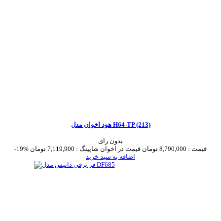
هود اخوان مدل H64-TP (213)
بدون رای
قیمت :
8,790,000 تومان
قیمت در اخوان شاپینگ :
7,119,900 تومان
-19%
اضافه به سبد خرید