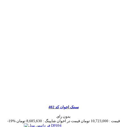
سینک اخوان کد 402
بدون رای
قیمت :
10,723,000 تومان
قیمت در اخوان شاپینگ :
8,685,630 تومان
-19%