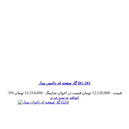
گاز صفحه ای داتیس مدل DG-203
قیمت :
12,120,000 تومان
قیمت در اخوان شاپینگ :
11,514,000 تومان
-5%
اضافه به سبد خرید