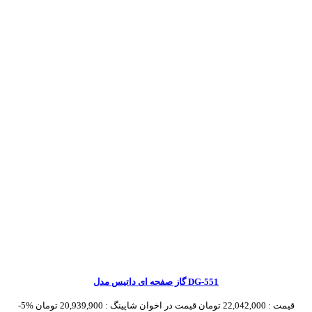
گاز صفحه ای داتیس مدل DG-551
قیمت :
22,042,000 تومان
قیمت در اخوان شاپینگ :
20,939,900 تومان
-5%