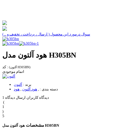
سوال درمورد این محصول ( ارسال ، پرداخت ، تخفیف و ...)
هود آلتون مدل H305BN
کد :
(آلتون H305BN)
اتمام موجودی
برند :
آلتون
دسته بندی :
,
هود آلتون
,
هود
1 دیدگاه کاربران
ارسال دیدگاه
(
1
)
5
مشخصات
هود آلتون مدل H305BN