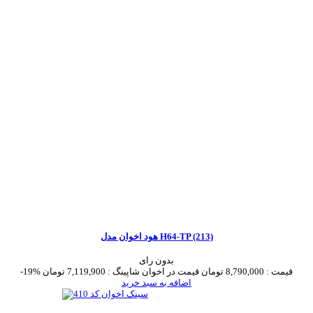
هود اخوان مدل H64-TP (213)
بدون رای
قیمت :
8,790,000 تومان
قیمت در اخوان شاپینگ :
7,119,900 تومان
-19%
اضافه به سبد خرید