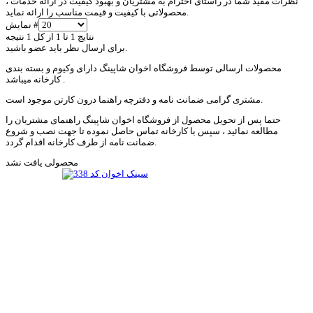
نظرات مفید شما در راستای احترام به مشتریان و بهبود کیفیت در ارائه خدمات ،
محصولاتی با کیفیت و قیمت مناسب را ارائه نماید.
نمایش #
نتایج 1 تا 1 از کل 1 نتیجه
برای ارسال نظر باید عضو باشید.
محصولات ارسالی توسط فروشگاه اخوان شاپینگ دارای وکیوم و بسته بندی
کارخانه میباشد .
مشتری گرامی ضمانت نامه و دفترچه راهنما درون کارتن موجود است.
حتما پس از تحویل محصول از فروشگاه اخوان شاپینگ راهنمای مشتریان را
مطالعه نمائید ، سپس با کارخانه تماس حاصل نموده تا جهت نصب و شروع
ضمانت نامه از طرف کارخانه اقدام گردد.
محصولی یافت نشد