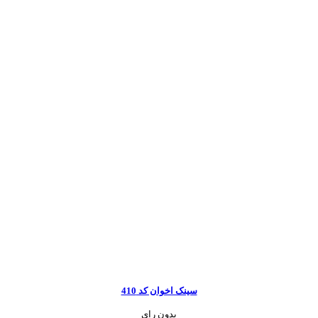
سینک اخوان کد 410
بدون رای