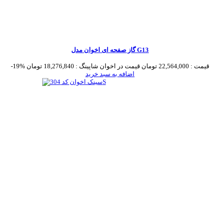
گاز صفحه ای اخوان مدل G13
قیمت :
22,564,000 تومان
قیمت در اخوان شاپینگ :
18,276,840 تومان
-19%
اضافه به سبد خرید