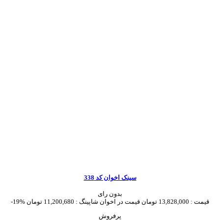
سینک اخوان کد 338
بدون رای
قیمت :
13,828,000 تومان
قیمت در اخوان شاپینگ :
11,200,680 تومان
-19%
پرفروش