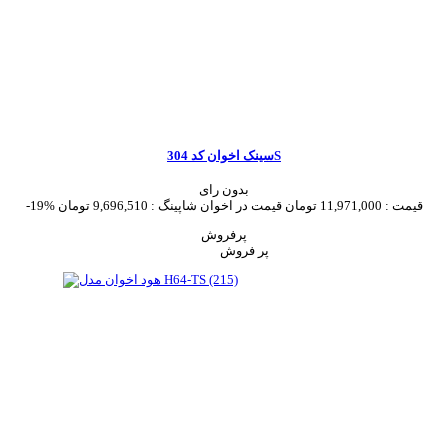
سینک اخوان کد 304S
بدون رای
قیمت :
11,971,000 تومان
قیمت در اخوان شاپینگ :
9,696,510 تومان
-19%
پرفروش