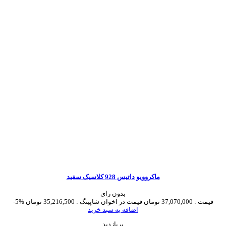
ماکروویو داتیس 928 کلاسیک سفید
بدون رای
قیمت :
37,070,000 تومان
قیمت در اخوان شاپینگ :
35,216,500 تومان
-5%
اضافه به سبد خرید
پربازدید