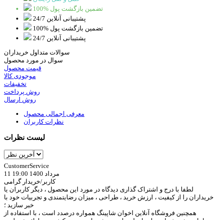
100% تضمین بازگشت پول
پشتیبانی آنلاین 24/7
100% تضمین بازگشت پول
پشتیبانی آنلاین 24/7
سوالات متداول خریداران
سوال در مورد محصول
قیمت محصول
موجودی کالا
تخفیفات
روش پرداخت
روش ارسال
معرفی اجمالی محصول
نظرات کاربران
لیست نظرات
CustomerService
11 مرداد 1400 19:00
کاربر/خریدار گرامی
لطفا با درج و اشتراک گذاری دیدگاه در مورد این محصول ، دیگر کاربران یا
خریداران را از کیفیت ، ارزش خرید ، طراحی ، میزان رضایتمندی و تجربیات خود با
خبر سازید ؛
همچنین فروشگاه آنلاین اخوان شاپینگ همواره درصدد است ، با استفاده از