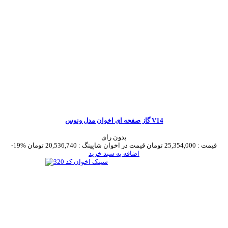
گاز صفحه ای اخوان مدل ونوس V14
بدون رای
قیمت :
25,354,000 تومان
قیمت در اخوان شاپینگ :
20,536,740 تومان
-19%
اضافه به سبد خرید