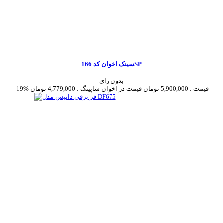
سینک اخوان کد 166SP
بدون رای
قیمت :
5,900,000 تومان
قیمت در اخوان شاپینگ :
4,779,000 تومان
-19%