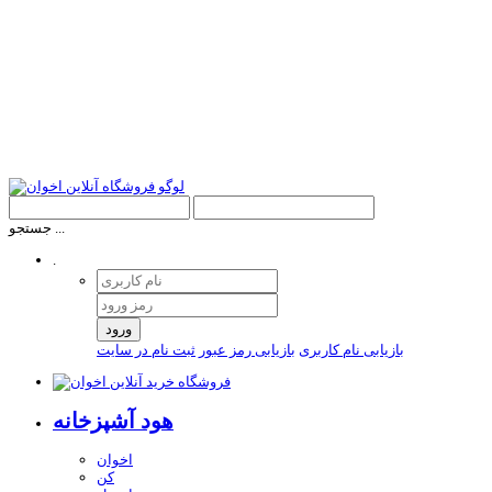
جستجو ...
.
ورود
بازیابی نام کاربری
بازیابی رمز عبور
ثبت نام در سایت
هود آشپزخانه
اخوان
کن