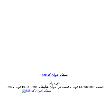
سینک اخوان کد 320
بدون رای
قیمت :
13,496,000 تومان
قیمت در اخوان شاپینگ :
10,931,760 تومان
-19%