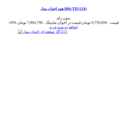
هود اخوان مدل H64-TH (216)
بدون رای
قیمت :
9,759,000 تومان
قیمت در اخوان شاپینگ :
7,904,790 تومان
-19%
اضافه به سبد خرید