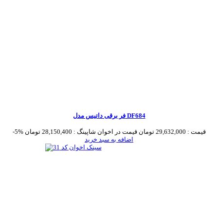
فر برقی داتیس مدل DF684
قیمت :
29,632,000 تومان
قیمت در اخوان شاپینگ :
28,150,400 تومان
-5%
اضافه به سبد خرید