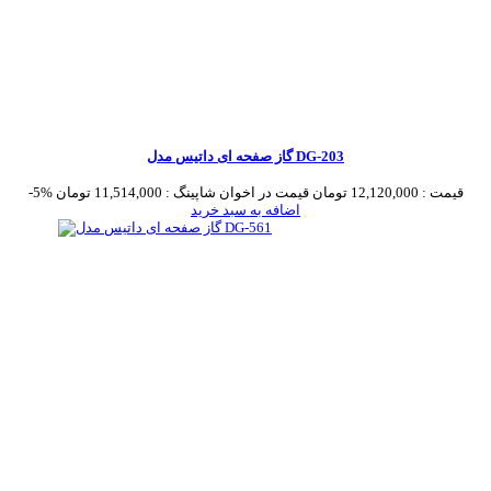
گاز صفحه ای داتیس مدل DG-203
قیمت :
12,120,000 تومان
قیمت در اخوان شاپینگ :
11,514,000 تومان
-5%
اضافه به سبد خرید