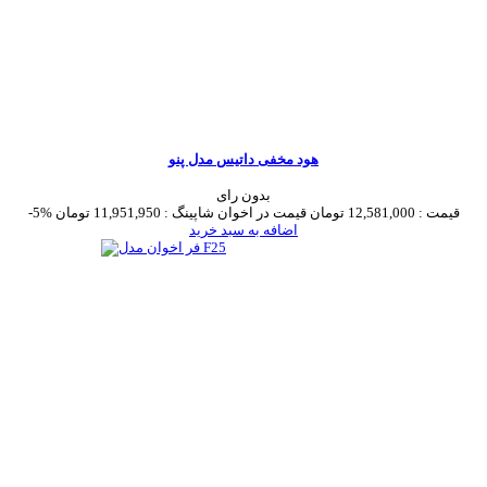
هود مخفی داتیس مدل پنو
بدون رای
قیمت :
12,581,000 تومان
قیمت در اخوان شاپینگ :
11,951,950 تومان
-5%
اضافه به سبد خرید