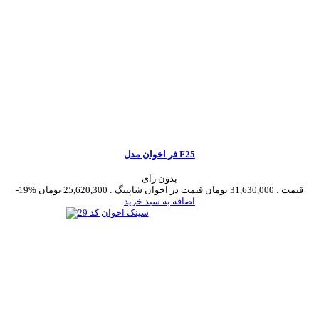
فر اخوان مدل F25
بدون رای
قیمت :
31,630,000 تومان
قیمت در اخوان شاپینگ :
25,620,300 تومان
-19%
اضافه به سبد خرید