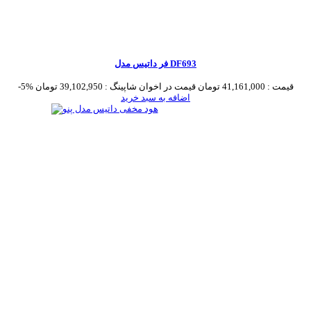
فر داتیس مدل DF693
قیمت :
41,161,000 تومان
قیمت در اخوان شاپینگ :
39,102,950 تومان
-5%
اضافه به سبد خرید