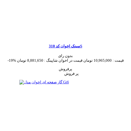
سینک اخوان کد 310S
بدون رای
قیمت :
10,965,000 تومان
قیمت در اخوان شاپینگ :
8,881,650 تومان
-19%
پرفروش