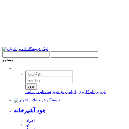
جستجو ...
.
ورود
بازیابی نام کاربری
بازیابی رمز عبور
ثبت نام در سایت
هود آشپزخانه
اخوان
کن