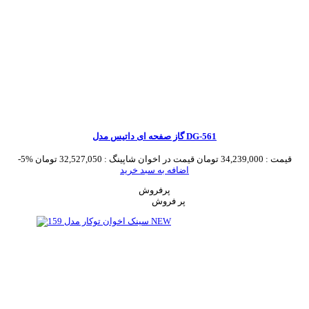
گاز صفحه ای داتیس مدل DG-561
قیمت :
34,239,000 تومان
قیمت در اخوان شاپینگ :
32,527,050 تومان
-5%
اضافه به سبد خرید
پرفروش