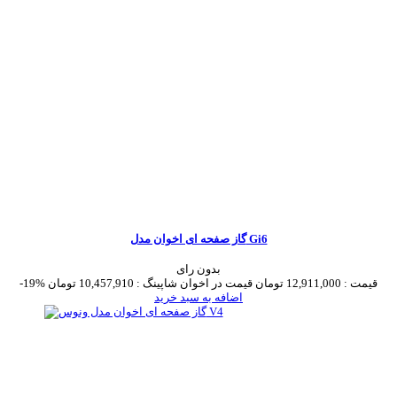
گاز صفحه ای اخوان مدل Gi6
بدون رای
قیمت :
12,911,000 تومان
قیمت در اخوان شاپینگ :
10,457,910 تومان
-19%
اضافه به سبد خرید