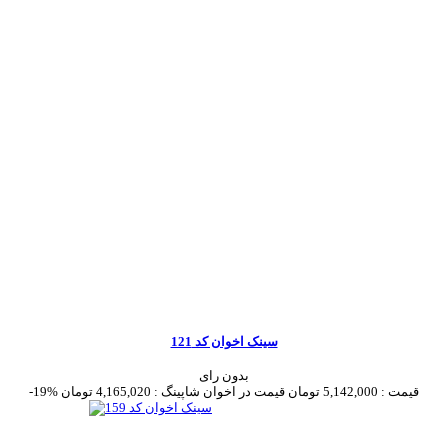
سینک اخوان کد 121
بدون رای
قیمت :
5,142,000 تومان
قیمت در اخوان شاپینگ :
4,165,020 تومان
-19%