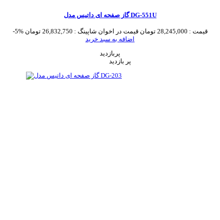
گاز صفحه ای داتیس مدل DG-551U
قیمت :
28,245,000 تومان
قیمت در اخوان شاپینگ :
26,832,750 تومان
-5%
اضافه به سبد خرید
پربازدید
پر بازدید