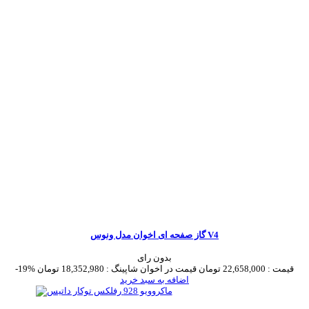
گاز صفحه ای اخوان مدل ونوس V4
بدون رای
قیمت :
22,658,000 تومان
قیمت در اخوان شاپینگ :
18,352,980 تومان
-19%
اضافه به سبد خرید