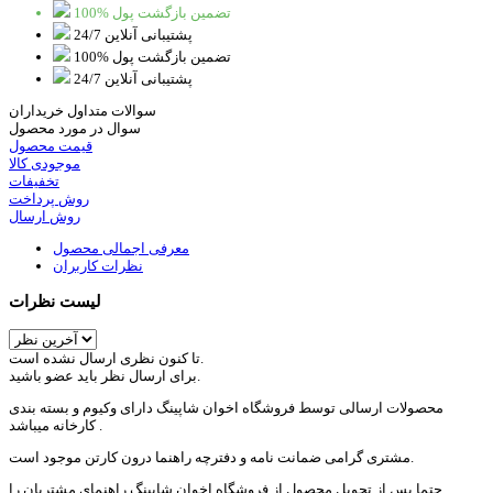
100% تضمین بازگشت پول
پشتیبانی آنلاین 24/7
100% تضمین بازگشت پول
پشتیبانی آنلاین 24/7
سوالات متداول خریداران
سوال در مورد محصول
قیمت محصول
موجودی کالا
تخفیفات
روش پرداخت
روش ارسال
معرفی اجمالی محصول
نظرات کاربران
لیست نظرات
تا کنون نظری ارسال نشده است.
برای ارسال نظر باید عضو باشید.
محصولات ارسالی توسط فروشگاه اخوان شاپینگ دارای وکیوم و بسته بندی
کارخانه میباشد .
مشتری گرامی ضمانت نامه و دفترچه راهنما درون کارتن موجود است.
حتما پس از تحویل محصول از فروشگاه اخوان شاپینگ راهنمای مشتریان را