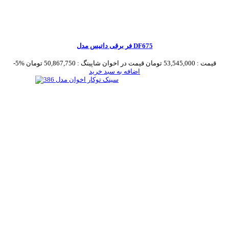
فر برقی داتیس مدل DF675
قیمت :
53,545,000 تومان
قیمت در اخوان شاپینگ :
50,867,750 تومان
-5%
اضافه به سبد خرید