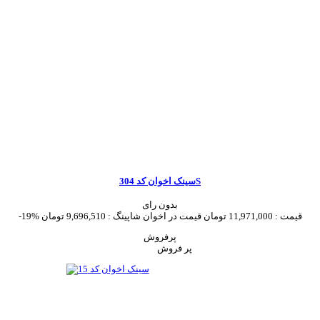
سینک اخوان کد 304S
بدون رای
قیمت :
11,971,000 تومان
قیمت در اخوان شاپینگ :
9,696,510 تومان
-19%
پرفروش