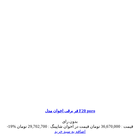
فر برقی اخوان مدل F20 poro
بدون رای
قیمت :
36,670,000 تومان
قیمت در اخوان شاپینگ :
29,702,700 تومان
-19%
اضافه به سبد خرید