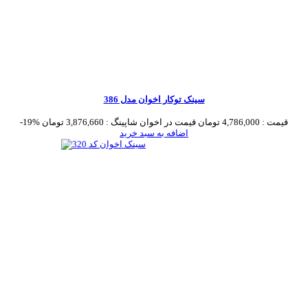
سینک توکار اخوان مدل 386
قیمت :
4,786,000 تومان
قیمت در اخوان شاپینگ :
3,876,660 تومان
-19%
اضافه به سبد خرید