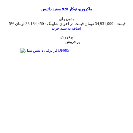
ماکروویو توکار 928 سفید داتیس
بدون رای
قیمت :
34,931,000 تومان
قیمت در اخوان شاپینگ :
33,184,450 تومان
-5%
اضافه به سبد خرید
پرفروش