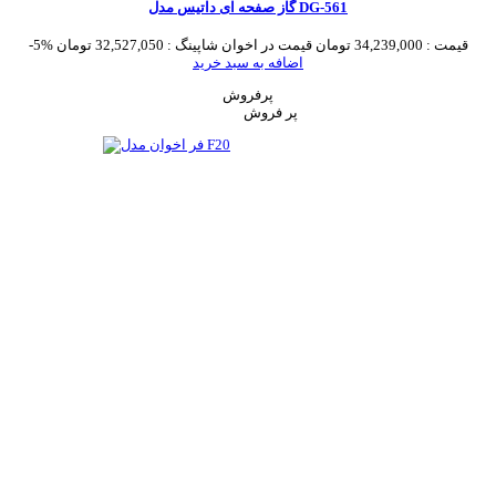
گاز صفحه ای داتیس مدل DG-561
قیمت :
34,239,000 تومان
قیمت در اخوان شاپینگ :
32,527,050 تومان
-5%
اضافه به سبد خرید
پرفروش