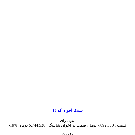
سینک اخوان کد 15
بدون رای
قیمت :
7,092,000 تومان
قیمت در اخوان شاپینگ :
5,744,520 تومان
-19%
پرفروش