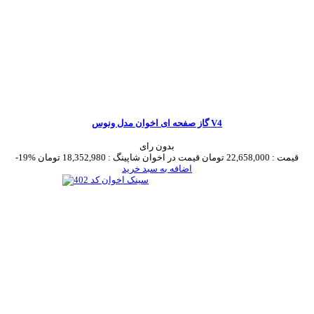
گاز صفحه ای اخوان مدل ونوس V4
بدون رای
قیمت :
22,658,000 تومان
قیمت در اخوان شاپینگ :
18,352,980 تومان
-19%
اضافه به سبد خرید