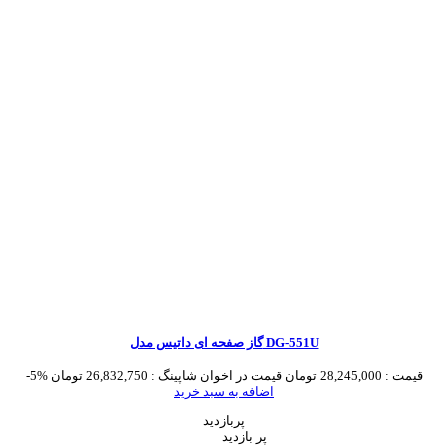
گاز صفحه ای داتیس مدل DG-551U
قیمت :
28,245,000 تومان
قیمت در اخوان شاپینگ :
26,832,750 تومان
-5%
اضافه به سبد خرید
پربازدید
پر بازدید