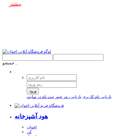
بیشتر
جستجو ...
.
ورود
بازیابی نام کاربری
بازیابی رمز عبور
ثبت نام در سایت
هود آشپزخانه
اخوان
کن