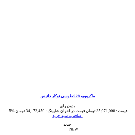
ماکروویو 928 طوسی توکار داتیس
بدون رای
قیمت :
35,971,000 تومان
قیمت در اخوان شاپینگ :
34,172,450 تومان
-5%
اضافه به سبد خرید
جدید
NEW