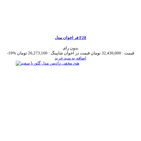
فر اخوان مدل F20
بدون رای
قیمت :
32,436,000 تومان
قیمت در اخوان شاپینگ :
26,273,160 تومان
-19%
اضافه به سبد خرید