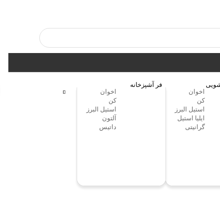
ویی
فر آشپزخانه
اخوان
اخوان
کن
کن
استیل البرز
استیل البرز
ایلیا استیل
آلتون
گرانیتی
داتیس