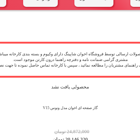
لات ارسالی توسط فروشگاه اخوان شاپینگ دارای وکیوم و بسته بندی کارخانه میباشد
مشتری گرامی ضمانت نامه و دفترچه راهنما درون کارتن موجود است.
راهنمای مشتریان را مطالعه نمائید ، سپس با کارخانه تماس حاصل نموده تا جهت نص
محصولی یافت نشد
گاز صفحه ای اخوان مدل ونوس V15
24,872,000 تومان
20,146,320 تومان