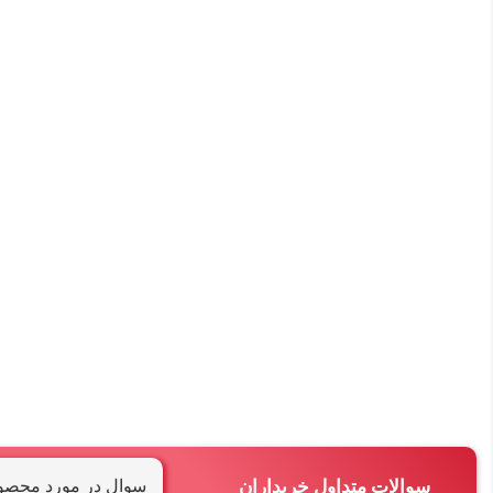
سوالات متداول خریداران
سوال در مورد محصو