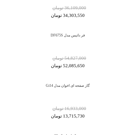
36,109,000 تومان
34,303,550 تومان
فر داتیس مدل DF675S
54,827,000 تومان
52,085,650 تومان
گاز صفحه ای اخوان مدل Gi14
16,933,000 تومان
13,715,730 تومان