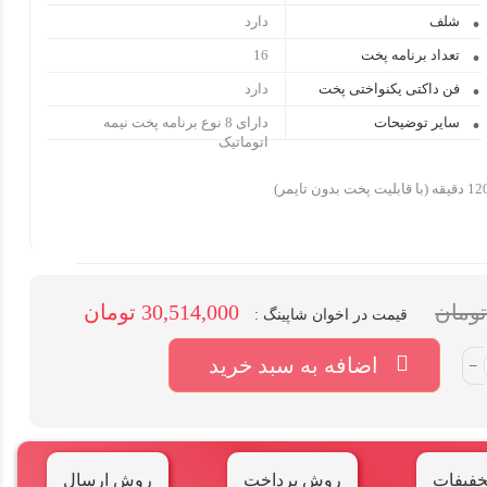
شلف
دارد
تعداد برنامه پخت
16
فن داکتی یکنواختی پخت
دارد
سایر توضیحات
دارای 8 نوع برنامه پخت نیمه
اتوماتیک
30,514,000 تومان
قیمت در اخوان شاپینگ :
اضافه به سبد خرید
–
خفیفات
روش پرداخت
روش ارسال