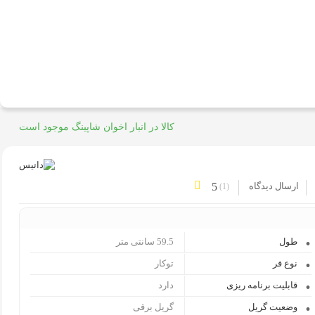
کالا در انبار اخوان شاپینگ موجود است
ارسال دیدگاه
5
)
1
(
طول
59.5 سانتی متر
نوع فر
توکار
قابلیت برنامه ریزی
دارد
وضعیت گریل
گریل برقی