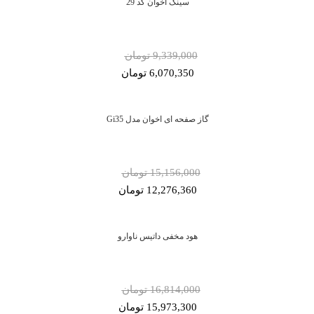
سینک اخوان کد 29
9,339,000 تومان
6,070,350 تومان
گاز صفحه ای اخوان مدل Gi35
15,156,000 تومان
12,276,360 تومان
هود مخفی داتیس ناوارو
16,814,000 تومان
15,973,300 تومان