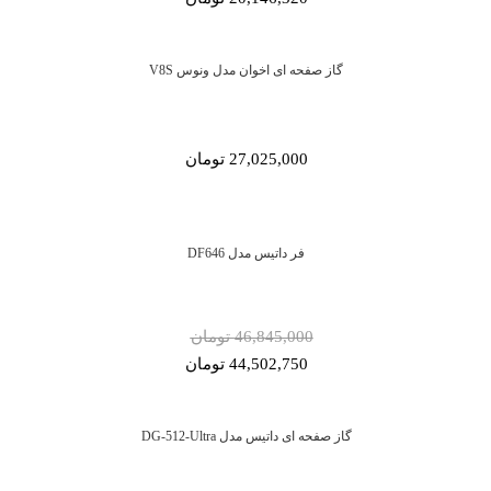
گاز صفحه ای اخوان مدل ونوس V8S
27,025,000 تومان
فر داتیس مدل DF646
46,845,000 تومان
44,502,750 تومان
گاز صفحه ای داتیس مدل DG-512-Ultra