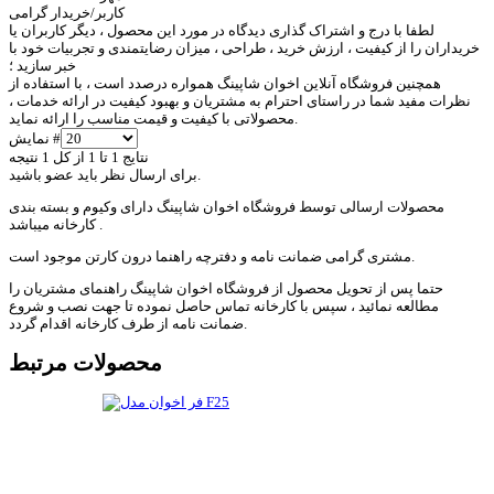
کاربر/خریدار گرامی
لطفا با درج و اشتراک گذاری دیدگاه در مورد این محصول ، دیگر کاربران یا
خریداران را از کیفیت ، ارزش خرید ، طراحی ، میزان رضایتمندی و تجربیات خود با
خبر سازید ؛
همچنین فروشگاه آنلاین اخوان شاپینگ همواره درصدد است ، با استفاده از
نظرات مفید شما در راستای احترام به مشتریان و بهبود کیفیت در ارائه خدمات ،
محصولاتی با کیفیت و قیمت مناسب را ارائه نماید.
نمایش #
نتایج 1 تا 1 از کل 1 نتیجه
برای ارسال نظر باید عضو باشید.
محصولات ارسالی توسط فروشگاه اخوان شاپینگ دارای وکیوم و بسته بندی
کارخانه میباشد .
مشتری گرامی ضمانت نامه و دفترچه راهنما درون کارتن موجود است.
حتما پس از تحویل محصول از فروشگاه اخوان شاپینگ راهنمای مشتریان را
مطالعه نمائید ، سپس با کارخانه تماس حاصل نموده تا جهت نصب و شروع
ضمانت نامه از طرف کارخانه اقدام گردد.
محصولات مرتبط