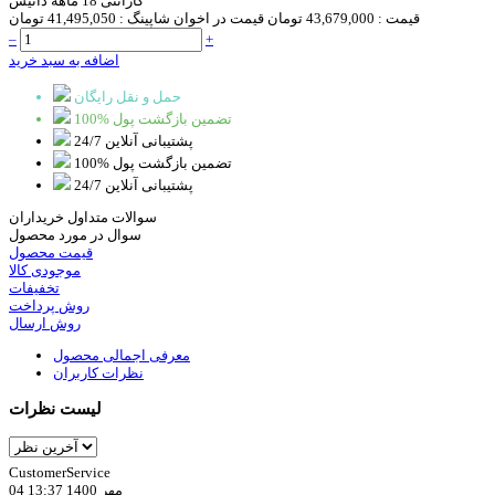
گارانتی 18 ماهه داتیس
قیمت :
43,679,000 تومان
قیمت در اخوان شاپینگ :
41,495,050 تومان
–
+
اضافه به سبد خرید
حمل و نقل رایگان
100% تضمین بازگشت پول
پشتیبانی آنلاین 24/7
100% تضمین بازگشت پول
پشتیبانی آنلاین 24/7
سوالات متداول خریداران
سوال در مورد محصول
قیمت محصول
موجودی کالا
تخفیفات
روش پرداخت
روش ارسال
معرفی اجمالی محصول
نظرات کاربران
لیست نظرات
CustomerService
04 مهر 1400 13:37