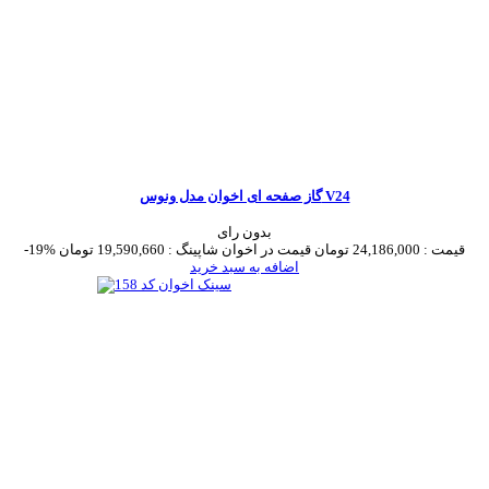
گاز صفحه ای اخوان مدل ونوس V24
بدون رای
قیمت :
24,186,000 تومان
قیمت در اخوان شاپینگ :
19,590,660 تومان
-19%
اضافه به سبد خرید