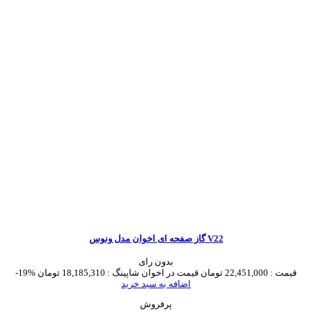
گاز صفحه ای اخوان مدل ونوس V22
بدون رای
قیمت :
22,451,000 تومان
قیمت در اخوان شاپینگ :
18,185,310 تومان
-19%
اضافه به سبد خرید
پرفروش