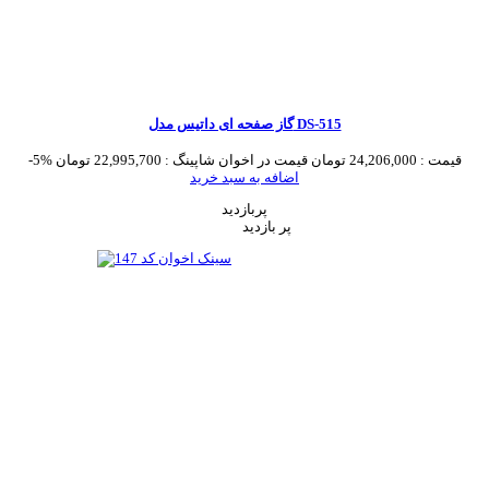
گاز صفحه ای داتیس مدل DS-515
قیمت :
24,206,000 تومان
قیمت در اخوان شاپینگ :
22,995,700 تومان
-5%
اضافه به سبد خرید
پربازدید
پر بازدید