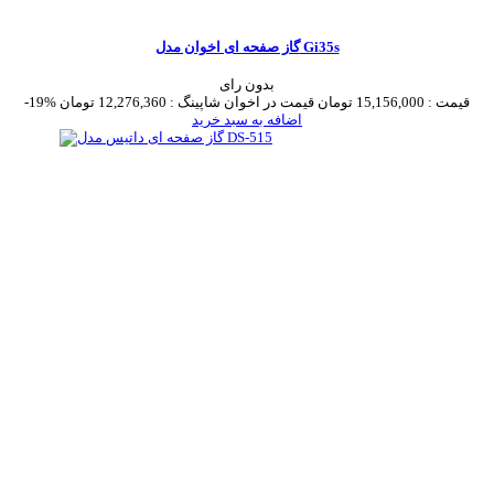
گاز صفحه ای اخوان مدل Gi35s
بدون رای
قیمت :
15,156,000 تومان
قیمت در اخوان شاپینگ :
12,276,360 تومان
-19%
اضافه به سبد خرید