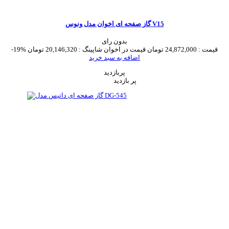
گاز صفحه ای اخوان مدل ونوس V15
بدون رای
قیمت :
24,872,000 تومان
قیمت در اخوان شاپینگ :
20,146,320 تومان
-19%
اضافه به سبد خرید
پربازدید
پر بازدید