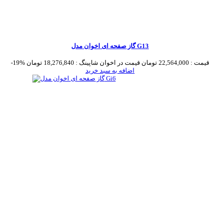
گاز صفحه ای اخوان مدل G13
قیمت :
22,564,000 تومان
قیمت در اخوان شاپینگ :
18,276,840 تومان
-19%
اضافه به سبد خرید