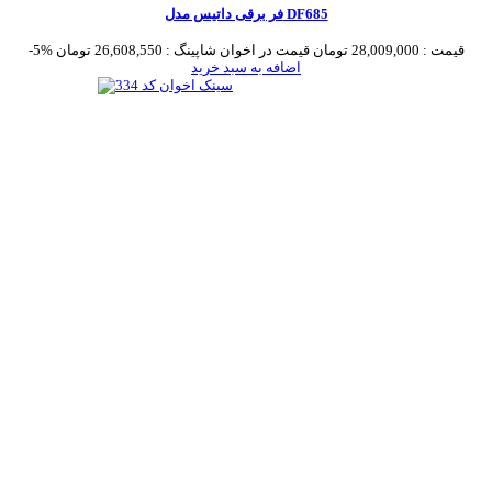
فر برقی داتیس مدل DF685
قیمت :
28,009,000 تومان
قیمت در اخوان شاپینگ :
26,608,550 تومان
-5%
اضافه به سبد خرید