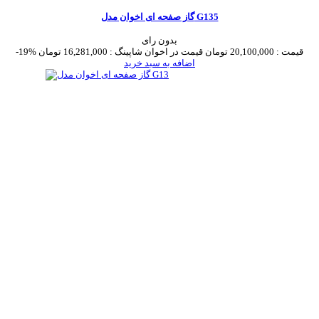
گاز صفحه ای اخوان مدل G135
بدون رای
قیمت :
20,100,000 تومان
قیمت در اخوان شاپینگ :
16,281,000 تومان
-19%
اضافه به سبد خرید