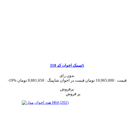
سینک اخوان کد 310S
بدون رای
قیمت :
10,965,000 تومان
قیمت در اخوان شاپینگ :
8,881,650 تومان
-19%
پرفروش