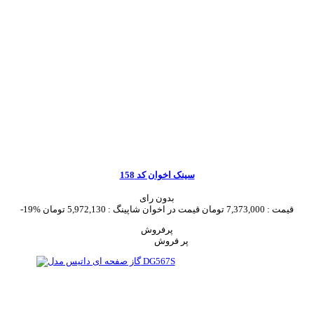
سینک اخوان کد 158
بدون رای
قیمت :
7,373,000 تومان
قیمت در اخوان شاپینگ :
5,972,130 تومان
-19%
پرفروش