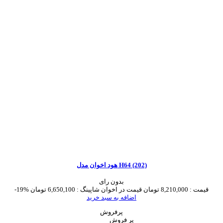
هود اخوان مدل H64 (202)
بدون رای
قیمت :
8,210,000 تومان
قیمت در اخوان شاپینگ :
6,650,100 تومان
-19%
اضافه به سبد خرید
پرفروش