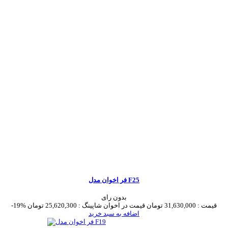
فر اخوان مدل F25
بدون رای
قیمت :
31,630,000 تومان
قیمت در اخوان شاپینگ :
25,620,300 تومان
-19%
اضافه به سبد خرید