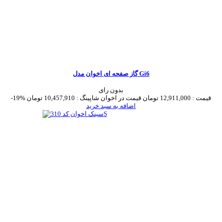
گاز صفحه ای اخوان مدل Gi6
بدون رای
قیمت :
12,911,000 تومان
قیمت در اخوان شاپینگ :
10,457,910 تومان
-19%
اضافه به سبد خرید