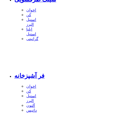
اخوان
کن
استیل
البرز
ایلیا
استیل
گرانیتی
فر آشپزخانه
اخوان
کن
استیل
البرز
آلتون
داتیس