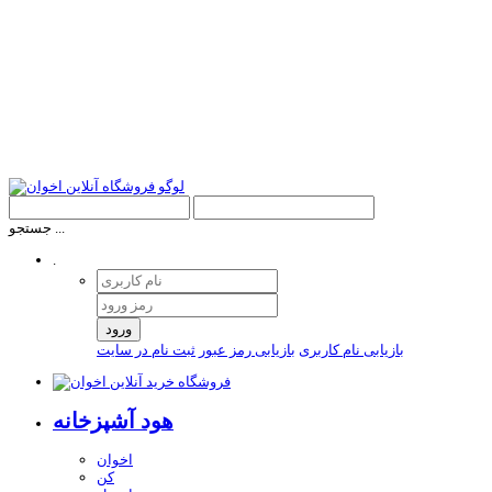
جستجو ...
.
ورود
بازیابی نام کاربری
بازیابی رمز عبور
ثبت نام در سایت
هود آشپزخانه
اخوان
کن