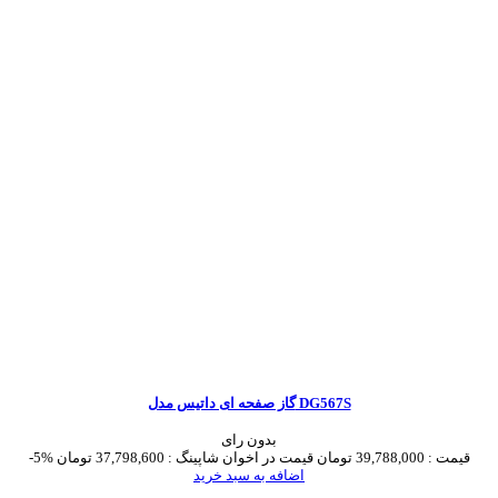
گاز صفحه ای داتیس مدل DG567S
بدون رای
قیمت :
39,788,000 تومان
قیمت در اخوان شاپینگ :
37,798,600 تومان
-5%
اضافه به سبد خرید