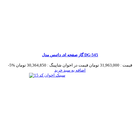
گاز صفحه ای داتیس مدل DG-545
قیمت :
31,963,000 تومان
قیمت در اخوان شاپینگ :
30,364,850 تومان
-5%
اضافه به سبد خرید