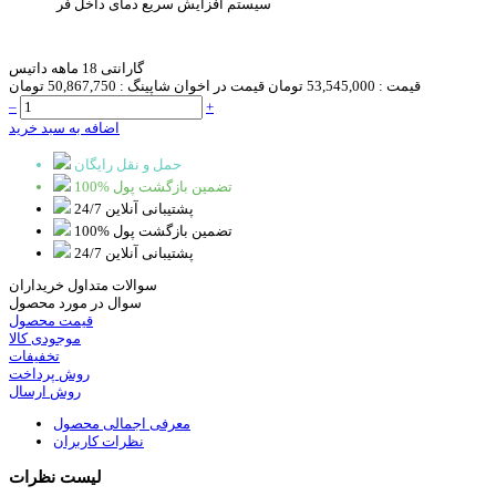
سیستم افزایش سریع دمای داخل فر
گارانتی 18 ماهه داتیس
قیمت :
53,545,000 تومان
قیمت در اخوان شاپینگ :
50,867,750 تومان
–
+
اضافه به سبد خرید
حمل و نقل رایگان
100% تضمین بازگشت پول
پشتیبانی آنلاین 24/7
100% تضمین بازگشت پول
پشتیبانی آنلاین 24/7
سوالات متداول خریداران
سوال در مورد محصول
قیمت محصول
موجودی کالا
تخفیفات
روش پرداخت
روش ارسال
معرفی اجمالی محصول
نظرات کاربران
لیست نظرات