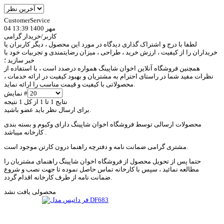
CustomerService
04 مهر 1400 13:39
کاربر/خریدار گرامی
لطفا با درج و اشتراک گذاری دیدگاه در مورد این محصول ، دیگر کاربران یا
خریداران را از کیفیت ، ارزش خرید ، طراحی ، میزان رضایتمندی و تجربیات خود با
خبر سازید ؛
همچنین فروشگاه آنلاین اخوان شاپینگ همواره درصدد است ، با استفاده از
نظرات مفید شما در راستای احترام به مشتریان و بهبود کیفیت در ارائه خدمات ،
محصولاتی با کیفیت و قیمت مناسب را ارائه نماید.
نمایش #
نتایج 1 تا 1 از کل 1 نتیجه
برای ارسال نظر باید عضو باشید.
محصولات ارسالی توسط فروشگاه اخوان شاپینگ دارای وکیوم و بسته بندی
کارخانه میباشد .
مشتری گرامی ضمانت نامه و دفترچه راهنما درون کارتن موجود است.
حتما پس از تحویل محصول از فروشگاه اخوان شاپینگ راهنمای مشتریان را
مطالعه نمائید ، سپس با کارخانه تماس حاصل نموده تا جهت نصب و شروع
ضمانت نامه از طرف کارخانه اقدام گردد.
محصولی یافت نشد