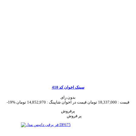
سینک اخوان کد 410
بدون رای
قیمت :
18,337,000 تومان
قیمت در اخوان شاپینگ :
14,852,970 تومان
-19%
پرفروش