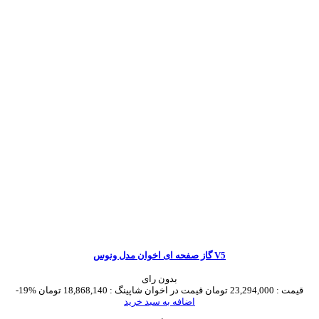
گاز صفحه ای اخوان مدل ونوس V5
بدون رای
قیمت :
23,294,000 تومان
قیمت در اخوان شاپینگ :
18,868,140 تومان
-19%
اضافه به سبد خرید