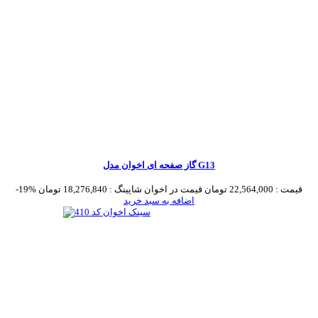
گاز صفحه ای اخوان مدل G13
قیمت :
22,564,000 تومان
قیمت در اخوان شاپینگ :
18,276,840 تومان
-19%
اضافه به سبد خرید