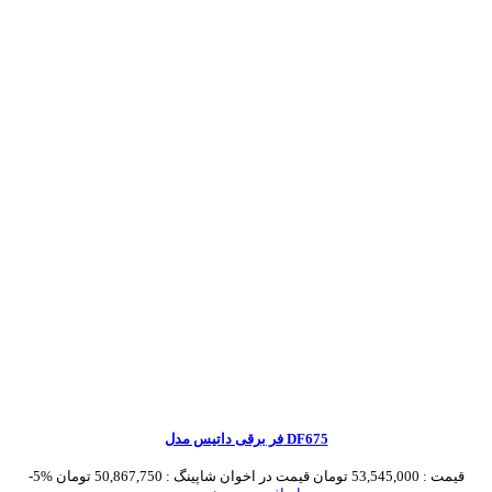
فر برقی داتیس مدل DF675
قیمت :
53,545,000 تومان
قیمت در اخوان شاپینگ :
50,867,750 تومان
-5%