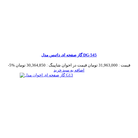
گاز صفحه ای داتیس مدل DG-545
قیمت :
31,963,000 تومان
قیمت در اخوان شاپینگ :
30,364,850 تومان
-5%
اضافه به سبد خرید