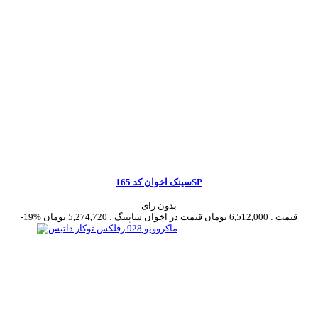
سینک اخوان کد 165SP
بدون رای
قیمت :
6,512,000 تومان
قیمت در اخوان شاپینگ :
5,274,720 تومان
-19%