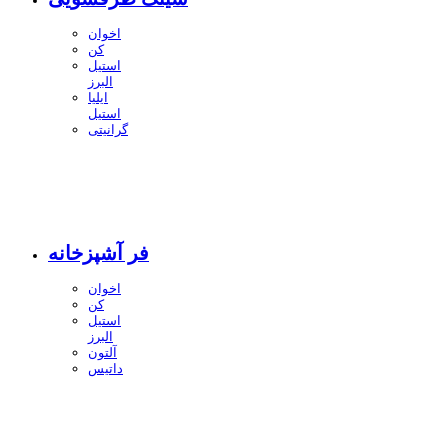
اخوان
کن
استیل
البرز
ایلیا
استیل
گرانیتی
فر آشپزخانه
اخوان
کن
استیل
البرز
آلتون
داتیس