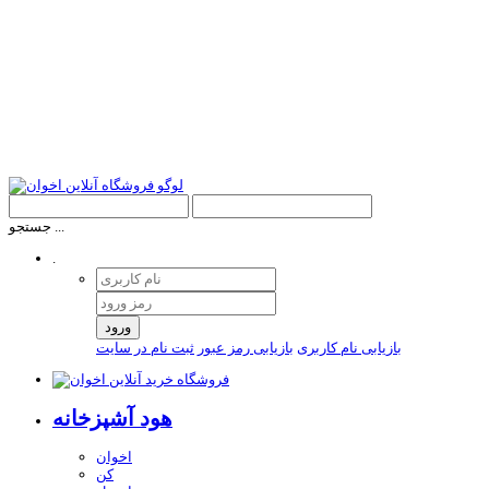
جستجو ...
.
ورود
بازیابی نام کاربری
بازیابی رمز عبور
ثبت نام در سایت
هود آشپزخانه
اخوان
کن