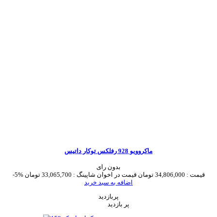
ماکروویو 928 رفلکس توکار داتیس
بدون رای
قیمت :
34,806,000 تومان
قیمت در اخوان شاپینگ :
33,065,700 تومان
-5%
اضافه به سبد خرید
پربازدید
پر بازدید