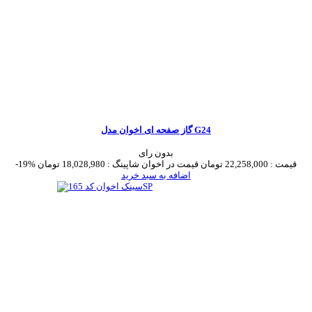
گاز صفحه ای اخوان مدل G24
بدون رای
قیمت :
22,258,000 تومان
قیمت در اخوان شاپینگ :
18,028,980 تومان
-19%
اضافه به سبد خرید