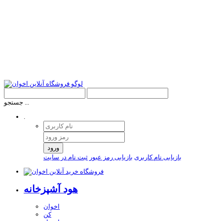
جستجو ...
.
ورود
بازیابی نام کاربری
بازیابی رمز عبور
ثبت نام در سایت
هود آشپزخانه
اخوان
کن