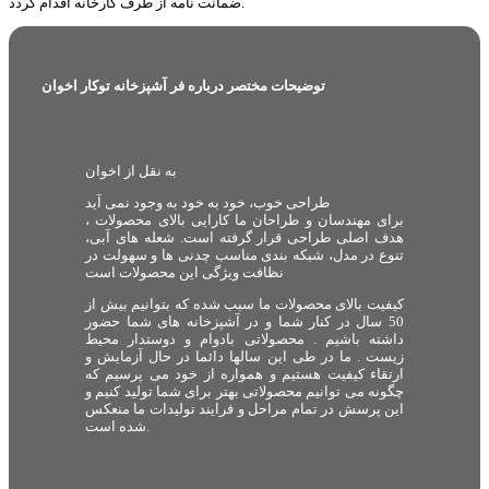
ضمانت نامه از طرف کارخانه اقدام گردد.
توضیحات مختصر درباره فر آشپزخانه توکار اخوان
به نقل از اخوان
طراحی خوب، خود به خود به وجود نمی آید
برای مهندسان و طراحان ما کارایی بالای محصولات ،
هدف اصلی طراحی قرار گرفته است. شعله های آبی،
تنوع در مدل، شبکه بندی مناسب چدنی ها و سهولت در
نظافت ویژگی این محصولات است
کیفیت بالای محصولات ما سبب شده که بتوانیم بیش از
50 سال در کنار شما و در آشپزخانه های شما حضور
داشته باشیم . محصولاتی بادوام و دوستدار محیط
زیست . ما در طی این سالها دائما در حال آزمایش و
ارتقاء کیفیت هستیم و همواره از خود می پرسیم که
چگونه می توانیم محصولاتی بهتر برای شما تولید کنیم و
این پرسش در تمام مراحل و فرایند تولیدات ما منعکس
شده است.