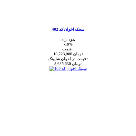
سینک اخوان کد 402
بدون رای
-19%
قیمت :
10,723,000 تومان
قیمت در اخوان شاپینگ :
8,685,630 تومان