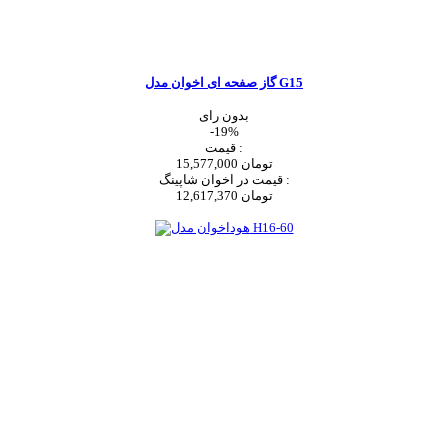
گاز صفحه ای اخوان مدل G15
بدون رای
-19%
قیمت :
15,577,000 تومان
قیمت در اخوان شاپینگ :
12,617,370 تومان
اضافه به سبد خرید