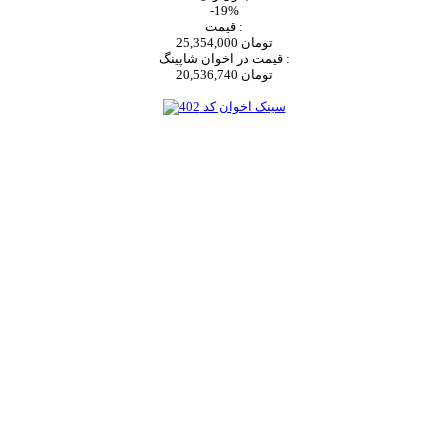
-19%
قیمت :
25,354,000 تومان
قیمت در اخوان شاپینگ :
20,536,740 تومان
اضافه به سبد خرید