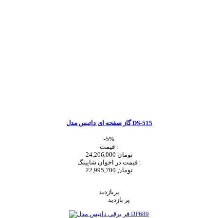
گاز صفحه ای داتیس مدل DS-515
-5%
قیمت :
24,206,000 تومان
قیمت در اخوان شاپینگ :
22,995,700 تومان
اضافه به سبد خرید
پربازدید
پر بازدید