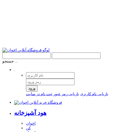
جستجو ...
.
ورود
بازیابی نام کاربری
بازیابی رمز عبور
ثبت نام در سایت
هود آشپزخانه
اخوان
کن