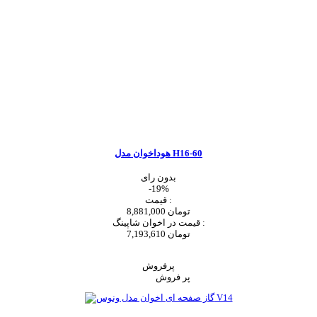
هوداخوان مدل H16-60
بدون رای
-19%
قیمت :
8,881,000 تومان
قیمت در اخوان شاپینگ :
7,193,610 تومان
اضافه به سبد خرید
پرفروش