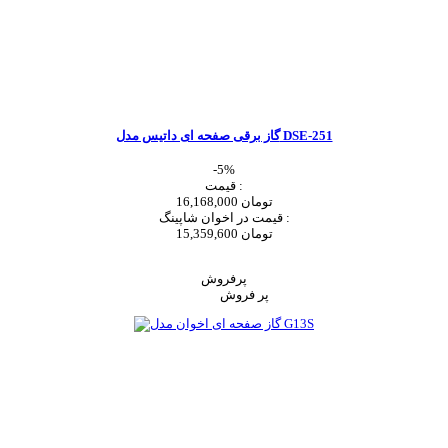
گاز برقی صفحه ای داتیس مدل DSE-251
-5%
قیمت :
16,168,000 تومان
قیمت در اخوان شاپینگ :
15,359,600 تومان
اضافه به سبد خرید
پرفروش