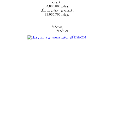
قیمت :
34,806,000 تومان
قیمت در اخوان شاپینگ :
33,065,700 تومان
اضافه به سبد خرید
پربازدید
پر بازدید