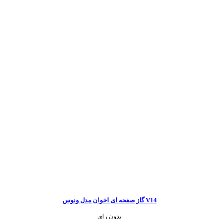
گاز صفحه ای اخوان مدل ونوس V14
بدون رای