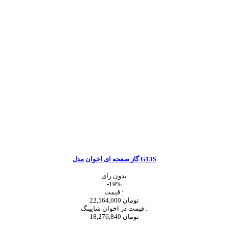
گاز صفحه ای اخوان مدل G13S
بدون رای
-19%
قیمت :
22,564,000 تومان
قیمت در اخوان شاپینگ :
18,276,840 تومان
اضافه به سبد خرید