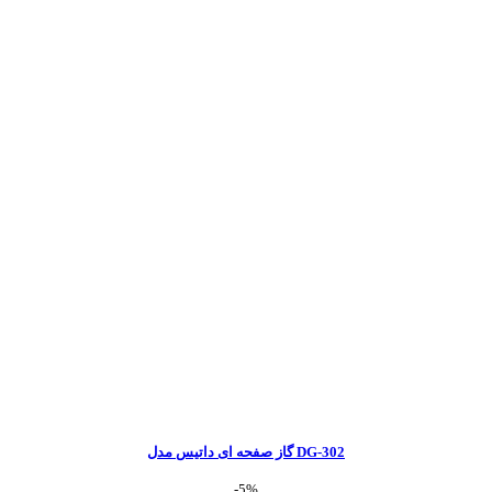
گاز صفحه ای داتیس مدل DG-302
-5%