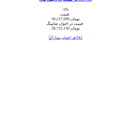
-5%
قیمت :
30,237,000 تومان
قیمت در اخوان شاپینگ :
28,725,150 تومان
اضافه به سبد خرید