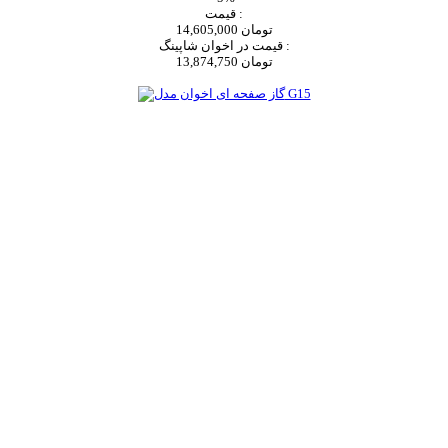
قیمت :
14,605,000 تومان
قیمت در اخوان شاپینگ :
13,874,750 تومان
اضافه به سبد خرید