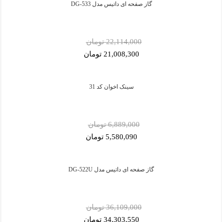
گاز صفحه ای داتیس مدل DG-533
22,114,000 تومان
21,008,300 تومان
سینک اخوان کد 31
6,889,000 تومان
5,580,090 تومان
گاز صفحه ای داتیس مدل DG-522U
36,109,000 تومان
34,303,550 تومان