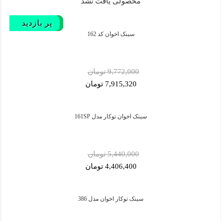
محصولی یافت نشد
پر فروش‌
پر فروش‌
پر فروش‌
پر فروش‌
پر بازدید
سینک اخوان کد 162
9,772,000 تومان
7,915,320 تومان
سینک اخوان توکار مدل 161SP
5,440,000 تومان
4,406,400 تومان
سینک توکار اخوان مدل 386