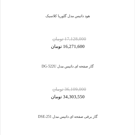
هود داتیس مدل گلوریا کلاسیک
17,128,000 تومان
16,271,600 تومان
گاز صفحه ای داتیس مدل DG-522U
36,109,000 تومان
34,303,550 تومان
گاز برقی صفحه ای داتیس مدل DSE-251