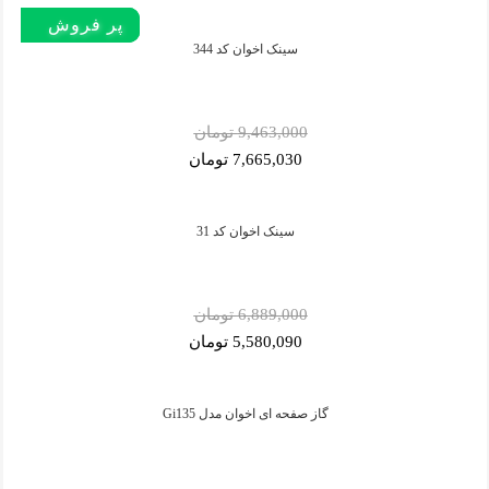
پر فروش‌
پر بازدید
پر فروش‌
پر بازدید
پر بازدید
پر فروش‌
سینک اخوان کد 344
9,463,000 تومان
7,665,030 تومان
سینک اخوان کد 31
6,889,000 تومان
5,580,090 تومان
گاز صفحه ای اخوان مدل Gi135