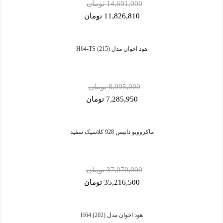
14,601,000 تومان
11,826,810 تومان
هود اخوان مدل H64-TS (215)
8,995,000 تومان
7,285,950 تومان
ماکروویو داتیس 928 کلاسیک سفید
37,070,000 تومان
35,216,500 تومان
هود اخوان مدل H64 (202)