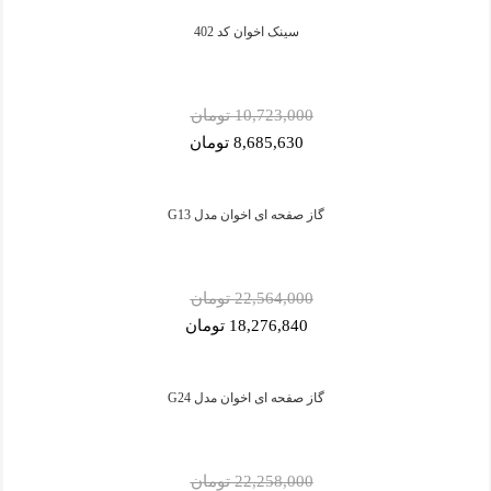
سینک اخوان کد 402
10,723,000 تومان
8,685,630 تومان
گاز صفحه ای اخوان مدل G13
22,564,000 تومان
18,276,840 تومان
گاز صفحه ای اخوان مدل G24
22,258,000 تومان