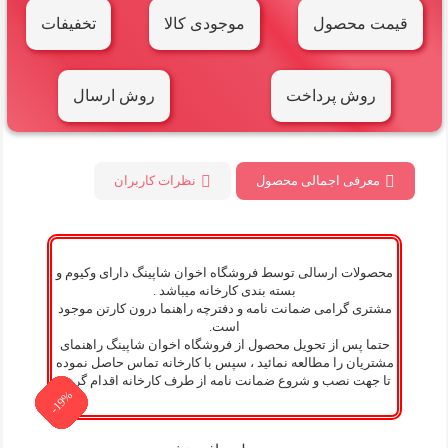
قیمت محصول
موجودی کالا
تخفیفات
روش پرداخت
روش ارسال
معرفی اجمالی محصول
نظرات کاربران
محصولات ارسالی توسط فروشگاه اخوان شاپینگ دارای وکیوم و
بسته بندی کارخانه میباشد .
مشتری گرامی ضمانت نامه و دفترچه راهنما درون کارتن موجود
است.
حتما پس از تحویل محصول از فروشگاه اخوان شاپینگ راهنمای
مشتریان را مطالعه نمائید ، سپس با کارخانه تماس حاصل نموده
تا جهت نصب و شروع ضمانت نامه از طرف کارخانه اقدام گردد.
-19%
-19%
-19%
-19%
-19%
-19%
-19%
-19%
-19%
-5%
-5%
-5%