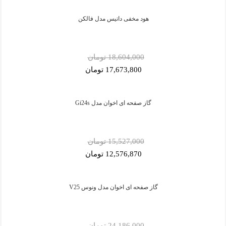
هود مخفی داتیس مدل فالکن
18,604,000 تومان
17,673,800 تومان
گاز صفحه ای اخوان مدل Gi24s
15,527,000 تومان
12,576,870 تومان
گاز صفحه ای اخوان مدل ونوس V25
24,186,000 تومان