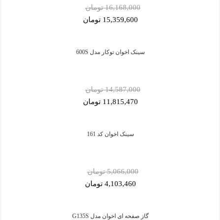
16,168,000 تومان
15,359,600 تومان
سینک اخوان توکار مدل 600S
14,587,000 تومان
11,815,470 تومان
سینک اخوان کد 161
5,066,000 تومان
4,103,460 تومان
گاز صفحه ای اخوان مدل G135S