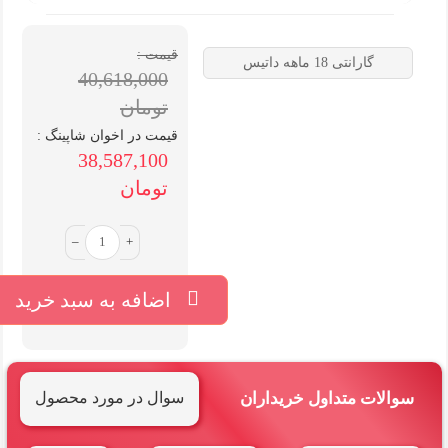
قیمت :
گارانتی 18 ماهه داتیس
40,618,000
تومان
قیمت در اخوان شاپینگ :
38,587,100
تومان
–
+
اضافه به سبد خرید
سوالات متداول خریداران
سوال در مورد محصول