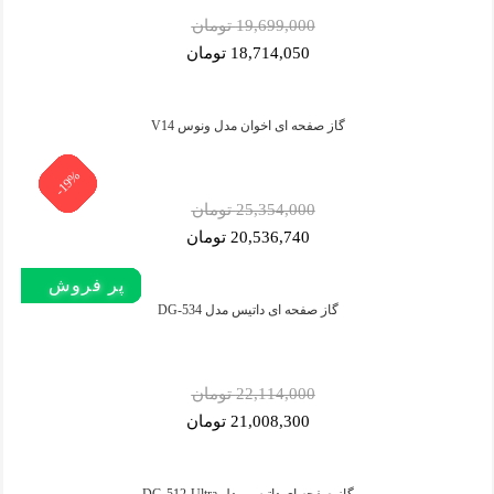
19,699,000 تومان
18,714,050 تومان
گاز صفحه ای اخوان مدل ونوس V14
-19%
-19%
-19%
-19%
-19%
-19%
-19%
-5%
-5%
-5%
-5%
-5%
25,354,000 تومان
20,536,740 تومان
پر فروش‌
پر فروش‌
پر فروش‌
پر فروش‌
پر بازدید
پر فروش‌
گاز صفحه ای داتیس مدل DG-534
22,114,000 تومان
21,008,300 تومان
گاز صفحه ای داتیس مدل DG-512-Ultra