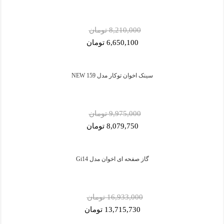
8,210,000 تومان
6,650,100 تومان
سینک اخوان توکار مدل 159 NEW
9,975,000 تومان
8,079,750 تومان
گاز صفحه ای اخوان مدل Gi14
16,933,000 تومان
13,715,730 تومان