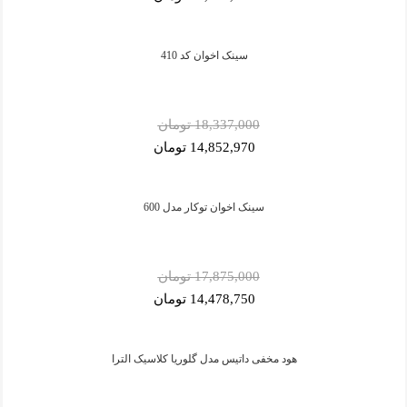
سینک اخوان کد 410
18,337,000 تومان
14,852,970 تومان
سینک اخوان توکار مدل 600
17,875,000 تومان
14,478,750 تومان
هود مخفی داتیس مدل گلوریا کلاسیک الترا