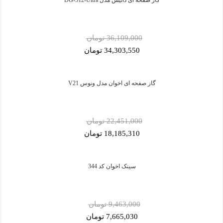
36,109,000 تومان
34,303,550 تومان
گاز صفحه ای اخوان مدل ونوس V21
22,451,000 تومان
18,185,310 تومان
سینک اخوان کد 344
9,463,000 تومان
7,665,030 تومان