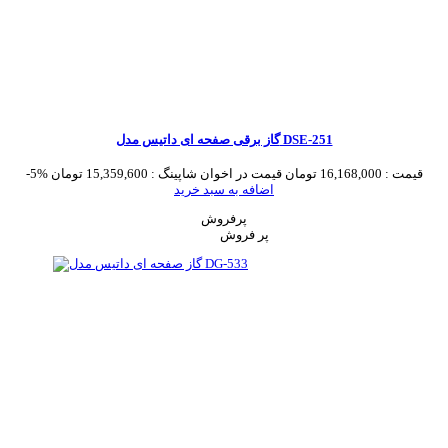
گاز برقی صفحه ای داتیس مدل DSE-251
قیمت :
16,168,000 تومان
قیمت در اخوان شاپینگ :
15,359,600 تومان
-5%
اضافه به سبد خرید
پرفروش