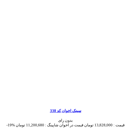
سینک اخوان کد 338
بدون رای
قیمت :
13,828,000 تومان
قیمت در اخوان شاپینگ :
11,200,680 تومان
-19%