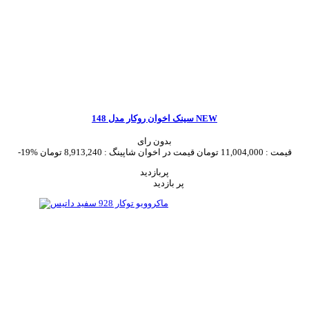
سینک اخوان روکار مدل 148 NEW
بدون رای
قیمت :
11,004,000 تومان
قیمت در اخوان شاپینگ :
8,913,240 تومان
-19%
پربازدید
پر بازدید