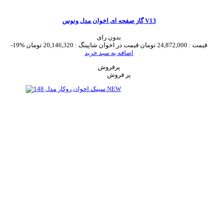
گاز صفحه ای اخوان مدل ونوس V13
بدون رای
قیمت :
24,872,000 تومان
قیمت در اخوان شاپینگ :
20,146,320 تومان
-19%
اضافه به سبد خرید
پرفروش