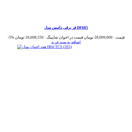
فر برقی داتیس مدل DF685
قیمت :
28,009,000 تومان
قیمت در اخوان شاپینگ :
26,608,550 تومان
-5%
اضافه به سبد خرید