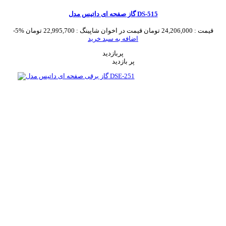
گاز صفحه ای داتیس مدل DS-515
قیمت :
24,206,000 تومان
قیمت در اخوان شاپینگ :
22,995,700 تومان
-5%
اضافه به سبد خرید
پربازدید
پر بازدید