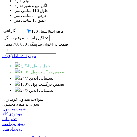
سینی
دارد
لگن میوه شور
ندارد
طول
116 سانتی متر
عرض
50 سانتی متر
عمق
15 سانتی متر
گارانتی
120 ماهه ایلیااستیل
موقعیت لگن
قیمت در اخوان شاپینگ :
780,000 تومان
–
+
موجود شد اطلاع بده
حمل و نقل رایگان
100% تضمین بازگشت پول
پشتیبانی آنلاین 24/7
100% تضمین بازگشت پول
پشتیبانی آنلاین 24/7
سوالات متداول خریداران
سوال در مورد محصول
قیمت محصول
موجودی کالا
تخفیفات
روش پرداخت
روش ارسال