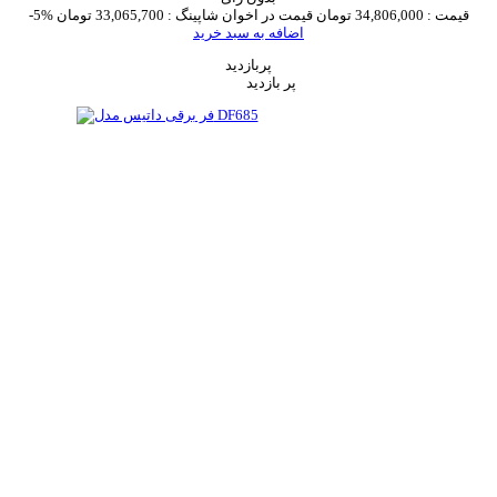
قیمت :
34,806,000 تومان
قیمت در اخوان شاپینگ :
33,065,700 تومان
-5%
اضافه به سبد خرید
پربازدید
پر بازدید