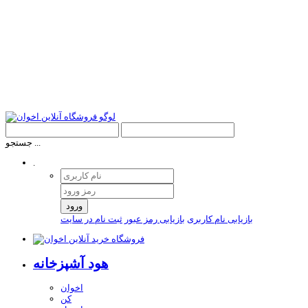
جستجو ...
.
ورود
بازیابی نام کاربری
بازیابی رمز عبور
ثبت نام در سایت
هود آشپزخانه
اخوان
کن