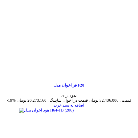
فر اخوان مدل F20
بدون رای
قیمت :
32,436,000 تومان
قیمت در اخوان شاپینگ :
26,273,160 تومان
-19%
اضافه به سبد خرید