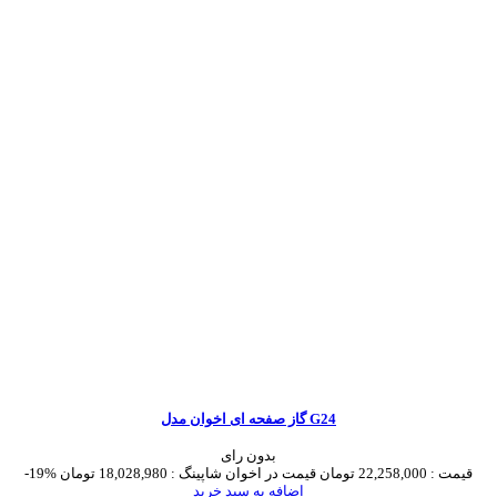
گاز صفحه ای اخوان مدل G24
بدون رای
قیمت :
22,258,000 تومان
قیمت در اخوان شاپینگ :
18,028,980 تومان
-19%
اضافه به سبد خرید