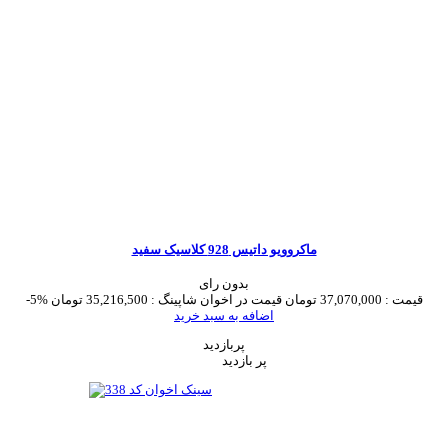
ماکروویو داتیس 928 کلاسیک سفید
بدون رای
قیمت :
37,070,000 تومان
قیمت در اخوان شاپینگ :
35,216,500 تومان
-5%
اضافه به سبد خرید
پربازدید
پر بازدید