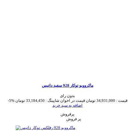
ماکروویو توکار 928 سفید داتیس
بدون رای
قیمت :
34,931,000 تومان
قیمت در اخوان شاپینگ :
33,184,450 تومان
-5%
اضافه به سبد خرید
پرفروش