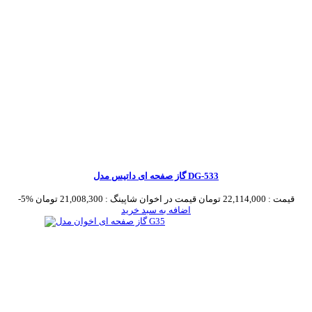
گاز صفحه ای داتیس مدل DG-533
قیمت :
22,114,000 تومان
قیمت در اخوان شاپینگ :
21,008,300 تومان
-5%
اضافه به سبد خرید