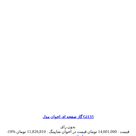
گاز صفحه ای اخوان مدل Gi135
بدون رای
قیمت :
14,601,000 تومان
قیمت در اخوان شاپینگ :
11,826,810 تومان
-19%