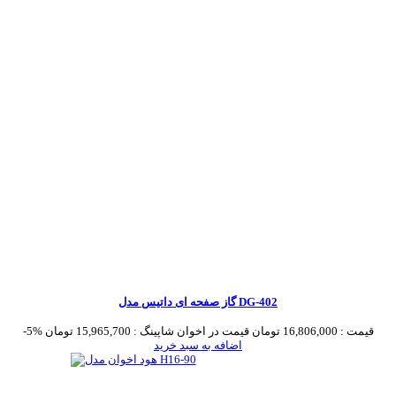
گاز صفحه ای داتیس مدل DG-402
قیمت :
16,806,000 تومان
قیمت در اخوان شاپینگ :
15,965,700 تومان
-5%
اضافه به سبد خرید