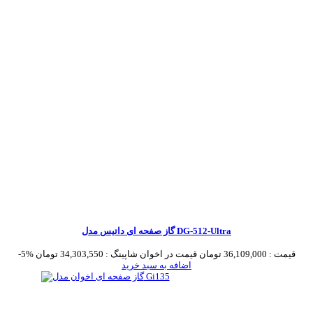
گاز صفحه ای داتیس مدل DG-512-Ultra
قیمت :
36,109,000 تومان
قیمت در اخوان شاپینگ :
34,303,550 تومان
-5%
اضافه به سبد خرید