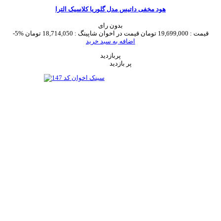
هود مخفی داتیس مدل گلوریا کلاسیک الترا
بدون رای
قیمت :
19,699,000 تومان
قیمت در اخوان شاپینگ :
18,714,050 تومان
-5%
اضافه به سبد خرید
پربازدید
پر بازدید