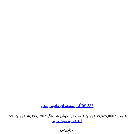
گاز صفحه ای داتیس مدل DS-533
قیمت :
36,825,000 تومان
قیمت در اخوان شاپینگ :
34,983,750 تومان
-5%
اضافه به سبد خرید
پرفروش