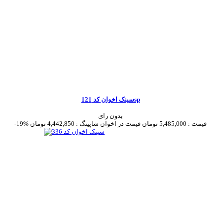
سینک اخوان کد 121sp
بدون رای
قیمت :
5,485,000 تومان
قیمت در اخوان شاپینگ :
4,442,850 تومان
-19%