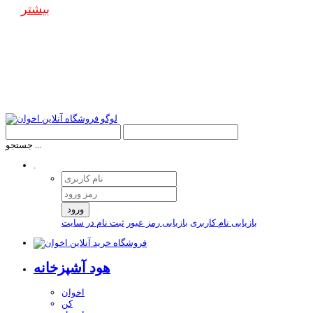
بیشتر
جستجو ...
.
ورود
بازیابی نام کاربری
بازیابی رمز عبور
ثبت نام در سایت
هود آشپزخانه
اخوان
کن