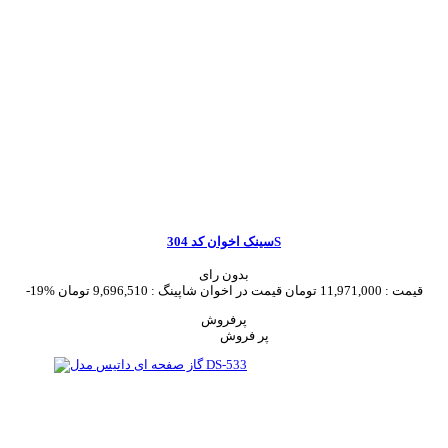
سینک اخوان کد 304S
بدون رای
قیمت :
11,971,000 تومان
قیمت در اخوان شاپینگ :
9,696,510 تومان
-19%
پرفروش