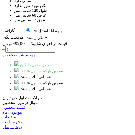
سینی
دارد
لگن میوه شور
ندارد
طول
120 سانتی متر
عرض
60 سانتی متر
عمق
12 سانتی متر
گارانتی
120 ماهه ایلیااستیل
موقعیت لگن
قیمت در اخوان شاپینگ :
495,000 تومان
–
+
موجود شد اطلاع بده
حمل و نقل رایگان
100% تضمین بازگشت پول
پشتیبانی آنلاین 24/7
100% تضمین بازگشت پول
پشتیبانی آنلاین 24/7
سوالات متداول خریداران
سوال در مورد محصول
قیمت محصول
موجودی کالا
تخفیفات
روش پرداخت
روش ارسال