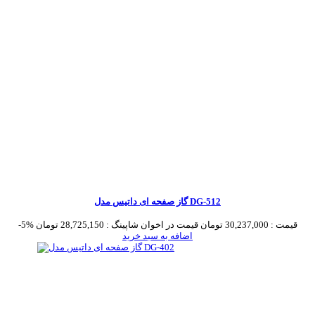
گاز صفحه ای داتیس مدل DG-512
قیمت :
30,237,000 تومان
قیمت در اخوان شاپینگ :
28,725,150 تومان
-5%
اضافه به سبد خرید