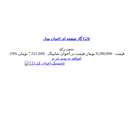
گاز صفحه ای اخوان مدل G26
بدون رای
قیمت :
9,286,000 تومان
قیمت در اخوان شاپینگ :
7,521,660 تومان
-19%
اضافه به سبد خرید