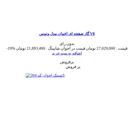
گاز صفحه ای اخوان مدل ونوس V8
بدون رای
قیمت :
27,029,000 تومان
قیمت در اخوان شاپینگ :
21,893,490 تومان
-19%
اضافه به سبد خرید
پرفروش