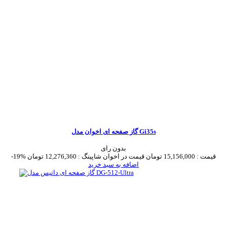
گاز صفحه ای اخوان مدل Gi35s
بدون رای
قیمت :
15,156,000 تومان
قیمت در اخوان شاپینگ :
12,276,360 تومان
-19%
اضافه به سبد خرید