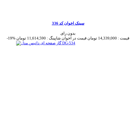
سینک اخوان کد 336
بدون رای
قیمت :
14,339,000 تومان
قیمت در اخوان شاپینگ :
11,614,590 تومان
-19%