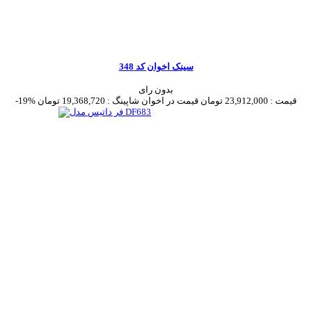
سینک اخوان کد 348
بدون رای
قیمت :
23,912,000 تومان
قیمت در اخوان شاپینگ :
19,368,720 تومان
-19%