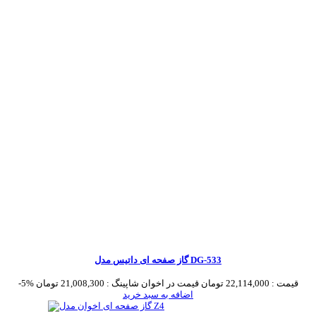
گاز صفحه ای داتیس مدل DG-533
قیمت :
22,114,000 تومان
قیمت در اخوان شاپینگ :
21,008,300 تومان
-5%
اضافه به سبد خرید