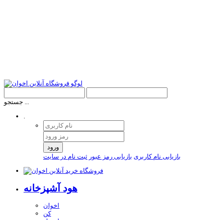
جستجو ...
.
ورود
بازیابی نام کاربری
بازیابی رمز عبور
ثبت نام در سایت
هود آشپزخانه
اخوان
کن