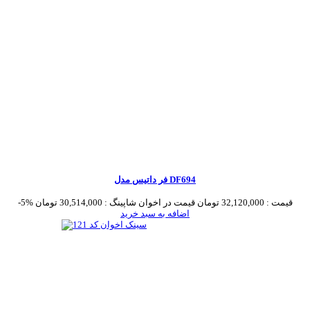
فر داتیس مدل DF694
قیمت :
32,120,000 تومان
قیمت در اخوان شاپینگ :
30,514,000 تومان
-5%
اضافه به سبد خرید