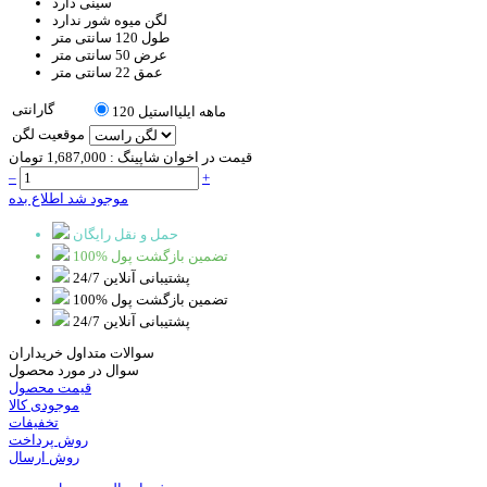
سینی
دارد
لگن میوه شور
ندارد
طول
120 سانتی متر
عرض
50 سانتی متر
عمق
22 سانتی متر
گارانتی
120 ماهه ایلیااستیل
موقعیت لگن
قیمت در اخوان شاپینگ :
1,687,000 تومان
–
+
موجود شد اطلاع بده
حمل و نقل رایگان
100% تضمین بازگشت پول
پشتیبانی آنلاین 24/7
100% تضمین بازگشت پول
پشتیبانی آنلاین 24/7
سوالات متداول خریداران
سوال در مورد محصول
قیمت محصول
موجودی کالا
تخفیفات
روش پرداخت
روش ارسال