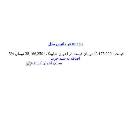
فر داتیس مدل DF683
قیمت :
40,175,000 تومان
قیمت در اخوان شاپینگ :
38,166,250 تومان
-5%
اضافه به سبد خرید