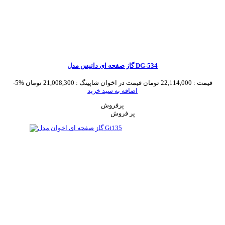
گاز صفحه ای داتیس مدل DG-534
قیمت :
22,114,000 تومان
قیمت در اخوان شاپینگ :
21,008,300 تومان
-5%
اضافه به سبد خرید
پرفروش