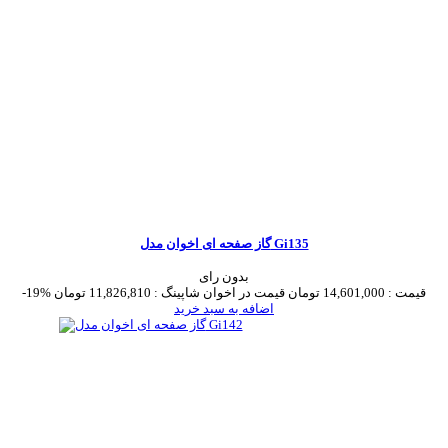
گاز صفحه ای اخوان مدل Gi135
بدون رای
قیمت :
14,601,000 تومان
قیمت در اخوان شاپینگ :
11,826,810 تومان
-19%
اضافه به سبد خرید