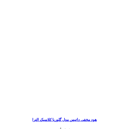
هود مخفی داتیس مدل گلوریا کلاسیک الترا