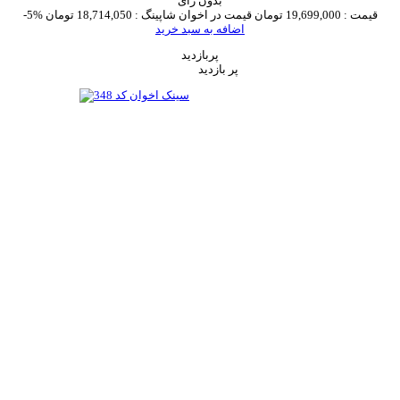
بدون رای
قیمت :
19,699,000 تومان
قیمت در اخوان شاپینگ :
18,714,050 تومان
-5%
اضافه به سبد خرید
پربازدید
پر بازدید