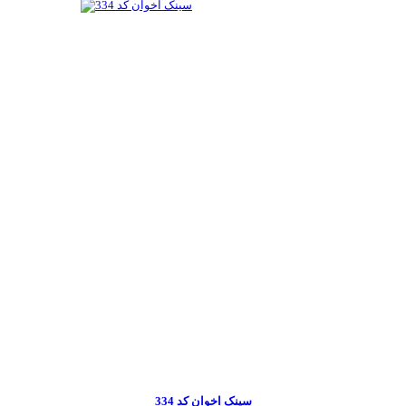
سینک اخوان کد 334