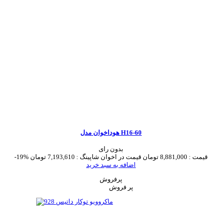
هوداخوان مدل H16-60
بدون رای
قیمت :
8,881,000 تومان
قیمت در اخوان شاپینگ :
7,193,610 تومان
-19%
اضافه به سبد خرید
پرفروش