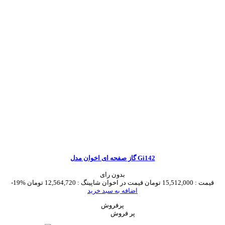
گاز صفحه ای اخوان مدل Gi142
بدون رای
قیمت :
15,512,000 تومان
قیمت در اخوان شاپینگ :
12,564,720 تومان
-19%
اضافه به سبد خرید
پرفروش