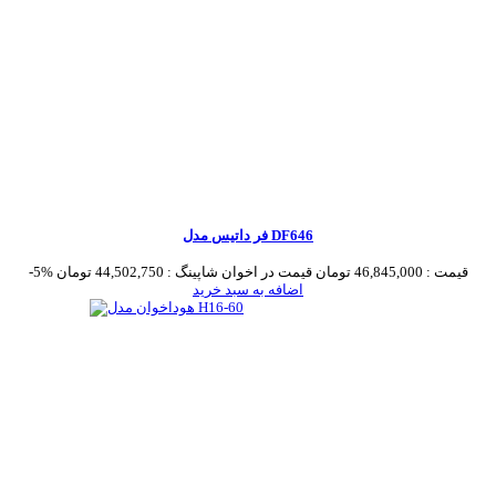
فر داتیس مدل DF646
قیمت :
46,845,000 تومان
قیمت در اخوان شاپینگ :
44,502,750 تومان
-5%
اضافه به سبد خرید