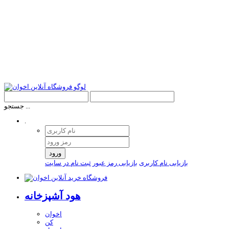
جستجو ...
.
ورود
بازیابی نام کاربری
بازیابی رمز عبور
ثبت نام در سایت
هود آشپزخانه
اخوان
کن