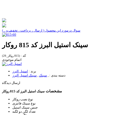
سوال درمورد این محصول ( ارسال ، پرداخت ، تخفیف و ...)
سینک استیل البرز کد 815 روکار
کد :
(815 روکار_29)
اتمام موجودی
برند :
استیل البرز
دسته بندی :
,
سینک
,
سینک استیل البرز
ارسال دیدگاه
مشخصات
سینک استیل البرز کد 815 روکار
نوع نصب
روکار
نوع سینک
فانتزی
جنس سینک
استیل
تعداد لگن
دو لگنه