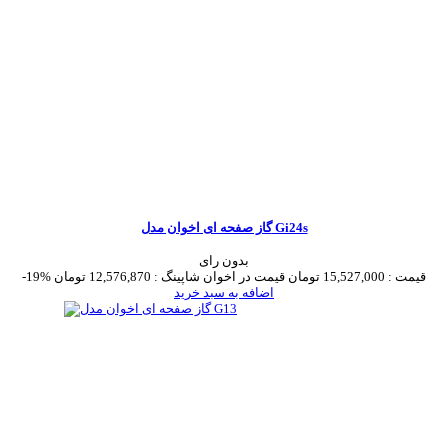
گاز صفحه ای اخوان مدل Gi24s
بدون رای
قیمت :
15,527,000 تومان
قیمت در اخوان شاپینگ :
12,576,870 تومان
-19%
اضافه به سبد خرید