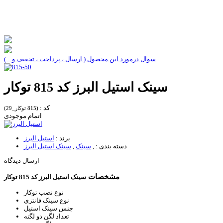
سوال درمورد این محصول ( ارسال ، پرداخت ، تخفیف و ...)
سینک استیل البرز کد 815 توکار
کد :
(815 توکار_29)
اتمام موجودی
برند :
استیل البرز
دسته بندی :
,
سینک
,
سینک استیل البرز
ارسال دیدگاه
مشخصات
سینک استیل البرز کد 815 توکار
نوع نصب
توکار
نوع سینک
فانتزی
جنس سینک
استیل
تعداد لگن
دو لگنه