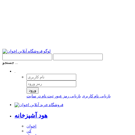
جستجو ...
.
ورود
بازیابی نام کاربری
بازیابی رمز عبور
ثبت نام در سایت
هود آشپزخانه
اخوان
کن