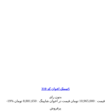
سینک اخوان کد 310S
بدون رای
قیمت :
10,965,000 تومان
قیمت در اخوان شاپینگ :
8,881,650 تومان
-19%
پرفروش