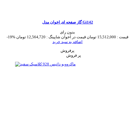
گاز صفحه ای اخوان مدل Gi142
بدون رای
قیمت :
15,512,000 تومان
قیمت در اخوان شاپینگ :
12,564,720 تومان
-19%
اضافه به سبد خرید
پرفروش