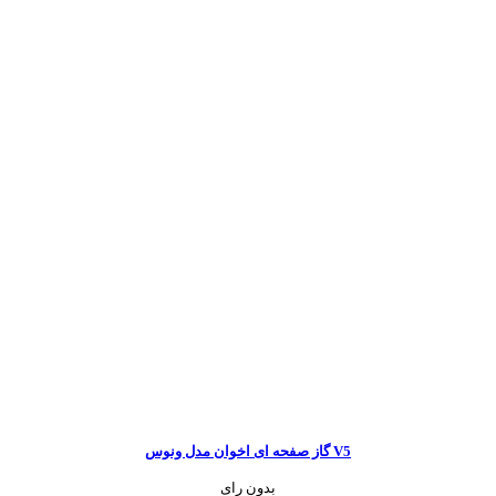
گاز صفحه ای اخوان مدل ونوس V5
بدون رای