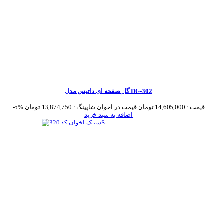
گاز صفحه ای داتیس مدل DG-302
قیمت :
14,605,000 تومان
قیمت در اخوان شاپینگ :
13,874,750 تومان
-5%
اضافه به سبد خرید