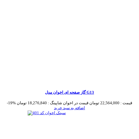
گاز صفحه ای اخوان مدل G13
قیمت :
22,564,000 تومان
قیمت در اخوان شاپینگ :
18,276,840 تومان
-19%
اضافه به سبد خرید