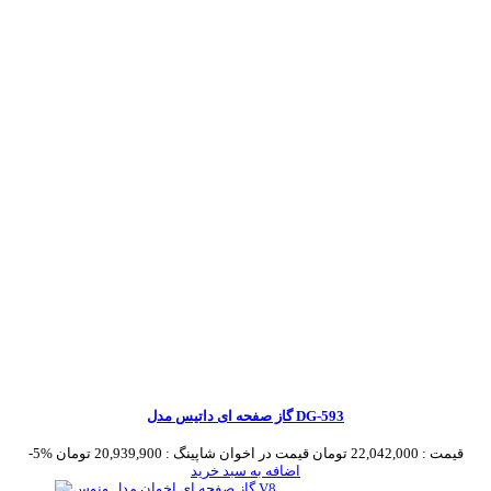
گاز صفحه ای داتیس مدل DG-593
قیمت :
22,042,000 تومان
قیمت در اخوان شاپینگ :
20,939,900 تومان
-5%
اضافه به سبد خرید