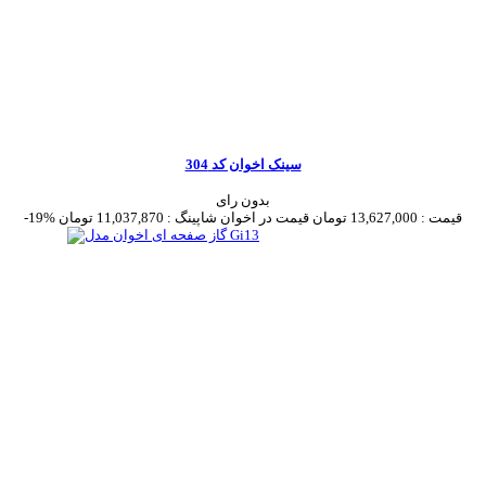
سینک اخوان کد 304
بدون رای
قیمت :
13,627,000 تومان
قیمت در اخوان شاپینگ :
11,037,870 تومان
-19%