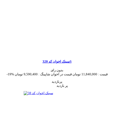
سینک اخوان کد 320S
بدون رای
قیمت :
11,840,000 تومان
قیمت در اخوان شاپینگ :
9,590,400 تومان
-19%
پربازدید
پر بازدید