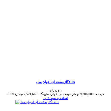
گاز صفحه ای اخوان مدل G26
بدون رای
قیمت :
9,286,000 تومان
قیمت در اخوان شاپینگ :
7,521,660 تومان
-19%
اضافه به سبد خرید