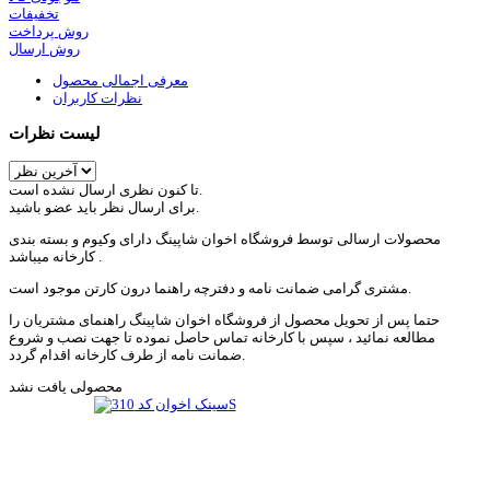
تخفیفات
روش پرداخت
روش ارسال
معرفی اجمالی محصول
نظرات کاربران
لیست نظرات
تا کنون نظری ارسال نشده است.
برای ارسال نظر باید عضو باشید.
محصولات ارسالی توسط فروشگاه اخوان شاپینگ دارای وکیوم و بسته بندی
کارخانه میباشد .
مشتری گرامی ضمانت نامه و دفترچه راهنما درون کارتن موجود است.
حتما پس از تحویل محصول از فروشگاه اخوان شاپینگ راهنمای مشتریان را
مطالعه نمائید ، سپس با کارخانه تماس حاصل نموده تا جهت نصب و شروع
ضمانت نامه از طرف کارخانه اقدام گردد.
محصولی یافت نشد