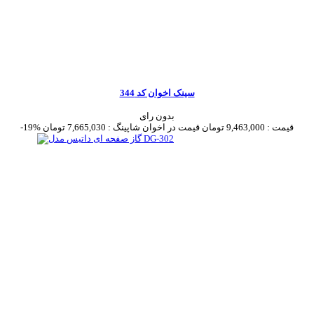
سینک اخوان کد 344
بدون رای
قیمت :
9,463,000 تومان
قیمت در اخوان شاپینگ :
7,665,030 تومان
-19%