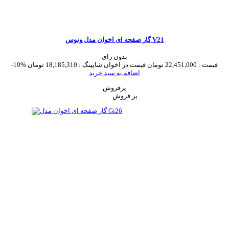
گاز صفحه ای اخوان مدل ونوس V21
بدون رای
قیمت :
22,451,000 تومان
قیمت در اخوان شاپینگ :
18,185,310 تومان
-19%
اضافه به سبد خرید
پرفروش