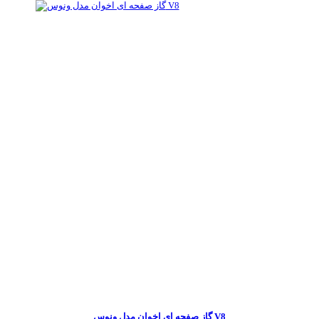
گاز صفحه ای اخوان مدل ونوس V8