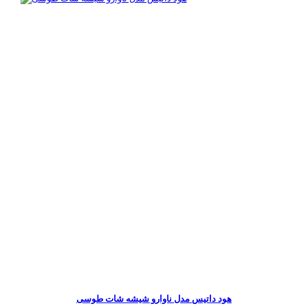
هود داتیس مدل ناوارو شیشه شات طوسی