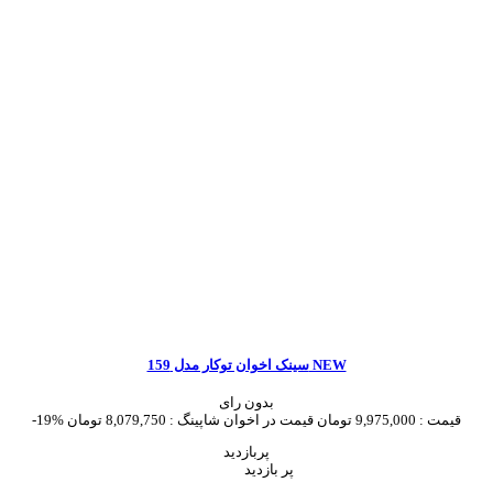
سینک اخوان توکار مدل 159 NEW
بدون رای
قیمت :
9,975,000 تومان
قیمت در اخوان شاپینگ :
8,079,750 تومان
-19%
پربازدید
پر بازدید