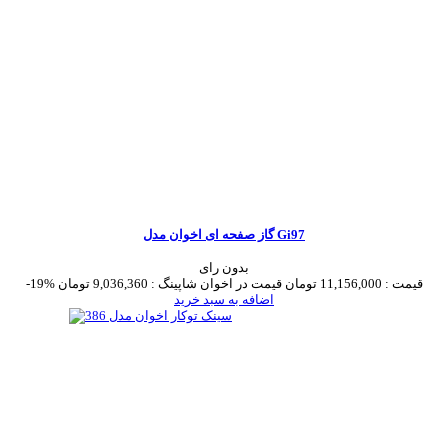
گاز صفحه ای اخوان مدل Gi97
بدون رای
قیمت :
11,156,000 تومان
قیمت در اخوان شاپینگ :
9,036,360 تومان
-19%
اضافه به سبد خرید