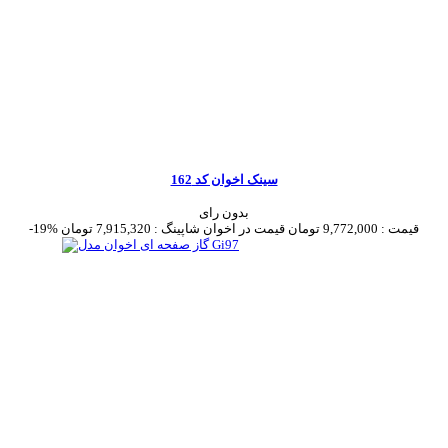
سینک اخوان کد 162
بدون رای
قیمت :
9,772,000 تومان
قیمت در اخوان شاپینگ :
7,915,320 تومان
-19%