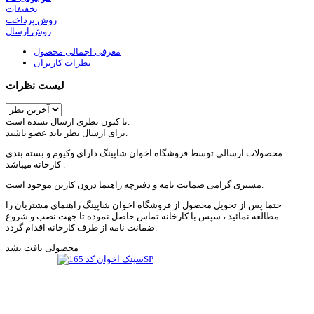
تخفیفات
روش پرداخت
روش ارسال
معرفی اجمالی محصول
نظرات کاربران
لیست نظرات
تا کنون نظری ارسال نشده است.
برای ارسال نظر باید عضو باشید.
محصولات ارسالی توسط فروشگاه اخوان شاپینگ دارای وکیوم و بسته بندی
کارخانه میباشد .
مشتری گرامی ضمانت نامه و دفترچه راهنما درون کارتن موجود است.
حتما پس از تحویل محصول از فروشگاه اخوان شاپینگ راهنمای مشتریان را
مطالعه نمائید ، سپس با کارخانه تماس حاصل نموده تا جهت نصب و شروع
ضمانت نامه از طرف کارخانه اقدام گردد.
محصولی یافت نشد