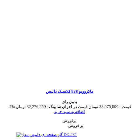
ماکروویو 928 کلاسیک داتیس
بدون رای
قیمت :
33,975,000 تومان
قیمت در اخوان شاپینگ :
32,276,250 تومان
-5%
اضافه به سبد خرید
پرفروش