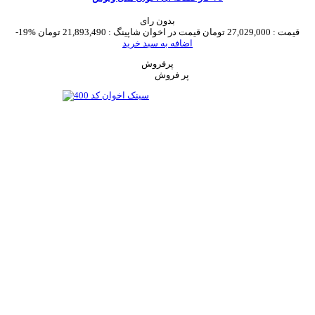
بدون رای
قیمت :
27,029,000 تومان
قیمت در اخوان شاپینگ :
21,893,490 تومان
-19%
اضافه به سبد خرید
پرفروش