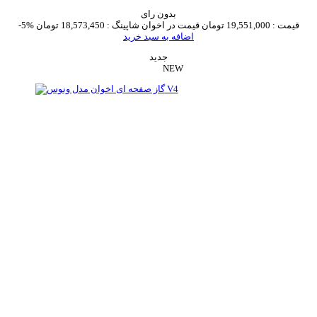
بدون رای
قیمت :
19,551,000 تومان
قیمت در اخوان شاپینگ :
18,573,450 تومان
-5%
اضافه به سبد خرید
جدید
NEW