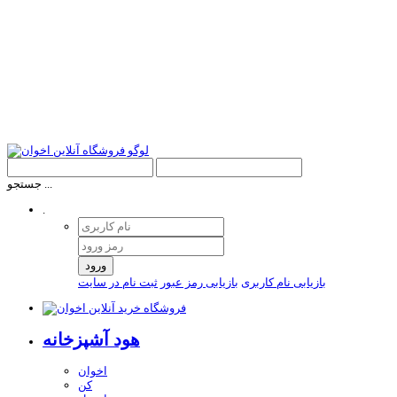
جستجو ...
.
ورود
بازیابی نام کاربری
بازیابی رمز عبور
ثبت نام در سایت
هود آشپزخانه
اخوان
کن