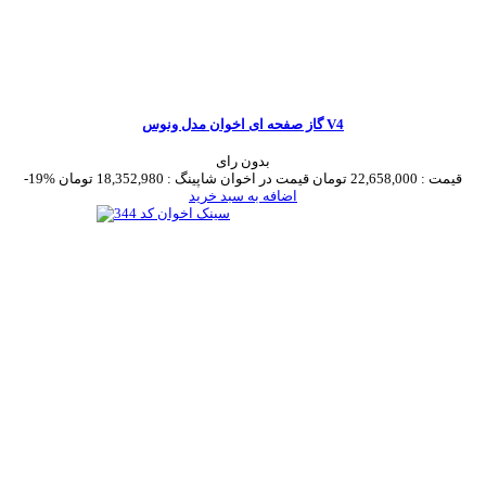
گاز صفحه ای اخوان مدل ونوس V4
بدون رای
قیمت :
22,658,000 تومان
قیمت در اخوان شاپینگ :
18,352,980 تومان
-19%
اضافه به سبد خرید