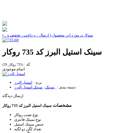
سوال درمورد این محصول ( ارسال ، پرداخت ، تخفیف و ...)
سینک استیل البرز کد 735 روکار
کد :
(735 روکار_29)
اتمام موجودی
برند :
استیل البرز
دسته بندی :
,
سینک
,
سینک استیل البرز
ارسال دیدگاه
مشخصات
سینک استیل البرز کد 735 روکار
نوع نصب
روکار
نوع سینک
فانتزی
جنس سینک
استیل
تعداد لگن
دو لگنه