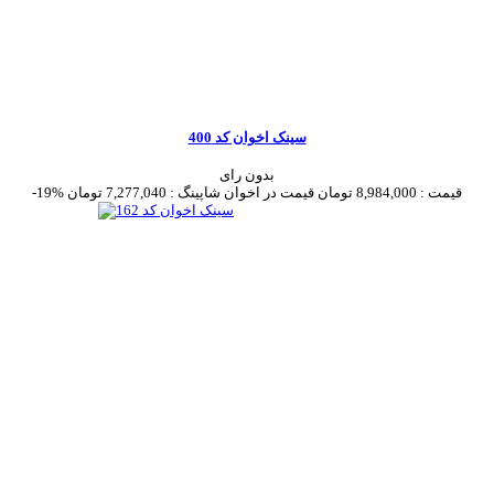
سینک اخوان کد 400
بدون رای
قیمت :
8,984,000 تومان
قیمت در اخوان شاپینگ :
7,277,040 تومان
-19%