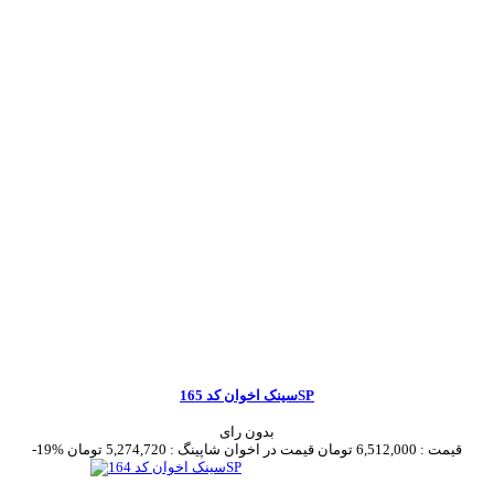
سینک اخوان کد 165SP
بدون رای
قیمت :
6,512,000 تومان
قیمت در اخوان شاپینگ :
5,274,720 تومان
-19%