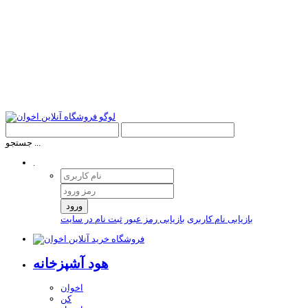
جستجو ...
.
ورود
بازیابی نام کاربری
بازیابی رمز عبور
ثبت نام در سایت
هود آشپزخانه
اخوان
کن