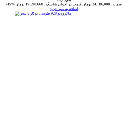
قیمت :
24,186,000 تومان
قیمت در اخوان شاپینگ :
19,590,660 تومان
-19%
اضافه به سبد خرید