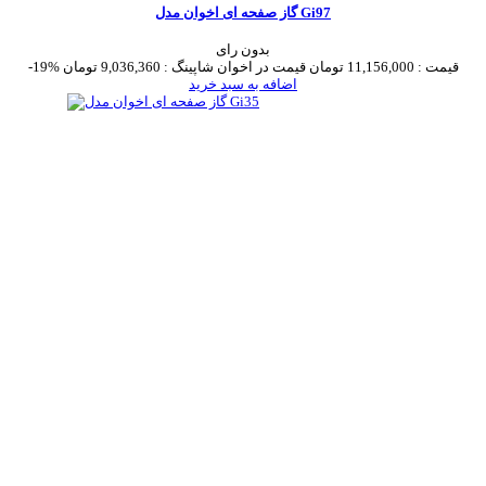
گاز صفحه ای اخوان مدل Gi97
بدون رای
قیمت :
11,156,000 تومان
قیمت در اخوان شاپینگ :
9,036,360 تومان
-19%
اضافه به سبد خرید