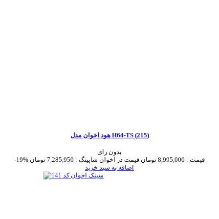
هود اخوان مدل H64-TS (215)
بدون رای
قیمت :
8,995,000 تومان
قیمت در اخوان شاپینگ :
7,285,950 تومان
-19%
اضافه به سبد خرید