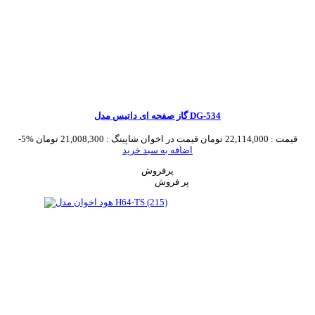
گاز صفحه ای داتیس مدل DG-534
قیمت :
22,114,000 تومان
قیمت در اخوان شاپینگ :
21,008,300 تومان
-5%
اضافه به سبد خرید
پرفروش