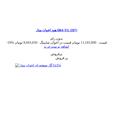
هود اخوان مدل H64-TG (207)
بدون رای
قیمت :
11,165,000 تومان
قیمت در اخوان شاپینگ :
9,043,650 تومان
-19%
اضافه به سبد خرید
پرفروش