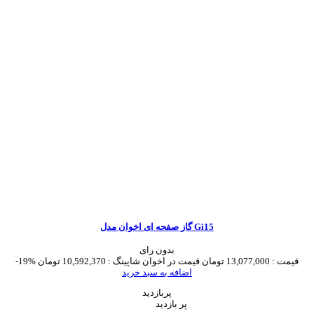
گاز صفحه ای اخوان مدل Gi15
بدون رای
قیمت :
13,077,000 تومان
قیمت در اخوان شاپینگ :
10,592,370 تومان
-19%
اضافه به سبد خرید
پربازدید
پر بازدید