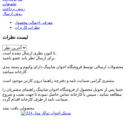
تخفیفات
روش پرداخت
روش ارسال
معرفی اجمالی محصول
نظرات کاربران
لیست نظرات
تا کنون نظری ارسال نشده است.
برای ارسال نظر باید عضو باشید.
محصولات ارسالی توسط فروشگاه اخوان شاپینگ دارای وکیوم و بسته بندی
کارخانه میباشد .
مشتری گرامی ضمانت نامه و دفترچه راهنما درون کارتن موجود است.
حتما پس از تحویل محصول از فروشگاه اخوان شاپینگ راهنمای مشتریان را
مطالعه نمائید ، سپس با کارخانه تماس حاصل نموده تا جهت نصب و شروع
ضمانت نامه از طرف کارخانه اقدام گردد.
محصولی یافت نشد