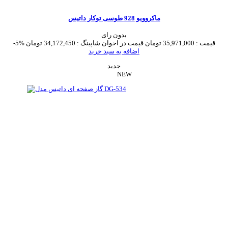
ماکروویو 928 طوسی توکار داتیس
بدون رای
قیمت :
35,971,000 تومان
قیمت در اخوان شاپینگ :
34,172,450 تومان
-5%
اضافه به سبد خرید
جدید
NEW