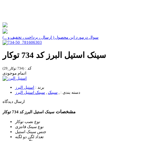
سوال درمورد این محصول ( ارسال ، پرداخت ، تخفیف و ...)
سینک استیل البرز کد 734 توکار
کد :
(734 توکار_29)
اتمام موجودی
برند :
استیل البرز
دسته بندی :
,
سینک
,
سینک استیل البرز
ارسال دیدگاه
مشخصات
سینک استیل البرز کد 734 توکار
نوع نصب
توکار
نوع سینک
فانتزی
جنس سینک
استیل
تعداد لگن
دو لگنه