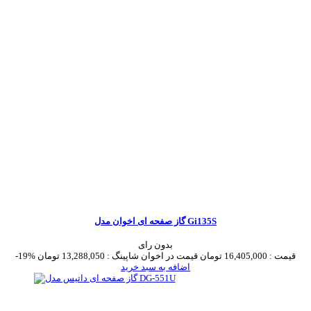
گاز صفحه ای اخوان مدل Gi135S
بدون رای
قیمت :
16,405,000 تومان
قیمت در اخوان شاپینگ :
13,288,050 تومان
-19%
اضافه به سبد خرید