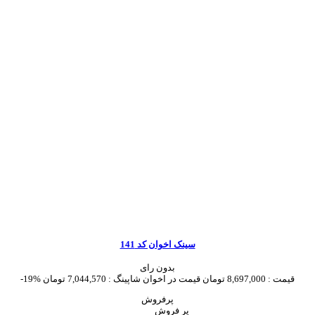
سینک اخوان کد 141
بدون رای
قیمت :
8,697,000 تومان
قیمت در اخوان شاپینگ :
7,044,570 تومان
-19%
پرفروش