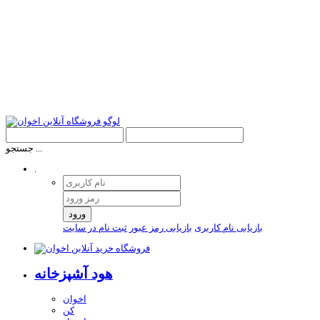
جستجو ...
.
ورود
بازیابی نام کاربری
بازیابی رمز عبور
ثبت نام در سایت
هود آشپزخانه
اخوان
کن