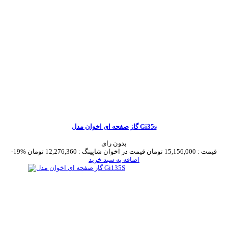
گاز صفحه ای اخوان مدل Gi35s
بدون رای
قیمت :
15,156,000 تومان
قیمت در اخوان شاپینگ :
12,276,360 تومان
-19%
اضافه به سبد خرید