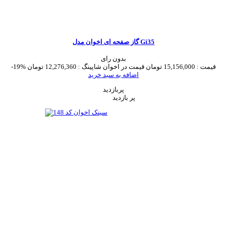
گاز صفحه ای اخوان مدل Gi35
بدون رای
قیمت :
15,156,000 تومان
قیمت در اخوان شاپینگ :
12,276,360 تومان
-19%
اضافه به سبد خرید
پربازدید
پر بازدید