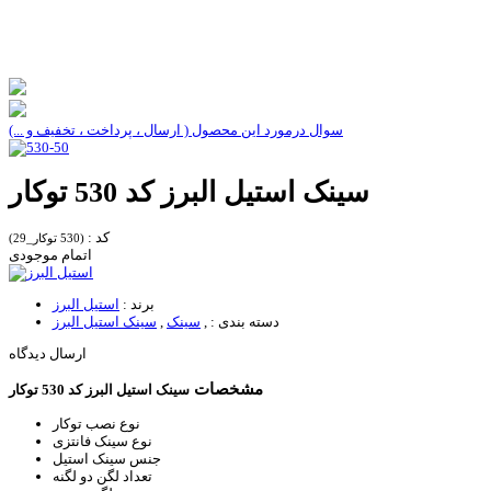
سوال درمورد این محصول ( ارسال ، پرداخت ، تخفیف و ...)
سینک استیل البرز کد 530 توکار
کد :
(530 توکار_29)
اتمام موجودی
برند :
استیل البرز
دسته بندی :
,
سینک
,
سینک استیل البرز
ارسال دیدگاه
مشخصات
سینک استیل البرز کد 530 توکار
نوع نصب
توکار
نوع سینک
فانتزی
جنس سینک
استیل
تعداد لگن
دو لگنه