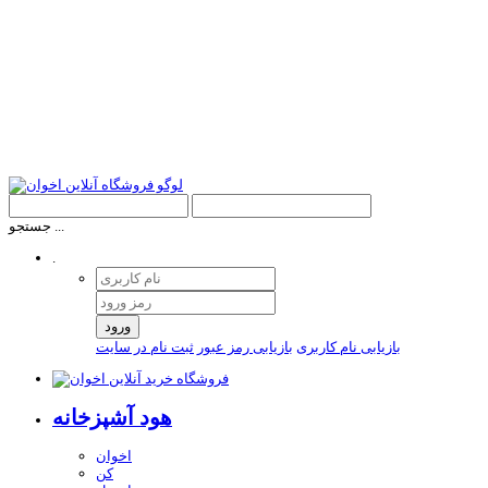
جستجو ...
.
ورود
بازیابی نام کاربری
بازیابی رمز عبور
ثبت نام در سایت
هود آشپزخانه
اخوان
کن