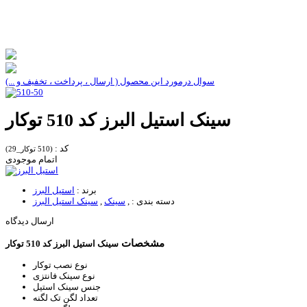
سوال درمورد این محصول ( ارسال ، پرداخت ، تخفیف و ...)
سینک استیل البرز کد 510 توکار
کد :
(510 توکار_29)
اتمام موجودی
برند :
استیل البرز
دسته بندی :
,
سینک
,
سینک استیل البرز
ارسال دیدگاه
مشخصات
سینک استیل البرز کد 510 توکار
نوع نصب
توکار
نوع سینک
فانتزی
جنس سینک
استیل
تعداد لگن
تک لگنه