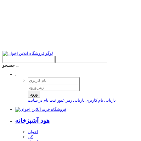
جستجو ...
.
ورود
بازیابی نام کاربری
بازیابی رمز عبور
ثبت نام در سایت
هود آشپزخانه
اخوان
کن