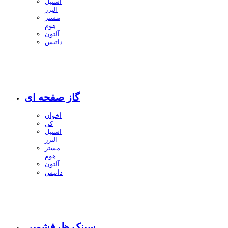
استیل
البرز
مستر
هوم
آلتون
داتیس
گاز صفحه ای
اخوان
کن
استیل
البرز
مستر
هوم
آلتون
داتیس
سینک ظرفشویی