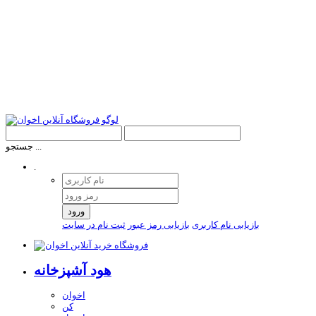
جستجو ...
.
ورود
بازیابی نام کاربری
بازیابی رمز عبور
ثبت نام در سایت
هود آشپزخانه
اخوان
کن