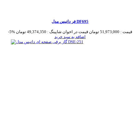
فر داتیس مدل DF695
قیمت :
51,973,000 تومان
قیمت در اخوان شاپینگ :
49,374,350 تومان
-5%
اضافه به سبد خرید