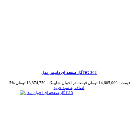
گاز صفحه ای داتیس مدل DG-302
قیمت :
14,605,000 تومان
قیمت در اخوان شاپینگ :
13,874,750 تومان
-5%
اضافه به سبد خرید