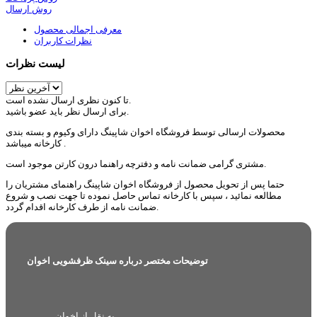
روش ارسال
معرفی اجمالی محصول
نظرات کاربران
لیست نظرات
تا کنون نظری ارسال نشده است.
برای ارسال نظر باید عضو باشید.
محصولات ارسالی توسط فروشگاه اخوان شاپینگ دارای وکیوم و بسته بندی
کارخانه میباشد .
مشتری گرامی ضمانت نامه و دفترچه راهنما درون کارتن موجود است.
حتما پس از تحویل محصول از فروشگاه اخوان شاپینگ راهنمای مشتریان را
مطالعه نمائید ، سپس با کارخانه تماس حاصل نموده تا جهت نصب و شروع
ضمانت نامه از طرف کارخانه اقدام گردد.
توضیحات مختصر درباره سینک ظرفشویی اخوان
به نقل از اخوان