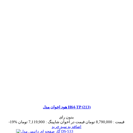
هود اخوان مدل H64-TP (213)
بدون رای
قیمت :
8,790,000 تومان
قیمت در اخوان شاپینگ :
7,119,900 تومان
-19%
اضافه به سبد خرید