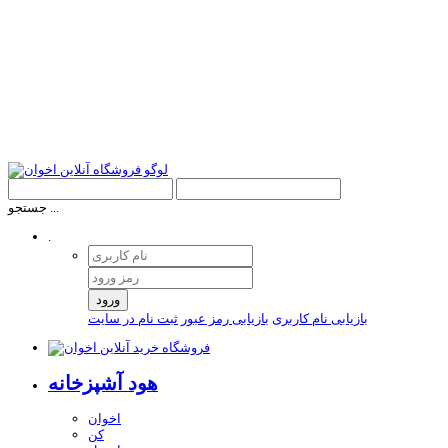
جستجو ...
.
ورود
بازیابی نام کاربری
بازیابی رمز عبور
ثبت نام در سایت
هود آشپزخانه
اخوان
کن