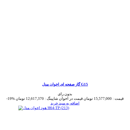
گاز صفحه ای اخوان مدل G15
بدون رای
قیمت :
15,577,000 تومان
قیمت در اخوان شاپینگ :
12,617,370 تومان
-19%
اضافه به سبد خرید