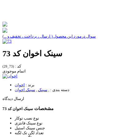
سوال درمورد این محصول ( ارسال ، پرداخت ، تخفیف و ...)
سینک اخوان کد 73
کد :
(73_29)
اتمام موجودی
برند :
اخوان
دسته بندی :
,
سینک
,
سینک اخوان
ارسال دیدگاه
مشخصات
سینک اخوان کد 73
نوع نصب
توکار
نوع سینک
فانتزی
جنس سینک
استیل
تعداد لگن
تک لگنه