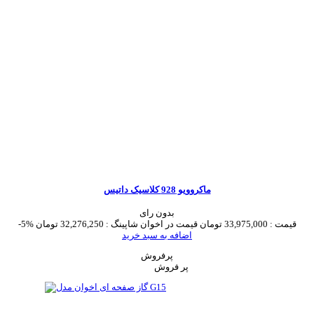
ماکروویو 928 کلاسیک داتیس
بدون رای
قیمت :
33,975,000 تومان
قیمت در اخوان شاپینگ :
32,276,250 تومان
-5%
اضافه به سبد خرید
پرفروش