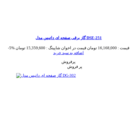
گاز برقی صفحه ای داتیس مدل DSE-251
قیمت :
16,168,000 تومان
قیمت در اخوان شاپینگ :
15,359,600 تومان
-5%
اضافه به سبد خرید
پرفروش