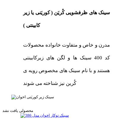
سینک های ظرفشویی کُریَن ( کوریَنی یا زیر
کابینتی )
مدرن و خاص و متفاوت خانواده محصولات
کد 400 سینک ها و لگن های زیرکابینتی
هستند و با نام سینک های مخصوص رویه ی
کُرین نیز شناخته می شوند
محصولی یافت نشد