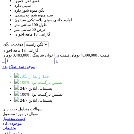
عمق لگن
عمیق
سینی
دارد
لگن میوه شور
دارد
سبد
میوه شور پلاستیکی
لوازم جانبی
سینی پلاستیکی, سیفون
طول
100 سانتی متر
عرض
50 سانتی متر
گارانتی
18 ماهه اخوان
موقعیت لگن
گارانتی 18 ماهه اخوان
قیمت :
4,300,000 تومان
قیمت در اخوان شاپینگ :
3,483,000 تومان
–
+
موجود شد اطلاع بده
حمل و نقل رایگان
100% تضمین بازگشت پول
پشتیبانی آنلاین 24/7
100% تضمین بازگشت پول
پشتیبانی آنلاین 24/7
سوالات متداول خریداران
سوال در مورد محصول
قیمت محصول
موجودی کالا
تخفیفات
روش پرداخت