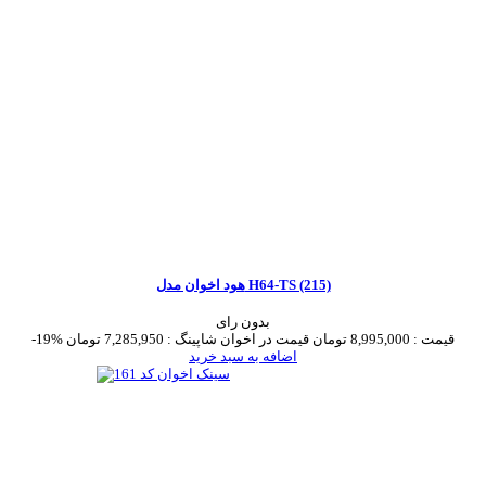
هود اخوان مدل H64-TS (215)
بدون رای
قیمت :
8,995,000 تومان
قیمت در اخوان شاپینگ :
7,285,950 تومان
-19%
اضافه به سبد خرید