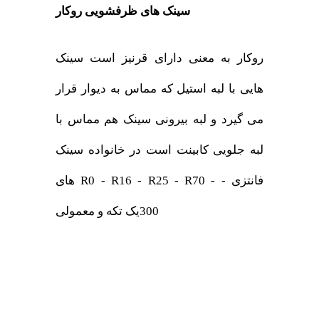
سینک های ظرفشویی روکار
روکار به معنی دارای قرنیز است سینک
هایی با لبه استیل که مماس به دیوار قرار
می گیرد و لبه بیرونی سینک هم مماس با
لبه جلویی کابینت است در خانواده سینک
های R0 - R16 - R25 - R70 - فانتزی -
300یک تکه و معمولی