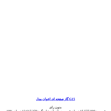
گاز صفحه ای اخوان مدل G15
بدون رای