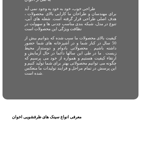
طراحی خوب، خود به خود به وجود نمی آید
برای مهندسان و طراحان ما کارایی بالای محصولات ،
هدف اصلی طراحی قرار گرفته است. شعله های آبی،
تنوع در مدل، شبکه بندی مناسب چدنی ها و سهولت در
نظافت ویژگی این محصولات است
کیفیت بالای محصولات ما سبب شده که بتوانیم بیش از
50 سال در کنار شما و در آشپزخانه های شما حضور
داشته باشیم . محصولاتی بادوام و دوستدار محیط
زیست . ما در طی این سالها دائما در حال آزمایش و
ارتقاء کیفیت هستیم و همواره از خود می پرسیم که
چگونه می توانیم محصولاتی بهتر برای شما تولید کنیم و
این پرسش در تمام مراحل و فرایند تولیدات ما منعکس
شده است.
معرفی انواع سینک های ظرفشویی اخوان