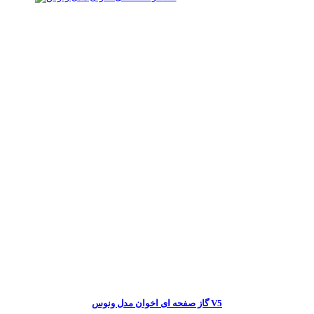
گاز صفحه ای اخوان مدل ونوس V5