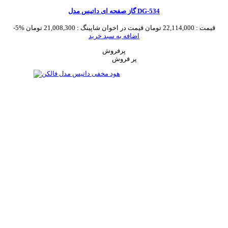
گاز صفحه ای داتیس مدل DG-534
قیمت :
22,114,000 تومان
قیمت در اخوان شاپینگ :
21,008,300 تومان
-5%
اضافه به سبد خرید
پرفروش