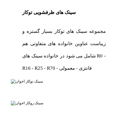
سینک های ظرفشویی توکار
مجموعه سینک های توکار بسیار گستره و
زیباست عناوین خانواده های متفاوتی هم
شامل می شود در خانواده سینک های R0 -
R16 - R25 - R70 - فانتزی - معمولی